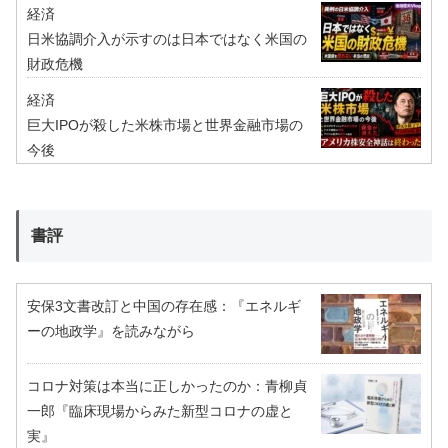
経済
日米協調介入が示すのは日本ではなく米国の
財政危機
経済
巨大IPOが殺した米株市場と世界金融市場の
今後
書評
安保3文書改訂と中国の存在感：『エネルギ
ーの地政学』を読みながら
コロナ対策は本当に正しかったのか：青柳貞
一郎『臨床現場からみた新型コロナの虚と
実』