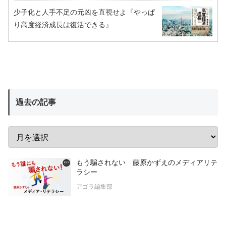
少子化と人手不足の元凶を直視せよ『やっぱ
り高度経済成長は復活できる』
過去の記事
もう騙されない 藤原かずえのメディアリテ
ラシー
アゴラ編集部