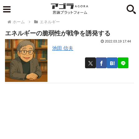
ホーム
エネルギー
エネルギーの脆弱性が戦争を誘発する
2022.03.19 17:44
池田 信夫