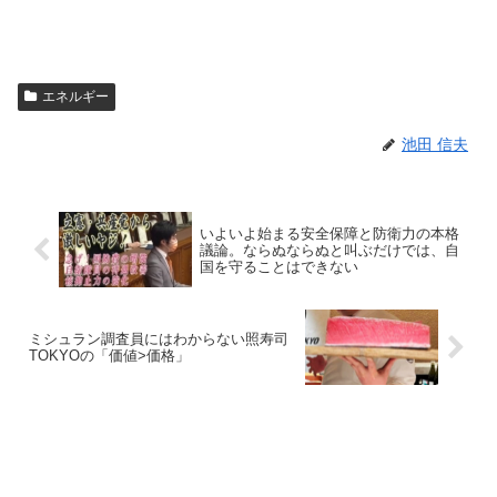
エネルギー
池田 信夫
いよいよ始まる安全保障と防衛力の本格
議論。ならぬならぬと叫ぶだけでは、自
国を守ることはできない
ミシュラン調査員にはわからない照寿司
TOKYOの「価値>価格」