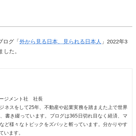
ブログ「
外から見る日本、見られる日本人
」2022年3
ました。
ネージメント社 社長
ジネスをして25年、不動産や起業実務を踏まえた上で世界
、書き綴っています。ブログは365日切れ目なく経済、マ
など様々なトピックをズバッと斬っています。分かりやす
ています。