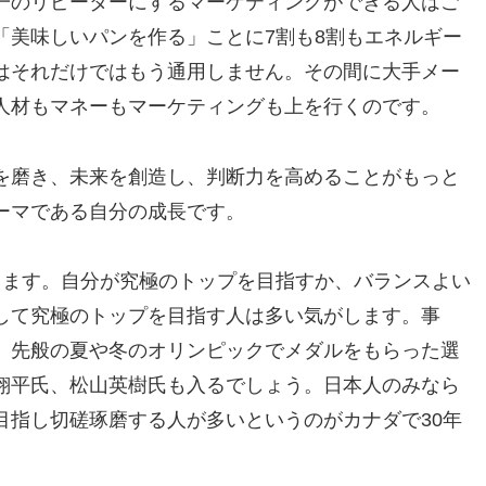
一のリピーターにするマーケティングができる人はご
「美味しいパンを作る」ことに7割も8割もエネルギー
はそれだけではもう通用しません。その間に大手メー
人材もマネーもマーケティングも上を行くのです。
を磨き、未来を創造し、判断力を高めることがもっと
ーマである自分の成長です。
ります。自分が究極のトップを目指すか、バランスよい
して究極のトップを目指す人は多い気がします。事
。先般の夏や冬のオリンピックでメダルをもらった選
翔平氏、松山英樹氏も入るでしょう。日本人のみなら
目指し切磋琢磨する人が多いというのがカナダで30年