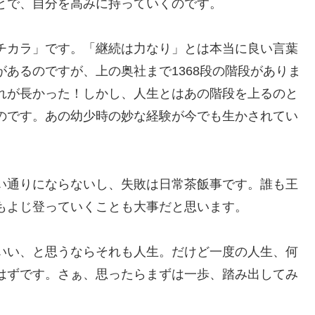
とで、自分を高みに持っていくのです。
チカラ」です。「継続は力なり」とは本当に良い言葉
あるのですが、上の奥社まで1368段の階段がありま
れが長かった！しかし、人生とはあの階段を上るのと
のです。あの幼少時の妙な経験が今でも生かされてい
い通りにならないし、失敗は日常茶飯事です。誰も王
もよじ登っていくことも大事だと思います。
いい、と思うならそれも人生。だけど一度の人生、何
はずです。さぁ、思ったらまずは一歩、踏み出してみ