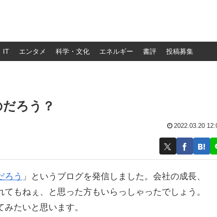
IT
エンタメ
科学・文化
エネルギー
書評
投稿募集
のだろう？
2022.03.20 12:
だろう
」というブログを発信しました。会社の成長、
れてもねぇ、と思った方もいらっしゃったでしょう。
てみたいと思います。