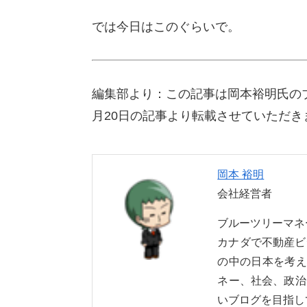
では今日はこのぐらいで。
編集部より：この記事は岡本裕明氏の
月20日の記事より転載させていただき
岡本 裕明
会社経営者
ブルーツリーマ
カナダで不動産ビ
の中の日本を考え
ネー、社会、政治
いブログを目指し