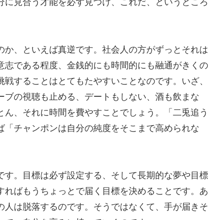
分に見合う才能を必ず見つけ、これだ、というところ
のか、といえば真逆です。社会人の方がずっとそれは
意志である程度、金銭的にも時間的にも融通がきくの
挑戦することはとてもたやすいことなのです。いざ、
ーブの視聴も止める、デートもしない、酒も飲まな
とん、それに時間を費やすことでしょう。「二兎追う
ば「チャンポンは自分の純度をそこまで高められな
です。目標は必ず設定する、そして長期的な夢や目標
すればもうちょっとで届く目標を決めることです。あ
の人は脱落するのです。そうではなくて、手が届きそ