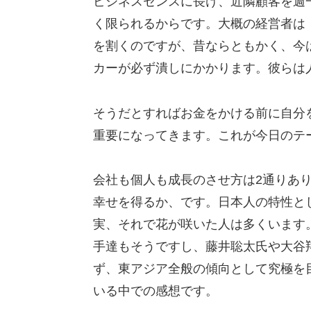
ビジネスセンスに長け、近隣顧客を週
く限られるからです。大概の経営者は
を割くのですが、昔ならともかく、今
カーが必ず潰しにかかります。彼らは
そうだとすればお金をかける前に自分
重要になってきます。これが今日のテ
会社も個人も成長のさせ方は2通りあ
幸せを得るか、です。日本人の特性と
実、それで花が咲いた人は多くいます
手達もそうですし、藤井聡太氏や大谷
ず、東アジア全般の傾向として究極を
いる中での感想です。