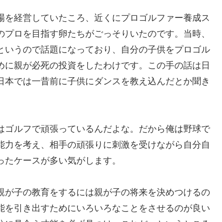
場を経営していたころ、近くにプロゴルファー養成ス
のプロを目指す卵たちがごっそりいたのです。当時、
というので話題になっており、自分の子供をプロゴル
めに親が必死の投資をしたわけです。この手の話は日
日本では一昔前に子供にダンスを教え込んだとか聞き
はゴルフで頑張っているんだよな。だから俺は野球で
能力を考え、相手の頑張りに刺激を受けながら自分自
ったケースが多い気がします。
親が子の教育をするには親が子の将来を決めつけるの
能を引き出すためにいろいろなことをさせるのが良い