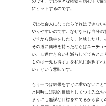
のです。子は様々な経験を積む中で自
にヒットするのです。
では社会人になったらそれはできない
やりやすいのです。なぜならば自分の
ですから勉学をしたり、体験したり、
その道に興味を持ったならばユーチュ
い、友達付き合いも減らしてでもとこ
ものは一兎も得ず」を私流に解釈すれ
い」という意味です。
もう一つは結果をすぐに求めないこと
と同時に短期的目標としてつま先立ち
まりにも無謀な目標を立てるから多く