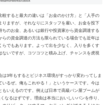
etamorworks/iStock
比較すると最大の違いは「お金のかけ方」と「人手の
よりますが、それなりにスタッフを雇い、お金を投下
持ちのお金、あるいは銀行や投資家から資金調達する
からの資金調達の方法も限られている場合でも近年は
くらでもあります。よって出を少なく、入りを多くす
はないですが、コツコツと積み上げ、チャンスを虎視
会は3年もするとビジネス環境がすっかり変わってしま
ているぜ。俺もこれやる！」というケースです。今は
ともいえるのです。例えば日本で高級パン屋ブームが
無くなるはずです。理由は本当においしいパンを作り、