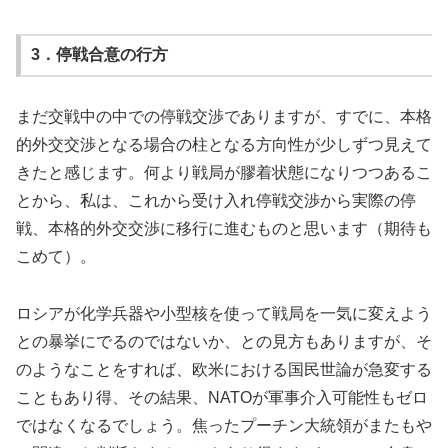
3．停戦合意の行方
まだ交戦中の中での停戦交渉でありますが、すでに、本格
的外交交渉となる場合の柱となる方向性が少しずつ見えて
きたと感じます。何より戦局が膠着状態になりつつあるこ
とから、私は、これから受け入れ停戦交渉から実際の停
戦、本格的外交交渉に移行に進むものと思います（期待も
こめて）。
ロシアが化学兵器や小型核を使って戦局を一気に変えよう
との暴挙にでるのではないか、との見方もありますが、そ
のようなことをすれば、欧米における国民世論が急変する
こともあり得、その結果、NATOが軍事介入可能性もゼロ
ではなくなるでしょう。焦ったプーチン大統領がまたもや