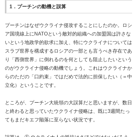
1．プーチンの動機と誤算
プーチンはなぜウクライナ侵攻することにしたのか。ロシ
ア国境線上にNATOという敵対的組織への加盟国は許さな
いという地政学的欲求に加え、特にウクライナについては
スラブ世界を構成するロシアの一部とも言うべき存在であ
り「西側世界」に倒れるのを何としても阻止したいという
のがウクライナ侵略の動機でしょう。これはウクライナか
らのただの「口約束」ではだめで法的に担保したい（＝中
立化）ということです。
ところが、プーチン大統領の大誤算だと思いますが、数日
と終わると思っていたウクライナ侵略は、既に3週間たっ
てもまだキエフ陥落に至らない状況です。