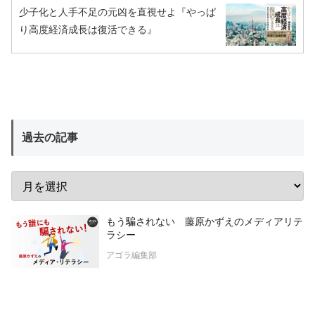
少子化と人手不足の元凶を直視せよ『やっぱ
り高度経済成長は復活できる』
過去の記事
もう騙されない 藤原かずえのメディアリテ
ラシー
アゴラ編集部