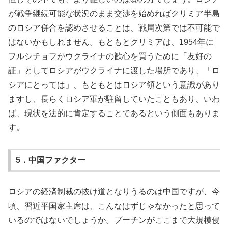
が戦争継続可能な状況のまま交渉を始めればクリミア半島
のロシア併合を認めさせることは、戦局次第では不可能で
はないかもしれません。もともとクリミアは、1954年に
フルシチョフがウクライナの歓心を買うために「友好の
証」としてロシアがウクライナに渡した場所であり、「ロ
シアにとっては」、もともとはロシア領という意識があり
ますし、長らくロシア軍が駐留していたこともあり、いわ
ば、現状を法的に肯定することであるという側面もありま
す。
5．中国ファクター
ロシアの経済制裁の抜け道となりうるのは中国ですが、今
頃、習近平国家主席は、こんなはずじゃなかったと思って
いるのではないでしょうか。プーチンがここまで大規模侵