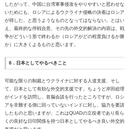
したがって、中国に台湾軍事侵攻をやりやすいと思わせな
いためにも、ロシアによるウクライナ侵略の決着はロシア
が得した、と思うようなものとなってはならない。とはい
え、最終的な停戦合意、その先の外交的解決の内容は、戦
争がどういう形で終わるか（ロシアがどの程度負けるか勝
か）に大きくよるものと思います。
6．日本としてやるべきこと
可能な限りの制裁とウクライナに対する人道支援、そし
て、日本として有効な外交的支援です。ちょうど岸田総理
がインドを訪問し、首脳会談を行ったところですが、ロシ
アを非難する側に回っていないインドに対し、協力を要請
したものと思いますが、これはQUADの立役者であり長ら
くの良好な日印関係を持つ日本としてやるべき良い外交的