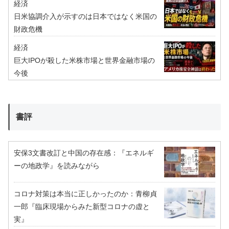
経済
日米協調介入が示すのは日本ではなく米国の
財政危機
経済
巨大IPOが殺した米株市場と世界金融市場の
今後
書評
安保3文書改訂と中国の存在感：『エネルギ
ーの地政学』を読みながら
コロナ対策は本当に正しかったのか：青柳貞
一郎『臨床現場からみた新型コロナの虚と
実』