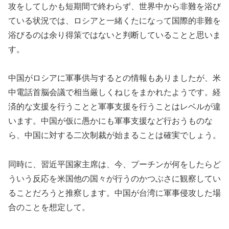
攻をしてしかも短期間で終わらず、世界中から非難を浴び
ている状況では、ロシアと一緒くたになって国際的非難を
浴びるのは余り得策ではないと判断していることと思いま
す。
中国がロシアに軍事供与するとの情報もありましたが、米
中電話首脳会議で相当厳しくねじをまかれたようです。経
済的な支援を行うことと軍事支援を行うことはレベルが違
います。中国が仮に愚かにも軍事支援など行おうものな
ら、中国に対する二次制裁が始まることは確実でしょう。
同時に、習近平国家主席は、今、プーチンが何をしたらど
ういう反応を米国他の国々が行うのかつぶさに観察してい
ることだろうと推察します。中国が台湾に軍事侵攻した場
合のことを想定して。