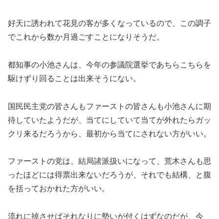
好天に誘われて花見の客が多くなっているので、この調子
でこれから数か月過ごすことになりそうだ。
都知事の小池さんは、今年の参議院選挙であちらこちらを
駆けずり回ることは出来そうにない。
国民民主党の皆さんもファーストの皆さんも小池さんに期
待していたようだが、当てにしていて当てが外れたらガッ
クリ来るだろうから、最初から当てにされない方がいい。
ファーストの党は、結局諸派扱いになって、荒木さんも思
ったほどには得票出来ないだろうが、それでも結構、と腹
を括っておかれた方がいい。
流れに掉させばそれなりに勢いが付くはずなのだが、今