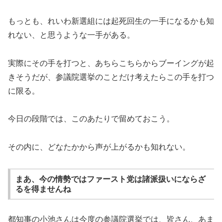
もっとも、れいわ新選組には起死回生の一手になるかも知
れない、と思うような一手がある。
実際にその手を打つと、あちらこちらからブーイングが起
きそうだが、参議院選挙のことだけ考えたらこの手を打つ
に限る。
今日の段階では、このあたりで留めておこう。
その内に、どなたかから声が上がるかも知れない。
まあ、今の情勢ではファースト党は諸派扱いにならざ
るを得ませんね
都知事の小池さんは今度の参議院選挙では、皆さん、あま