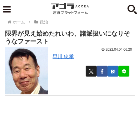
ホーム
政治
限界が見え始めたれいわ、諸派扱いになりそ
うなファースト
2022.04.04 06:20
早川 忠孝