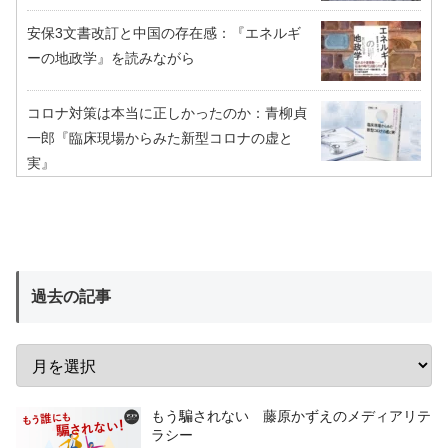
安保3文書改訂と中国の存在感：『エネルギ
ーの地政学』を読みながら
コロナ対策は本当に正しかったのか：青柳貞
一郎『臨床現場からみた新型コロナの虚と
実』
過去の記事
もう騙されない 藤原かずえのメディアリテ
ラシー