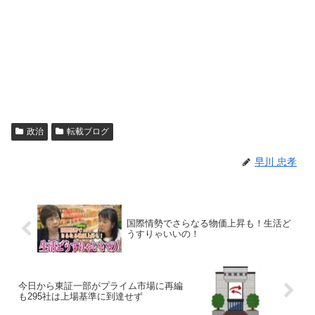
政治
転載ブログ
早川 忠孝
国際情勢でさらなる物価上昇も！生活ど
うすりゃいいの！
今日から東証一部がプライム市場に再編
も295社は上場基準に到達せず