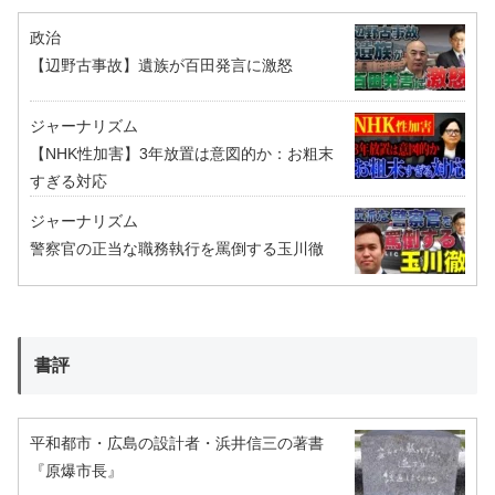
政治
【辺野古事故】遺族が百田発言に激怒
ジャーナリズム
【NHK性加害】3年放置は意図的か：お粗末
すぎる対応
ジャーナリズム
警察官の正当な職務執行を罵倒する玉川徹
書評
平和都市・広島の設計者・浜井信三の著書
『原爆市長』