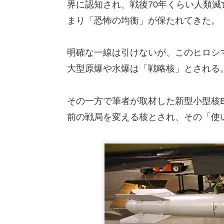
界に認知され、戦後70年くらい人類滅
まり「恐怖の均衡」が保たれてきた。
明確な一線は引けないが、このヒロシ
大型原爆や水爆は「戦略核」とされる
その一方で筆者が取材した新型小型核B
前の戦局を変える核とされ、その「使