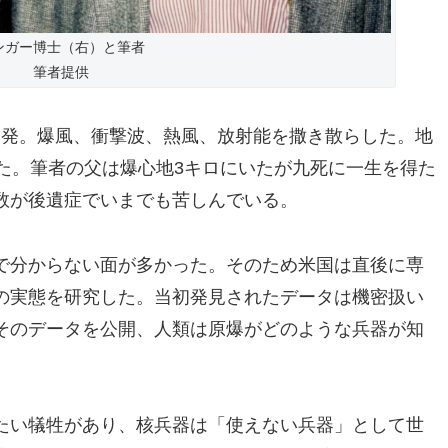
ンガー博士（右）と筆者
筆者提供
爆発。爆風、衝撃波、熱風、放射能を撒き散らした。地
た。筆者の父は爆心地3キロにいたが九死に一生を得た
数が後遺症でいまでも苦しんでいる。
で分からない面が多かった。そのため米国は直後に専
の実態を研究した。当初発見されたデータは機密扱い
そのデータを公開、人類は原爆がどのような兵器が知
たい犠牲があり、核兵器は「使えない兵器」として世