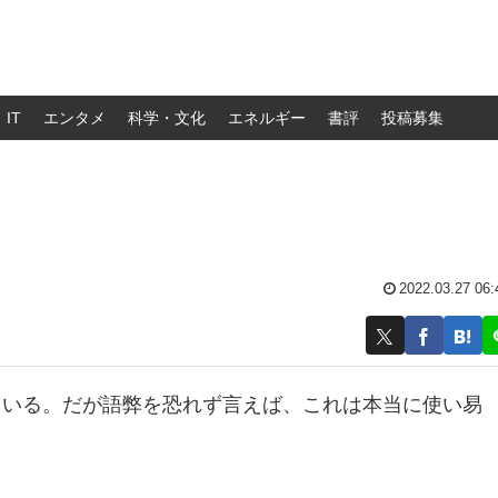
IT
エンタメ
科学・文化
エネルギー
書評
投稿募集
2022.03.27 06:
ている。だが語弊を恐れず言えば、これは本当に使い易