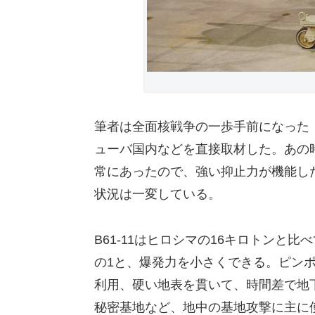
筆者は全面核戦争の一歩手前になった
ューバ国内などを直接取材した。あの
常にあったので、強い抑止力が機能し
状況は一変している。
B61-11はヒロシマの16キロトンと比
の1と、爆発力を小さくできる。ピン
利用、硬い地表を貫いて、時間差で地
秘密基地など、地中の基地攻撃に主に