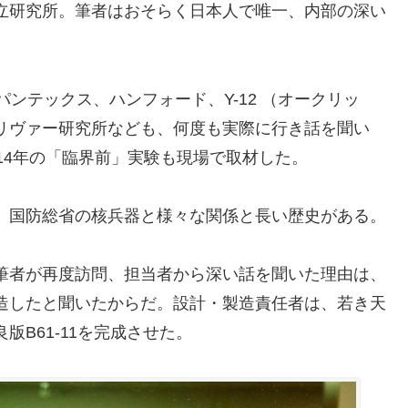
立研究所。筆者はおそらく日本人で唯一、内部の深い
ンテックス、ハンフォード、Y-12 （オークリッ
リヴァー研究所なども、何度も実際に行き話を聞い
14年の「臨界前」実験も現場で取材した。
、国防総省の核兵器と様々な関係と長い歴史がある。
筆者が再度訪問、担当者から深い話を聞いた理由は、
造したと聞いたからだ。設計・製造責任者は、若き天
B61-11を完成させた。