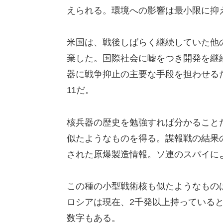
えられる。環境への影響は最小限に抑
米国は、戦後しばらく継続していた他
棄した。国際社会に嘘をつき開発を継
器に戦争抑止の主要な手段を担わせるた
11だ。
核兵器の歴史を勉強すれば分かること
似たようなものを得る。諜報戦の結果
された原爆製造情報。ソ連のスパイに
この種の小型戦術核も似たようなもの
ロシアは現在、2千発以上持っていると
数字もある。