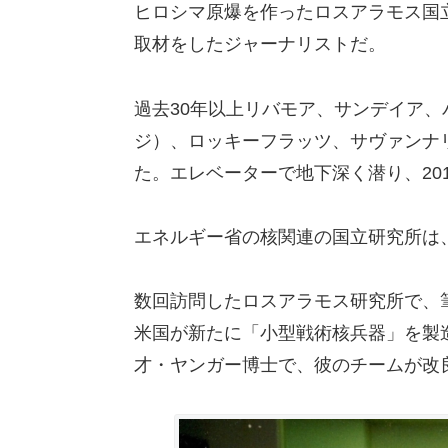
ヒロシマ原爆を作ったロスアラモス国
取材をしたジャーナリストだ。
過去30年以上リバモア、サンデイア、パ
ジ）、ロッキーフラッツ、サヴァンナ
た。エレベーターで地下深く潜り、20
エネルギー省の核関連の国立研究所は
数回訪問したロスアラモス研究所で、
米国が新たに「小型戦術核兵器」を製
才・ヤンガー博士で、彼のチームが改良版