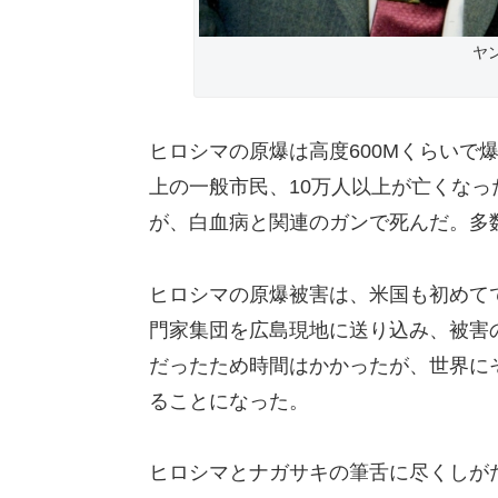
ヤ
ヒロシマの原爆は高度600Mくらいで
上の一般市民、10万人以上が亡くなっ
が、白血病と関連のガンで死んだ。多
ヒロシマの原爆被害は、米国も初めて
門家集団を広島現地に送り込み、被害
だったため時間はかかったが、世界に
ることになった。
ヒロシマとナガサキの筆舌に尽くしが