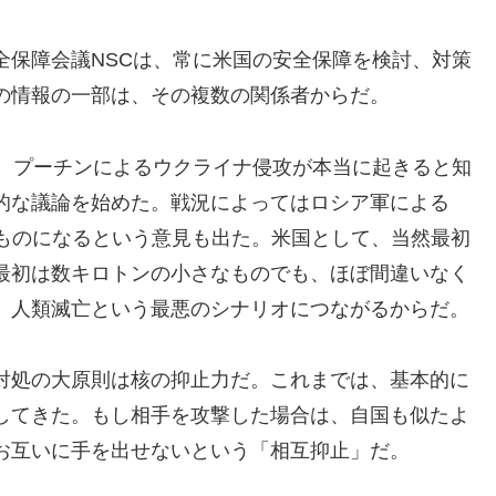
全保障会議NSCは、常に米国の安全保障を検討、対策
の情報の一部は、その複数の関係者からだ。
き、プーチンによるウクライナ侵攻が本当に起きると知
的な議論を始めた。戦況によってはロシア軍による
のものになるという意見も出た。米国として、当然最初
最初は数キロトンの小さなものでも、ほぼ間違いなく
、人類滅亡という最悪のシナリオにつながるからだ。
対処の大原則は核の抑止力だ。これまでは、基本的に
してきた。もし相手を攻撃した場合は、自国も似たよ
お互いに手を出せないという「相互抑止」だ。