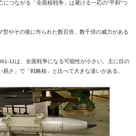
亡につながる「全面核戦争」は避ける一応の“平和”つ
マ型やその後に作られた数百倍、数千倍の威力がある
。
61-11は、全面戦争になる可能性が小さい。主に目の
い易さ」で「戦略核」と比べて大きな違いがある。