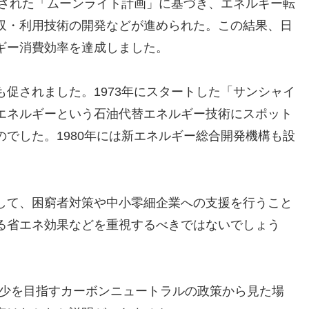
定された「ムーンライト計画」に基づき、エネルギー転
収・利用技術の開発などが進められた。この結果、日
ギー消費効率を達成しました。
促されました。1973年にスタートした「サンシャイ
エネルギーという石油代替エネルギー技術にスポット
でした。1980年には新エネルギー総合開発機構も設
して、困窮者対策や中小零細企業への支援を行うこと
る省エネ効果などを重視するべきではないでしょう
の減少を目指すカーボンニュートラルの政策から見た場