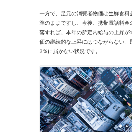
一方で、足元の消費者物価は生鮮食料
準のままですし、今後、携帯電話料金
落すれば、本年の所定内給与の上昇が
価の継続的な上昇にはつながらない。民
2％に届かない状況です。