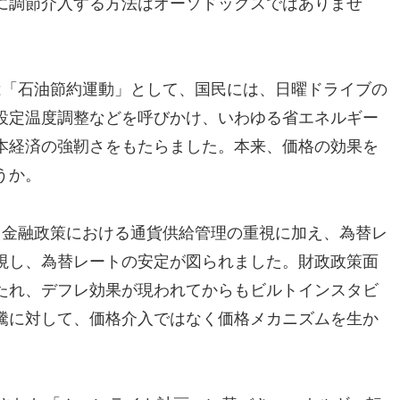
に調節介入する方法はオーソドックスではありませ
は「石油節約運動」として、国民には、日曜ドライブの
設定温度調整などを呼びかけ、いわゆる省エネルギー
本経済の強靭さをもたらました。本来、価格の効果を
うか。
、金融政策における通貨供給管理の重視に加え、為替レ
視し、為替レートの安定が図られました。財政政策面
たれ、デフレ効果が現われてからもビルトインスタビ
騰に対して、価格介入ではなく価格メカニズムを生か