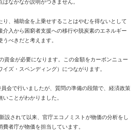
点はなかなか説明がつきません。
たり、補助金を上乗せすることはやむを得ないとして
接介入から困窮者支援への移行や脱炭素のエネルギー
使うべきだと考えます。
もの資金が必要になります。この金額をカーボンニュー
ワイズ・スペンディング）につながります。
委員会で行いましたが、質問の準備の段階で、経済政策
無いことがわかりました。
局が新設されて以来、官庁エコノミストが物価の分析をし
消費者庁が物価を担当しています。