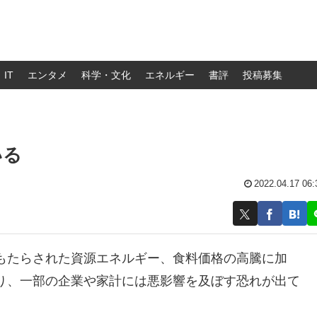
IT
エンタメ
科学・文化
エネルギー
書評
投稿募集
いる
2022.04.17 06:
もたらされた資源エネルギー、食料価格の高騰に加
り、一部の企業や家計には悪影響を及ぼす恐れが出て