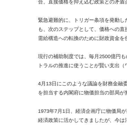
合、直接価格を抑え込む政策との矛盾
緊急避難的に、トリガー条項を発動し
も、次のステップとして、価格への直
需給構造への転換のために財政資金を
現行の補助制度では、毎月2500億円
トラルの推進に使うことが賢い支出（
4月13日にこのような議論を財務金融
を担当する内閣府に物価担当の部局が
1973年7月1日、経済企画庁に物価
経済政策に活かしてきましたが、今は