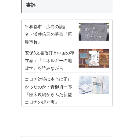
書評
平和都市・広島の設計
者・浜井信三の著書『原
爆市長』
安保3文書改訂と中国の存
在感：『エネルギーの地
政学』を読みながら
コロナ対策は本当に正し
かったのか：青柳貞一郎
『臨床現場からみた新型
コロナの虚と実』