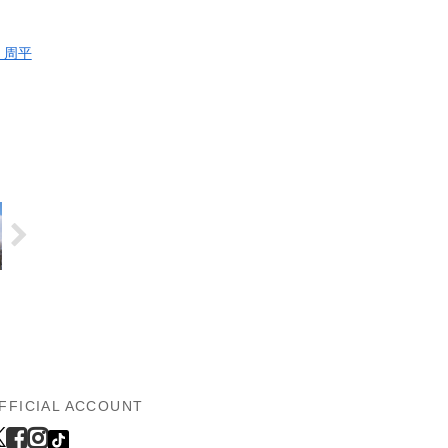
 周平
FFICIAL ACCOUNT