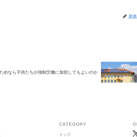
岸本
ためなら子供たちが強制労働に加担してもよいのか
U
CATEGORY
O
覧
トップ