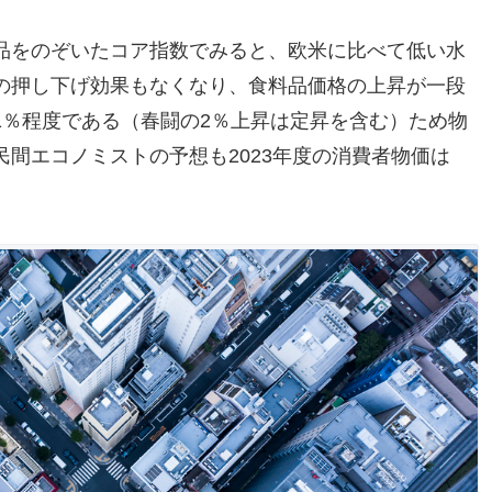
品をのぞいたコア指数でみると、欧米に比べて低い水
の押し下げ効果もなくなり、食料品価格の上昇が一段
1％程度である（春闘の2％上昇は定昇を含む）ため物
間エコノミストの予想も2023年度の消費者物価は