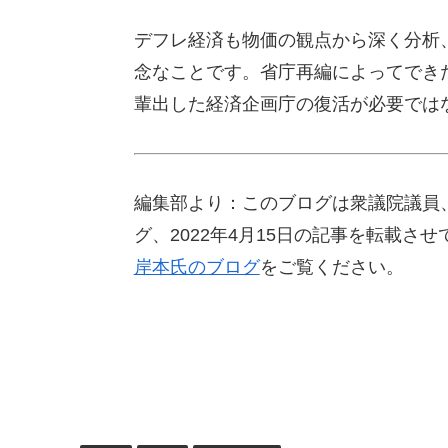
デフレ経済も物価の観点から深く分析
念なことです。省庁再編によってでき
輩出した経済企画庁の復活が必要では
編集部より：このブログは衆議院議員
グ、2022年4月15日の記事を転載
岸本氏のブログ
をご覧ください。