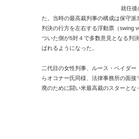
就任後
た。当時の最高裁判事の構成は保守派3
判決の行方を左右する浮動票（swing
ついた側が5対４で多数意見となる判
ばれるようになった。
二代目の女性判事、ルース・ベイダー
らオコナー氏同様、法律事務所の面接
廃のために闘い米最高裁のスターとな