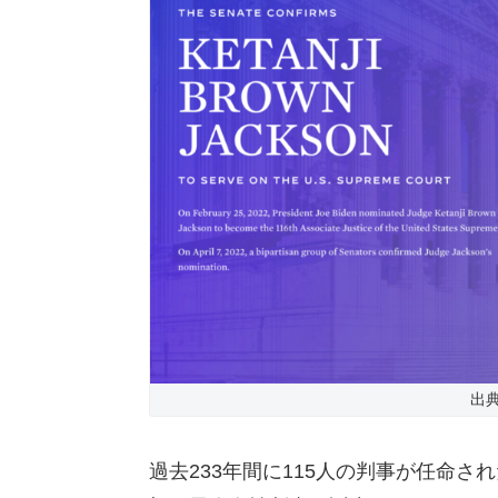
出典
過去233年間に115人の判事が任命