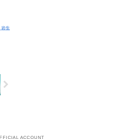
 岩生
FFICIAL ACCOUNT