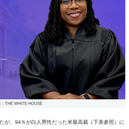
：THE WHITE HOUSE
されたが、94％が白人男性だった米最高裁（下表参照）に