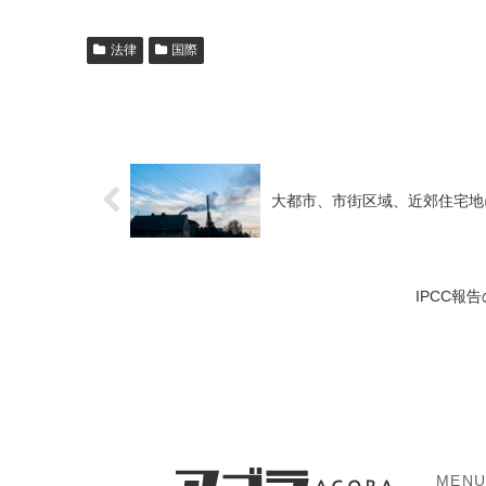
法律
国際
大都市、市街区域、近郊住宅地
IPCC報
MEN