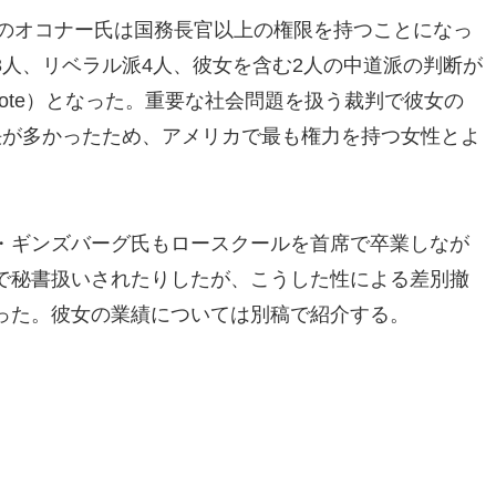
のオコナー氏は国務長官以上の権限を持つことになっ
人、リベラル派4人、彼女を含む2人の中道派の判断が
 vote）となった。重要な社会問題を扱う裁判で彼女の
決が多かったため、アメリカで最も権力を持つ女性とよ
・ギンズバーグ氏もロースクールを首席で卒業しなが
で秘書扱いされたりしたが、こうした性による差別撤
った。彼女の業績については別稿で紹介する。