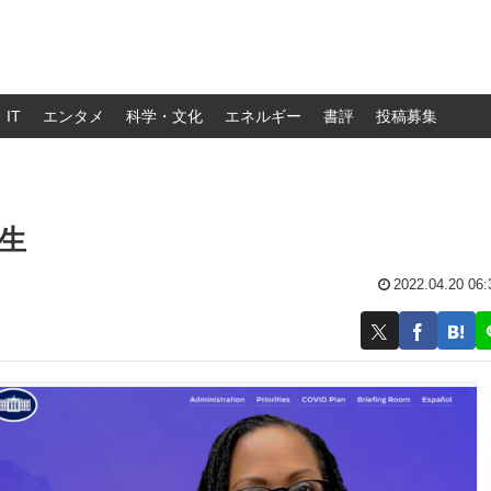
IT
エンタメ
科学・文化
エネルギー
書評
投稿募集
生
2022.04.20 06: