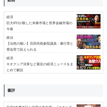
動画
経済
巨大IPOが殺した米株市場と世界金融市場の
今後
政治
【当然の報い】百田尚樹参院議員：暴行罪と
脅迫罪で訴えられる
経済
キオクシア決算など最近の経済ニュースをま
とめて解説
書評