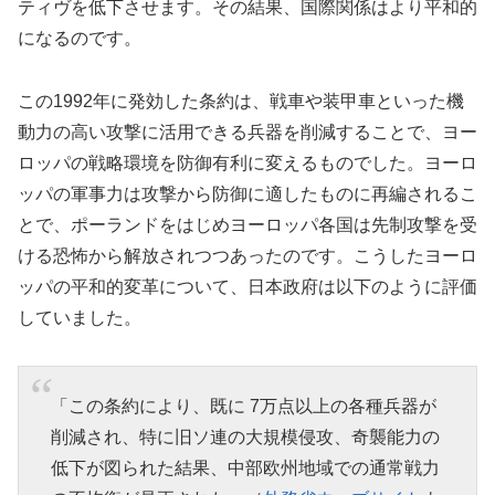
ティヴを低下させます。その結果、国際関係はより平和的
になるのです。
この1992年に発効した条約は、戦車や装甲車といった機
動力の高い攻撃に活用できる兵器を削減することで、ヨー
ロッパの戦略環境を防御有利に変えるものでした。ヨーロ
ッパの軍事力は攻撃から防御に適したものに再編されるこ
とで、ポーランドをはじめヨーロッパ各国は先制攻撃を受
ける恐怖から解放されつつあったのです。こうしたヨーロ
ッパの平和的変革について、日本政府は以下のように評価
していました。
「この条約により、既に 7万点以上の各種兵器が
削減され、特に旧ソ連の大規模侵攻、奇襲能力の
低下が図られた結果、中部欧州地域での通常戦力