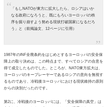
「もしNATOが東方に拡大したら、ロシアはいか
なる政府になろうと、既にもろいヨーロッパの秩
序を掘り崩すよう努める現状打破国家になるだろ
う」と（前掲論文、12ページに引用）
1987年のINF全廃条約をはじめとするヨーロッパの安全保
障上の取り決めは、この時点まで、すべてロシアの合意を
得て成立したものでした。ところが、NATO東方拡大は、
ヨーロッパのキープレーヤーであるロシアの意向を無視す
るものであり、冷戦後ヨーロッパにおける現状維持の原則
からの決別だったのです。
第2に、冷戦後のヨーロッパには、「安全保障の真空」は