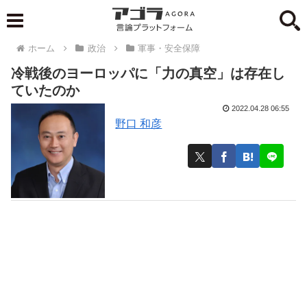
ホーム
政治
軍事・安全保障
冷戦後のヨーロッパに「力の真空」は存在し
ていたのか
2022.04.28 06:55
野口 和彦