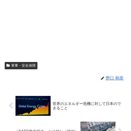
軍事・安全保障
野口 和彦
世界のエネルギー危機に対して日本ので
きること