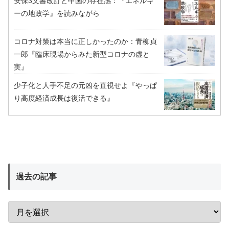
安保3文書改訂と中国の存在感：『エネルギ
ーの地政学』を読みながら
コロナ対策は本当に正しかったのか：青柳貞
一郎『臨床現場からみた新型コロナの虚と
実』
少子化と人手不足の元凶を直視せよ『やっぱ
り高度経済成長は復活できる』
過去の記事