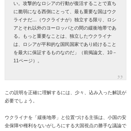
い。攻撃的なロシアの行動が復活することで直ち
に脆弱になる西側にとって、最も重要な国はウク
ライナだ…（ウクライナが）独立する限り、ロシ
アとそれ以外のヨーロッパとの間の緩衝地帯であ
る。もっと重要なことは、独立したウクライナ
は、ロシアが平和的な国民国家であり続けること
を最大に保証するものなのだ」（前掲論文、10－
11ページ）。
この説明を正確に理解するには、少々、込み入った解説が
必要でしょう。
ウクライナを「緩衝地帯」と位置づける主張は、小国の安
全保障や権利をないがしろにする大国視点の勝手な議論で