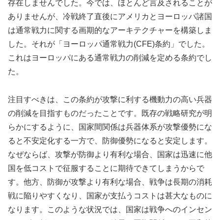
存在しませんでした。今では、ほとんど言及されることが
ありませんが、冷戦終了直後にアメリカとヨーロッパ諸国
は通常戦力に関する画期的なアーキテクチャーを構築しま
した。それが「ヨーロッパ通常戦力(CFE)条約」でした。
これはヨーロッパにある通常戦力の削減を定める条約でし
た。
注目すべきは、この条約が攻撃に利する機動力の高い兵器
の削減を目指すものだったことです。既存の戦略研究が明
らかにするように、国家間関係は兵器体系が攻撃優勢にな
ると不安定化する一方で、防御優勢になると安定します。
なぜならば、攻撃が防御より有利な場合、国家は迅速に他
国を低コストで征服することに期待できてしまうからで
す。他方、防御が攻撃より有利な場合、戦争は長期の消耗
戦に陥りやすくなり、国家が支払うコストは甚大なものに
なります。このような状況では、国家は戦争へのインセン