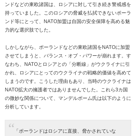
ンドなどの東欧諸国は、ロシアに対して引き続き警戒感を
持っていました。このロシアの脅威を払拭できないポーラ
ンド等にとって、NATO加盟は自国の安全保障を高める魅
力的な選択肢でした。
しかしながら、ポーランドなどの東欧諸国をNATOに加盟
させてしまうと、バランス・オブ・パワーが崩れます。す
なわち、NATOとロシアとの「分断線」がウクライナに引
かれ、ロシアにとってのウクライナの戦略的価値を高めて
しまうのです。こうした理由もあり、当時のウクライナは
NATO拡大の擁護者ではありませんでした。これら3カ国
の微妙な関係について、マンデルボーム氏は以下のように
分析しています。
「ポーランドはロシアに直接、脅かされていな