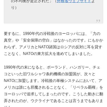
の不均衡が是正された」（
外務省ウェブサイト
よ
り）
要するに、1990年代の冷戦後のヨーロッパには、「力の
真空」や「安全保障の空白」はなかったのです。にもかか
わらず、アメリカとNATO諸国はロシアの反対に耳を貸す
ことなく、NATOの東方拡大を進めてしまいました。
1990年代の末になると、ポーランド、ハンガリー、チェ
コといった旧ワルシャワ条約機構の加盟国が、次々と
NATOに加盟します。冷戦後の単極システムにおいて、ア
メリカは誰にも邪魔されることなく、「リベラル覇権」を
ヨーロッパで追求してしまったのです。こうした動きに翻
弄されたのが、ウクライナであることは言うまでもありま