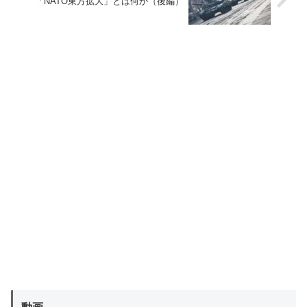
「NATO東方拡大」とは何か（後編）