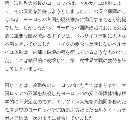
第一次世界大戦後のヨーロッパは、ベルサイユ体制によ
り、その安定を維持しようとしました。この安全保障のし
くみは、ヨーロッパ各国が現状維持に満足することが前提
でした。しかしながら、ヨーロッパ国際政治における死活
的に重要な国家であるドイツは、ベルサイユ体制に大きな
不満を抱いていました。ドイツの要求を反映しないベルサ
イユ体制は、内部に破壊の種を宿しているようなものでし
た。これは結果的に崩壊して、第二次世界大戦の勃発を許
してしまいました。
同じことは、冷戦後のヨーロッパにも当てはまります。大
国ロシアの不満を無視したヨーロッパの安全保障体制は根
本的に不安定なのです。エリツィン大統領の顧問を務めた
モスクワのヨーロッパ研究所副所長だったセルゲイ・カラ
ガノフ氏は、次のように警告していました。