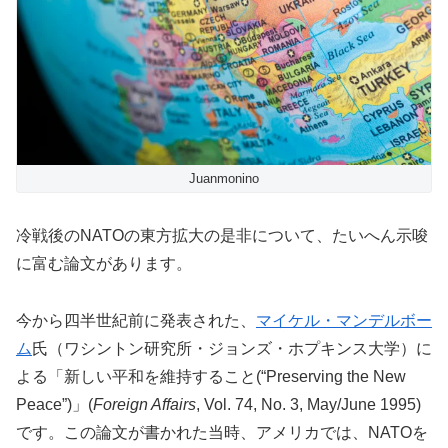
Juanmonino
冷戦後のNATOの東方拡大の是非について、たいへん示唆
に富む論文があります。
今から四半世紀前に発表された、
マイケル・マンデルボー
ム
氏（ワシントン研究所・ジョンズ・ホプキンス大学）に
よる「新しい平和を維持すること(“Preserving the New
Peace”)」(
Foreign Affairs
, Vol. 74, No. 3, May/June 1995)
です。この論文が書かれた当時、アメリカでは、NATOを