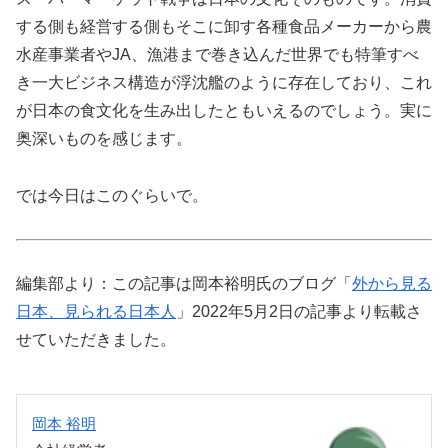
する側も経営する側もそこに卸す各種食品メーカーから農
水産事業者やJA、漁港まで巻き込んだ世界でも特筆すべ
き一大ビジネス構造が浮沈艦のように存在しており、これ
が日本の食文化を生み出したともいえるのでしょう。実に
奥深いものを感じます。
では今日はこのぐらいで。
編集部より：この記事は岡本裕明氏のブログ「
外から見る
日本、見られる日本人
」2022年5月2日の記事より転載さ
せていただきました。
岡本 裕明