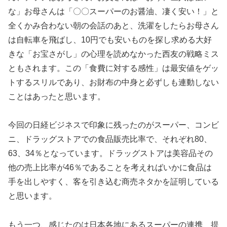
な」お母さんは「〇〇スーパーのお醤油、凄く安い！」と
全くかみ合わない朝の会話のあと、洗濯をしたらお母さん
は自転車を飛ばし、10円でも安いものを探し求める大好
きな「お宝さがし」の心理を読めなかった西友の戦略ミス
ともされます。この「食費に対する感性」は最安値をゲッ
トするスリルであり、お財布の中身と必ずしも連動しない
ことはあったと思います。
今回の日経ビジネスで印象に残ったのがスーパー、コンビ
ニ、ドラッグストアでの食品販売比率で、それぞれ80、
63、34％となっています。ドラッグストアは美容品その
他の売上比率が46％であることを考えればいかに食品は
手を出しやすく、客を引き込む商売ネタかを証明している
と思います。
もう一つ、感じたのは日本各地にあるスーパーの連携、提