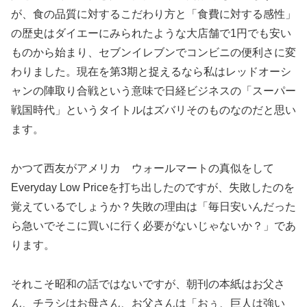
が、食の品質に対するこだわり方と「食費に対する感性」
の歴史はダイエーにみられたような大店舗で1円でも安い
ものから始まり、セブンイレブンでコンビニの便利さに変
わりました。現在を第3期と捉えるなら私はレッドオーシ
ャンの陣取り合戦という意味で日経ビジネスの「スーパー
戦国時代」というタイトルはズバリそのものなのだと思い
ます。
かつて西友がアメリカ ウォールマートの真似をして
Everyday Low Priceを打ち出したのですが、失敗したのを
覚えているでしょうか？失敗の理由は「毎日安いんだった
ら急いでそこに買いに行く必要がないじゃないか？」であ
ります。
それこそ昭和の話ではないですが、朝刊の本紙はお父さ
ん、チラシはお母さん、お父さんは「おぅ、巨人は強い