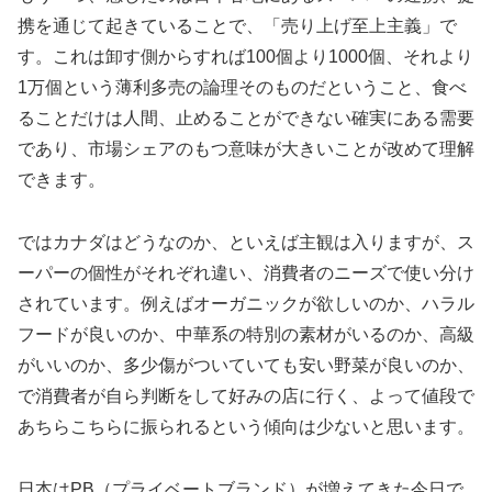
携を通じて起きていることで、「売り上げ至上主義」で
す。これは卸す側からすれば100個より1000個、それより
1万個という薄利多売の論理そのものだということ、食べ
ることだけは人間、止めることができない確実にある需要
であり、市場シェアのもつ意味が大きいことが改めて理解
できます。
ではカナダはどうなのか、といえば主観は入りますが、ス
ーパーの個性がそれぞれ違い、消費者のニーズで使い分け
されています。例えばオーガニックが欲しいのか、ハラル
フードが良いのか、中華系の特別の素材がいるのか、高級
がいいのか、多少傷がついていても安い野菜が良いのか、
で消費者が自ら判断をして好みの店に行く、よって値段で
あちらこちらに振られるという傾向は少ないと思います。
日本はPB（プライベートブランド）が増えてきた今日で