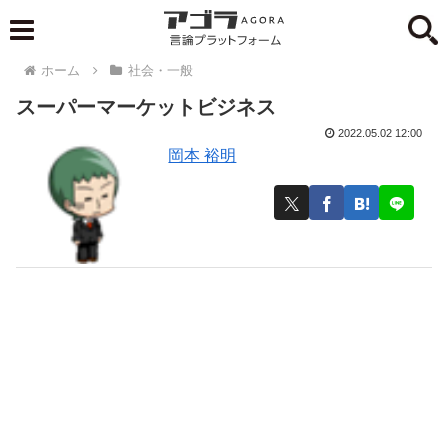
ホーム
社会・一般
スーパーマーケットビジネス
2022.05.02 12:00
岡本 裕明