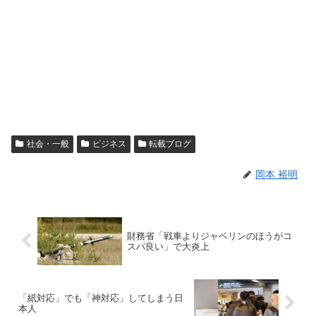
社会・一般
ビジネス
転載ブログ
岡本 裕明
財務省「戦車よりジャベリンのほうがコ
スパ良い」で大炎上
「紙対応」でも「神対応」してしまう日
本人