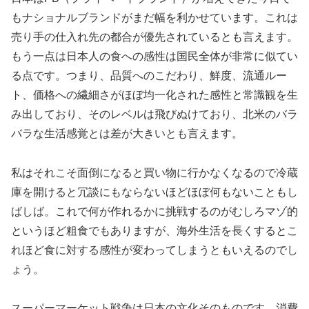
もナショナルブランドがまだ幅を利かせています。これは
売り手の仕入れ先の都合が優先されているとも言えます。
もう一点は日本人の食への感性は国民全体が非常に似てい
る点です。つまり、品質へのこだわり、鮮度、流通ルー
ト、価格への繊細さがほぼ均一化された感性と常識観を生
み出しており、そのレベルは飛びぬけており、北米のバラ
バラな生活感覚とは差が大きいとも言えます。
私はそれこそ面倒になると買い物に行かなくなるので冷蔵
庫を開けると冗談にもならないほどほぼ何もないこともし
ばしば。これで何が作れるかに挑戦するのがむしろマゾ的
というほど粗食でもありますが、海外生活を長くするとこ
れほど食に対する感性が変わってしまうともいえるのでし
ょう。
スーパーマーケット戦争は日本の文化そのものです。消費