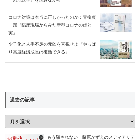
コロナ対策は本当に正しかったのか：青柳貞
一郎『臨床現場からみた新型コロナの虚と
実』
少子化と人手不足の元凶を直視せよ『やっぱ
り高度経済成長は復活できる』
過去の記事
もう騙されない 藤原かずえのメディアリテ