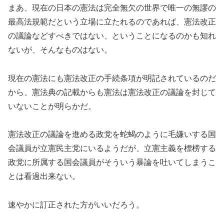
まあ、現在の日本の憲法は完全無欠の世界で唯一の無謬の
最高法規範だという立場に立たれるのであれば、憲法改正
の議論などすべきではない、ということになるのかも知れ
ないが、そんなものはない。
現在の憲法にも憲法改正の手続条項が明記されているのだ
から、憲法典の記載からも憲法は憲法改正の議論を封じて
いないことが明らかだ。
憲法改正の議論を進める政党を蛇蝎のように毛嫌いする国
会議員が立憲民主党にいるようだが、立憲主義を標榜する
政党に所属する国会議員がそういう暴論を吐いてしまうこ
とは看過出来ない。
速やかに訂正された方がいいだろう。