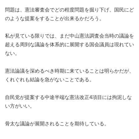
問題は、憲法審査会でどの程度問題を掘り下げ、国民にど
のような提案をすることが出来るかだろう。
私が見ている限りでは、まだ中山憲法調査会当時の議論を
超える周到な議論を体系的に展開する国会議員は現れてい
ない。
憲法論議を深めるべき時期に来ていることは明らかだが、
くれぐれも結論を急がないことである。
自民党が提案する中途半端な憲法改正4項目には拘泥しな
い方がいい。
骨太な議論が展開されることを期待している。