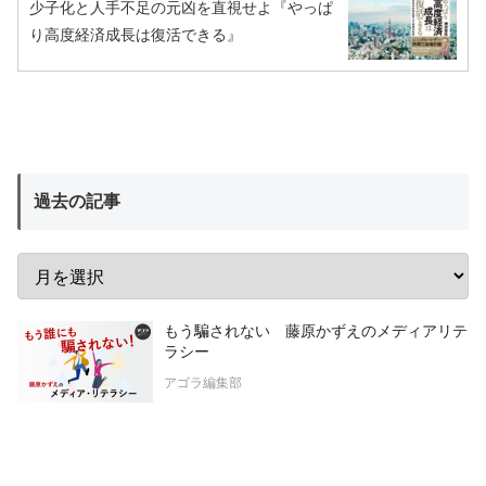
少子化と人手不足の元凶を直視せよ『やっぱ
り高度経済成長は復活できる』
過去の記事
もう騙されない 藤原かずえのメディアリテ
ラシー
アゴラ編集部