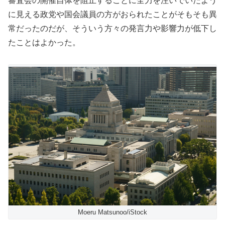
審査会の開催自体を阻止することに全力を注いでいたよう
に見える政党や国会議員の方がおられたことがそもそも異
常だったのだが、そういう方々の発言力や影響力が低下し
たことはよかった。
Moeru Matsunoo/iStock