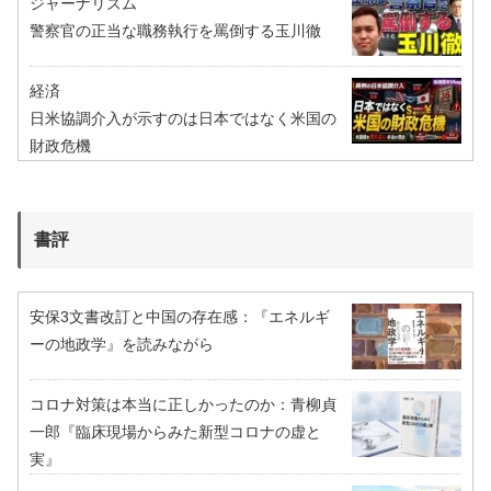
ジャーナリズム
警察官の正当な職務執行を罵倒する玉川徹
経済
日米協調介入が示すのは日本ではなく米国の
財政危機
書評
安保3文書改訂と中国の存在感：『エネルギ
ーの地政学』を読みながら
コロナ対策は本当に正しかったのか：青柳貞
一郎『臨床現場からみた新型コロナの虚と
実』