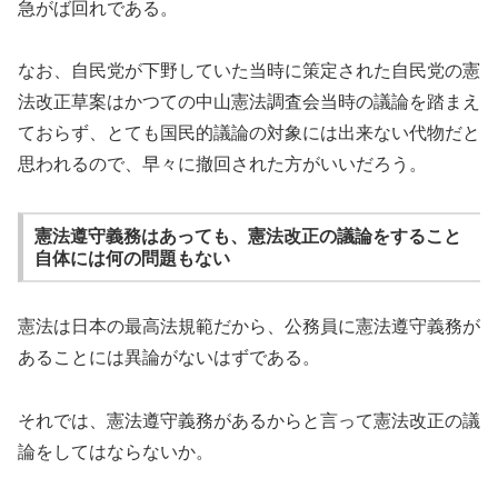
急がば回れである。
なお、自民党が下野していた当時に策定された自民党の憲
法改正草案はかつての中山憲法調査会当時の議論を踏まえ
ておらず、とても国民的議論の対象には出来ない代物だと
思われるので、早々に撤回された方がいいだろう。
憲法遵守義務はあっても、憲法改正の議論をすること
自体には何の問題もない
憲法は日本の最高法規範だから、公務員に憲法遵守義務が
あることには異論がないはずである。
それでは、憲法遵守義務があるからと言って憲法改正の議
論をしてはならないか。