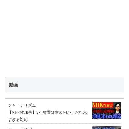
動画
ジャーナリズム
【NHK性加害】3年放置は意図的か：お粗末
すぎる対応