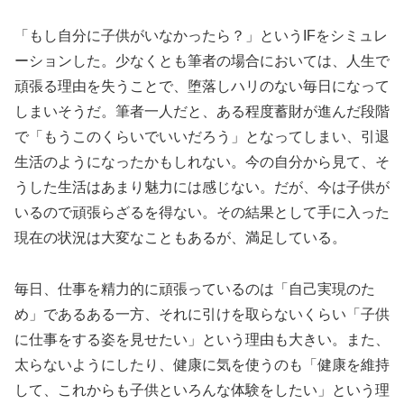
「もし自分に子供がいなかったら？」というIFをシミュレ
ーションした。少なくとも筆者の場合においては、人生で
頑張る理由を失うことで、堕落しハリのない毎日になって
しまいそうだ。筆者一人だと、ある程度蓄財が進んだ段階
で「もうこのくらいでいいだろう」となってしまい、引退
生活のようになったかもしれない。今の自分から見て、そ
うした生活はあまり魅力には感じない。だが、今は子供が
いるので頑張らざるを得ない。その結果として手に入った
現在の状況は大変なこともあるが、満足している。
毎日、仕事を精力的に頑張っているのは「自己実現のた
め」であるある一方、それに引けを取らないくらい「子供
に仕事をする姿を見せたい」という理由も大きい。また、
太らないようにしたり、健康に気を使うのも「健康を維持
して、これからも子供といろんな体験をしたい」という理