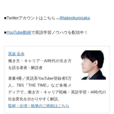
■Twitterアカウントはこちら→
@takeokurosaka
■
YouTube動画
で英語学習ノウハウを配信中！
黒坂 岳央
働き方・キャリア・AI時代の生き方
を語る著者・解説者
著書4冊／英語系YouTuber登録者5万
人。TBS『THE TIME』など各種メ
ディアで、働き方・キャリア戦略・英語学習・AI時代の
社会変化を分かりやすく解説。
取材・出演・執筆のご依頼はこちら