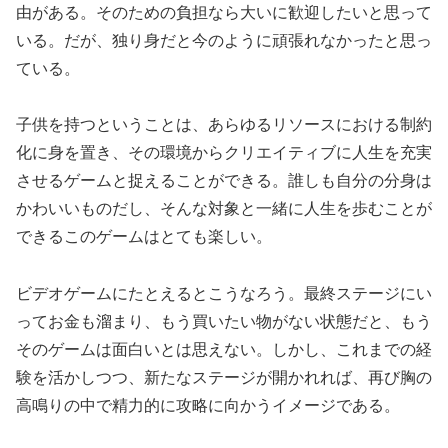
由がある。そのための負担なら大いに歓迎したいと思って
いる。だが、独り身だと今のように頑張れなかったと思っ
ている。
子供を持つということは、あらゆるリソースにおける制約
化に身を置き、その環境からクリエイティブに人生を充実
させるゲームと捉えることができる。誰しも自分の分身は
かわいいものだし、そんな対象と一緒に人生を歩むことが
できるこのゲームはとても楽しい。
ビデオゲームにたとえるとこうなろう。最終ステージにい
ってお金も溜まり、もう買いたい物がない状態だと、もう
そのゲームは面白いとは思えない。しかし、これまでの経
験を活かしつつ、新たなステージが開かれれば、再び胸の
高鳴りの中で精力的に攻略に向かうイメージである。