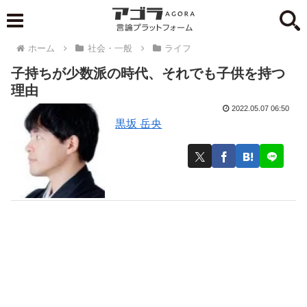
ホーム
社会・一般
ライフ
子持ちが少数派の時代、それでも子供を持つ
理由
2022.05.07 06:50
黒坂 岳央