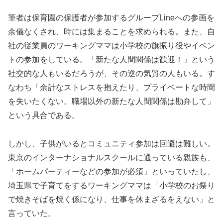
筆者は保育園の保護者が参加するグループLineへの参画を
余儀なくされ、時には集まることを求められる。また、自
社の従業員のワーキングママは小学校の旗振り役やイベン
トの参加をしている。「新たな人間関係は歓迎！」という
社交的な人もいるだろうが、その逆の気質の人もいる。す
なわち「余計なストレスを抱えたり、プライベートな時間
を失いたくない。職場以外の新たな人間関係は勘弁して」
という具合である。
しかし、子供がいるとコミュニティ参加は回避は難しい。
東京のインターナショナルスクールに通っている親族も、
「ホームパーティーなどの参加が必須」といっていたし、
埼玉県で子育てをするワーキングママは「小学校のお祭り
で焼きそばを焼く係になり、仕事を休まざるをえない」と
言っていた。