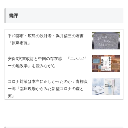
書評
平和都市・広島の設計者・浜井信三の著書
『原爆市長』
安保3文書改訂と中国の存在感：『エネルギ
ーの地政学』を読みながら
コロナ対策は本当に正しかったのか：青柳貞
一郎『臨床現場からみた新型コロナの虚と
実』