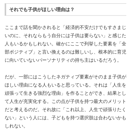
それでも子供がほしい理由は？
ここまで話を聞かされると「経済的不安だけでもすさまじ
いのに、それならもう自分には子供は要らない」と感じた
人もいるかもしれない。確かにここで列挙した要素を「全
部ポジティブ」と言い換えるのは難しいし、根本的に育児
に向いていないパーソナリティの持ち主はいるだろう。
だが、一部にはこうしたネガティブ要素がそのまま子供が
ほしい理由になる人もいると思っている。それは「人生を
頑張って生きる強烈な理由」を作ることができ、結果とし
て人生が充実化する。この点が子供を持つ最大のメリット
だと考えるのだ。それ故に「これ以上、人生で頑張りたく
ない」という人には、子どもを持つ選択肢は合わないかも
しれない。