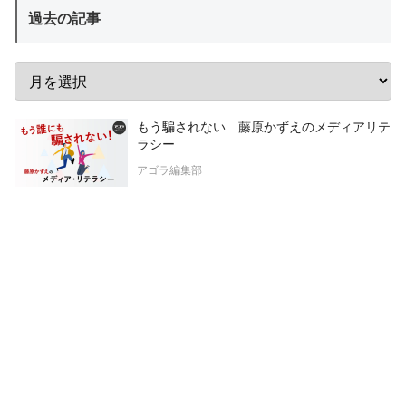
過去の記事
もう騙されない 藤原かずえのメディアリテ
ラシー
アゴラ編集部