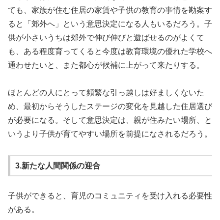
ても、家族が住む住居の家賃や子供の教育の事情を勘案す
ると「郊外へ」という意思決定になる人もいるだろう。子
供が小さいうちは郊外で伸び伸びと遊ばせるのがよくて
も、ある程度育ってくると今度は教育環境の優れた学校へ
通わせたいと、また都心が候補に上がって来たりする。
ほとんどの人にとって頻繁な引っ越しは好ましくないた
め、最初からそうしたステージの変化を見越した住居選び
が必要になる。そして意思決定は、親が住みたい場所、と
いうより子供が育てやすい場所を前提になされるだろう。
3.新たな人間関係の迎合
子供ができると、育児のコミュニティを受け入れる必要性
がある。