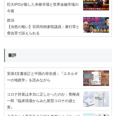
巨大IPOが殺した米株市場と世界金融市場の
今後
政治
【当然の報い】百田尚樹参院議員：暴行罪と
脅迫罪で訴えられる
書評
安保3文書改訂と中国の存在感：『エネルギ
ーの地政学』を読みながら
コロナ対策は本当に正しかったのか：青柳貞
一郎『臨床現場からみた新型コロナの虚と
実』