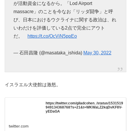
が活動資金になるから。「Lod Airport
massacre」のことを今なお「リッダ闘争」と呼
び、日本におけるウクライナに関する政治は、れ
いわだけを評価している2点で完全にアウト
だ。
https://t.co/OcViN5ppEo
— 石田昌隆 (@masataka_ishida)
May 30, 2022
イスラエル大使館は激怒。
https://twitter.com/giladcohen_/status/1531519
949134368768?s=21&t=WKWaLZ2kqDvKF8V-
yEDaGA
twitter.com