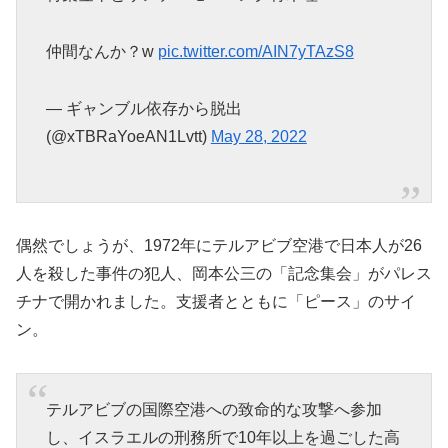
仲間なんか？w
pic.twitter.com/AIN7yTAzS8
— ギャンブル依存から脱出
(@xTBRaYoeAN1Lvtt)
May 28, 2022
偶然でしょうが、1972年にテルアビブ空港で日本人が26
人を殺した事件の犯人、岡本公三の「記念集会」がパレス
チナで開かれました。支援者とともに「ピース」のサイ
ン。
テルアビブの国際空港への致命的な攻撃へ参加
し、イスラエルの刑務所で10年以上を過ごした高