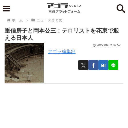
ホーム
ニュースまとめ
重信房子と岡本公三：テロリストを花束で迎
える日本人
2022.06.02 07:57
アゴラ編集部