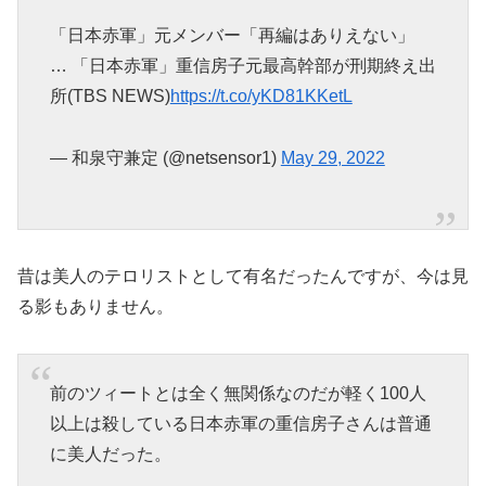
「日本赤軍」元メンバー「再編はありえない」
… 「日本赤軍」重信房子元最高幹部が刑期終え出
所(TBS NEWS)
https://t.co/yKD81KKetL
— 和泉守兼定 (@netsensor1)
May 29, 2022
昔は美人のテロリストとして有名だったんですが、今は見
る影もありません。
前のツィートとは全く無関係なのだが軽く100人
以上は殺している日本赤軍の重信房子さんは普通
に美人だった。