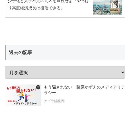
少子化と人手不足の元凶を直視せよ『やっぱ
り高度経済成長は復活できる』
過去の記事
もう騙されない 藤原かずえのメディアリテ
ラシー
アゴラ編集部