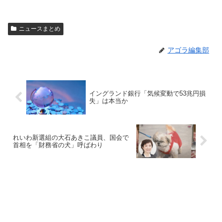
ニュースまとめ
アゴラ編集部
イングランド銀行「気候変動で53兆円損
失」は本当か
れいわ新選組の大石あきこ議員、国会で
首相を「財務省の犬」呼ばわり