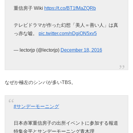
重信房子 Wiki
https://t.co/BT1fMaZQRb
テレビドラマが作った幻想「美人＝善い人」は真
っ赤な嘘。
pic.twitter.com/nDgiON5xv5
— lectorjp (@lectorjp)
December 18, 2016
なぜか極左のシンパが多いTBS。
#サンデーモーニング
日本赤軍重信房子の出所イベントに参加する報道
特集金平とサンデーモーニング青木理