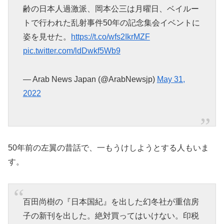
齢の日本人過激派、岡本公三は月曜日、ベイルー
トで行われた乱射事件50年の記念集会イベントに
姿を見せた。
https://t.co/wfs2IkrMZF
pic.twitter.com/ldDwkf5Wb9
— Arab News Japan (@ArabNewsjp)
May 31,
2022
50年前の左翼の昔話で、一もうけしようとする人もいま
す。
百田尚樹の『日本国紀』を出した幻冬社が重信房
子の新刊を出した。絶対買ってはいけない。印税