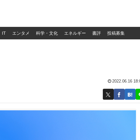
IT
エンタメ
科学・文化
エネルギー
書評
投稿募集
2022.06.16 18: