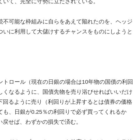
ていて、完全に守勢に立たされている。
続不可能な枠組みに自らをあえて陥れたのを、ヘッジ
ついに利用して大儲けするチャンスをものにしようと
。
ントロール（現在の日銀の場合は10年物の国債の利回
しくなるように、国債先物を売り浴びせればいいだけ
を下回るように売り（利回りが上昇するとは債券の価格
も、日銀が0.25％の利回りで必ず買ってくれるか
買い戻せば、わずかの損失で済む。