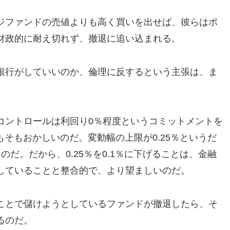
ジファンドの売値よりも高く買いを出せば、彼らはポ
財政的に耐え切れず、撤退に追い込まれる。
銀行がしていいのか、倫理に反するという主張は、ま
コントロールは利回り0％程度というコミットメントを
もそもおかしいのだ。変動幅の上限が0.25％というだ
だ。だから、0.25％を0.1％に下げることは、金融
していることと整合的で、より望ましいのだ。
ことで儲けようとしているファンドが撤退したら、そ
るのだ。