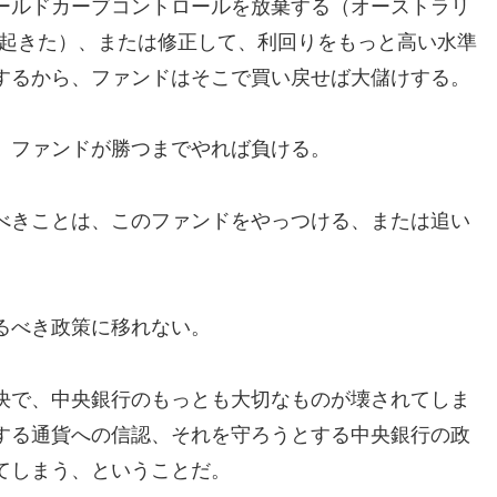
ールドカーブコントロールを放棄する（オーストラリ
れが起きた）、または修正して、利回りをもっと高い水準
するから、ファンドはそこで買い戻せば大儲けする。
。ファンドが勝つまでやれば負ける。
べきことは、このファンドをやっつける、または追い
るべき政策に移れない。
決で、中央銀行のもっとも大切なものが壊されてしま
する通貨への信認、それを守ろうとする中央銀行の政
てしまう、ということだ。