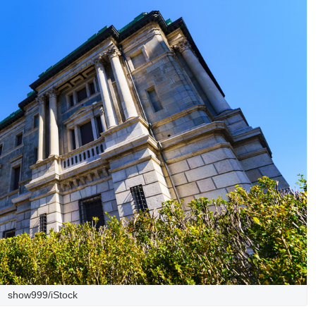
show999/iStock