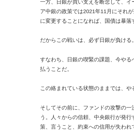
一方、日銀が買い支えを断念して、イ
ア中銀の政策では2021年11月にそ
に変更することになれば、国債は暴落
だからこの戦いは、必ず日銀が負ける
すなわち、日銀の喫緊の課題、今やる
払うことだ。
この絡まれている状態のままでは、や
そしてその前に、ファンドの攻撃の一
う。人々からの信頼、中央銀行が発行
策、言うこと、約束への信用が失われ