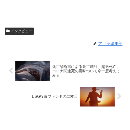
インタビュー
アゴラ編集部
死亡診断書による死亡統計、超過死亡、
コロナ関連死の意味ついて今一度考えて
みる
ESG投資ファンドの二枚舌