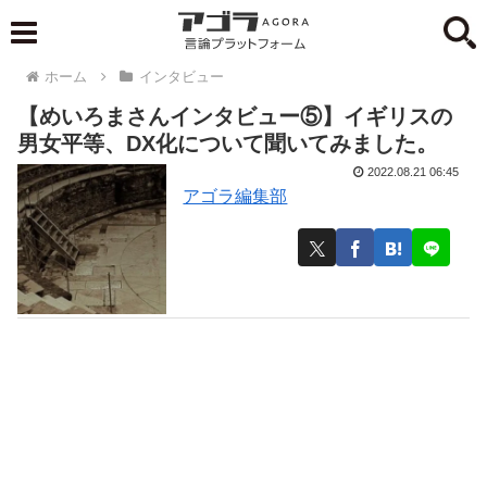
ホーム
インタビュー
【めいろまさんインタビュー⑤】イギリスの
男女平等、DX化について聞いてみました。
2022.08.21 06:45
アゴラ編集部