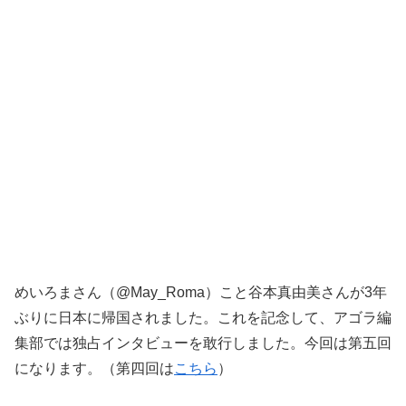
めいろまさん（@May_Roma）こと谷本真由美さんが3年
ぶりに日本に帰国されました。これを記念して、アゴラ編
集部では独占インタビューを敢行しました。今回は第五回
になります。（第四回は
こちら
）