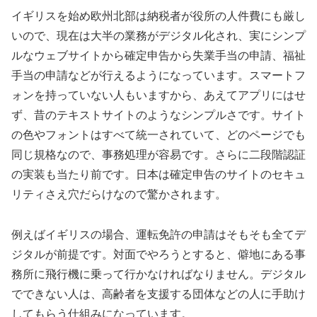
イギリスを始め欧州北部は納税者が役所の人件費にも厳し
いので、現在は大半の業務がデジタル化され、実にシンプ
ルなウェブサイトから確定申告から失業手当の申請、福祉
手当の申請などが行えるようになっています。スマートフ
ォンを持っていない人もいますから、あえてアプリにはせ
ず、昔のテキストサイトのようなシンプルさです。サイト
の色やフォントはすべて統一されていて、どのページでも
同じ規格なので、事務処理が容易です。さらに二段階認証
の実装も当たり前です。日本は確定申告のサイトのセキュ
リティさえ穴だらけなので驚かされます。
例えばイギリスの場合、運転免許の申請はそもそも全てデ
ジタルが前提です。対面でやろうとすると、僻地にある事
務所に飛行機に乗って行かなければなりません。デジタル
でできない人は、高齢者を支援する団体などの人に手助け
してもらう仕組みになっています。