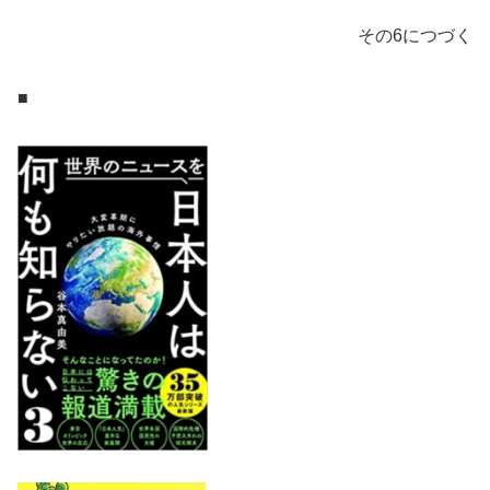
その6につづく
■