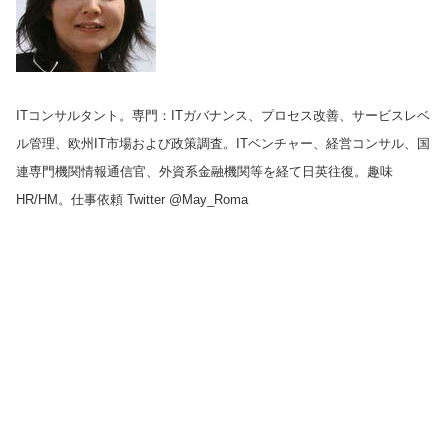
ITコンサルタント。専門：ITガバナンス、プロセス改善、サービスレベ
ル管理、欧州IT市場および政策調査。ITベンチャー、経営コンサル、国
連専門機関情報通信官、外資系金融機関等を経て日英往復。趣味
HR/HM。仕事依頼 Twitter @May_Roma