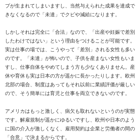
プが生まれてしまいますし、当然与えられた成果を達成で
きなくなるので「未達」でクビや減給になります。
しかしそれは完全に「合法」なので、「出産や妊娠で差別
したわけではない」という理由をつけることが可能です。
実は仕事の場では、こうやって「差別」される女性も多い
のです。「未達」が怖いので、子供を産まない女性もいま
すし、仕事自体をやめてしまう方も少なくありません。産
休や育休も実は日本の方が遥かに長かったりします。欧州
北部の場合、制度はあってもそれ以前に業績評価が厳しい
ので、そう簡単には育児と仕事を両立できないのです。
アメリカはもっと激しく、病欠も取れないというのが実態
です。解雇規制が遥かにゆるいですし、欧州や日本のよう
に国の介入が激しくなく、雇用契約は企業と労働者の間の
「合意」で決まるからです。