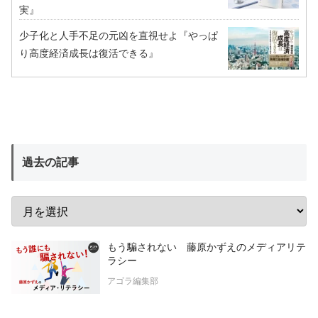
実』
少子化と人手不足の元凶を直視せよ『やっぱ
り高度経済成長は復活できる』
過去の記事
もう騙されない 藤原かずえのメディアリテ
ラシー
アゴラ編集部