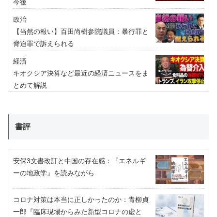
今後
政治
【当然の報い】百田尚樹参院議員：暴行罪と
脅迫罪で訴えられる
経済
キオクシア決算など最近の経済ニュースをま
とめて解説
書評
安保3文書改訂と中国の存在感：『エネルギ
ーの地政学』を読みながら
コロナ対策は本当に正しかったのか：青柳貞
一郎『臨床現場からみた新型コロナの虚と