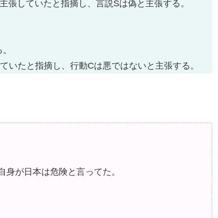
と主張していたと指摘し、言説Sは偽と主張する。
る。
っていたと指摘し、行動Cは悪ではないと主張する。
自身が日本は危険と言ってた。