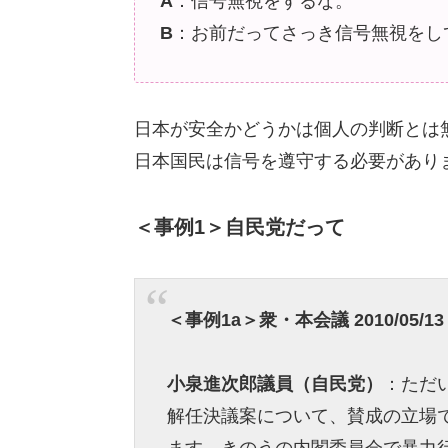
A
：信号無視をするな。
B
：お前だってさっき信号無視をし
日本が安全かどうかは個人の判断とは
日本国民は信号を遵守する必要があり
＜事例1＞自民党だって
＜事例1a＞衆・本会議 2010/05/13
小泉進次郎議員（自民党）
：ただ
解任決議案について、賛成の立場