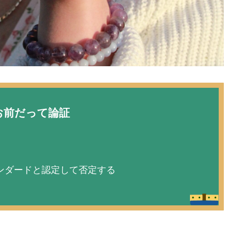
お前だって論証
ンダードと認定して否定する