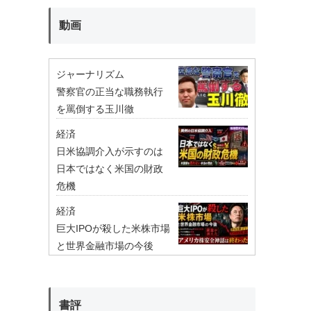
動画
ジャーナリズム
警察官の正当な職務執行
を罵倒する玉川徹
経済
日米協調介入が示すのは
日本ではなく米国の財政
危機
経済
巨大IPOが殺した米株市場
と世界金融市場の今後
書評