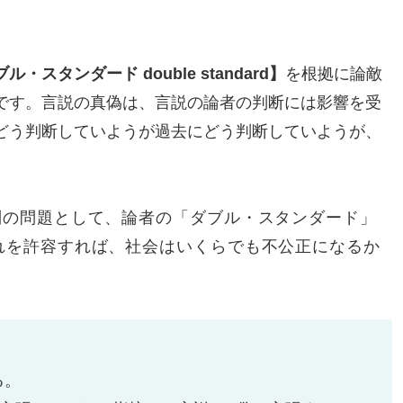
ル・スタンダード double standard】
を根拠に論敵
です。言説の真偽は、言説の論者の判断には影響を受
どう判断していようが過去にどう判断していようが、
別の問題として、
論者の
「ダブル・スタンダード」
れを許容すれば、社会はいくらでも不公正になるか
る。