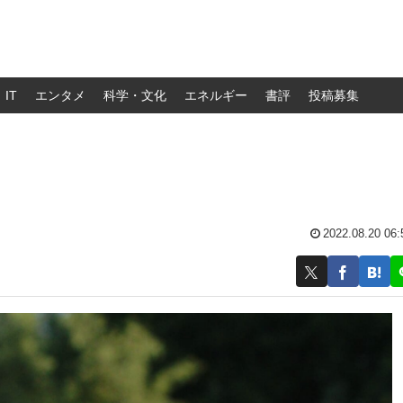
IT
エンタメ
科学・文化
エネルギー
書評
投稿募集
2022.08.20 06: