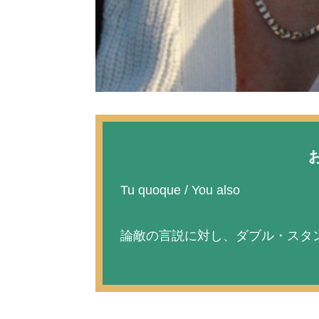
Tu quoque / You also
論敵の言説に対し、ダブル・スタ