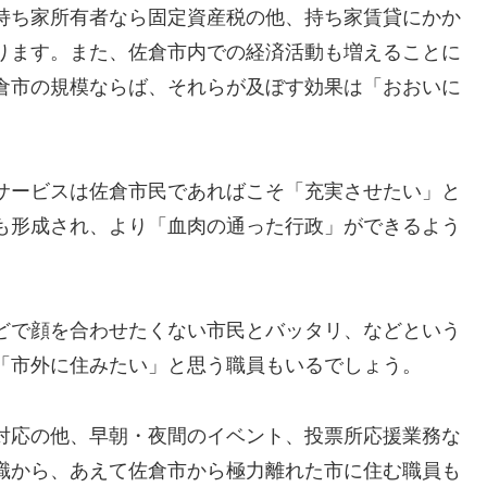
持ち家所有者なら固定資産税の他、持ち家賃貸にかか
ります。また、佐倉市内での経済活動も増えることに
倉市の規模ならば、それらが及ぼす効果は「おおいに
サービスは佐倉市民であればこそ「充実させたい」と
も形成され、より「血肉の通った行政」ができるよう
。
どで顔を合わせたくない市民とバッタリ、などという
「市外に住みたい」と思う職員もいるでしょう。
対応の他、早朝・夜間のイベント、投票所応援業務な
識から、あえて佐倉市から極力離れた市に住む職員も