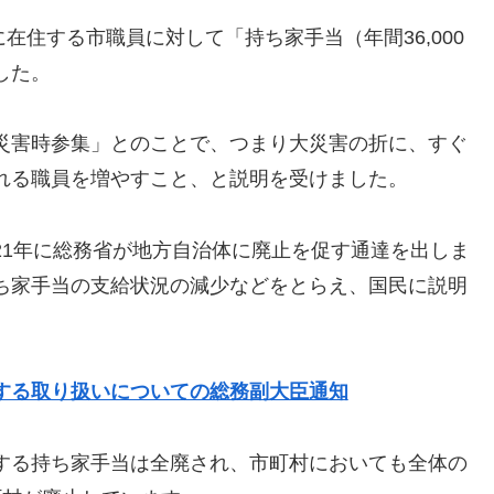
に在住する市職員に対して「持ち家手当（年間36,000
した。
災害時参集」とのことで、つまり大災害の折に、すぐ
れる職員を増やすこと、と説明を受けました。
21年に総務省が地方自治体に廃止を促す通達を出しま
ち家手当の支給状況の減少などをとらえ、国民に説明
する取り扱いについての総務副大臣通知
する持ち家手当は全廃され、市町村においても全体の