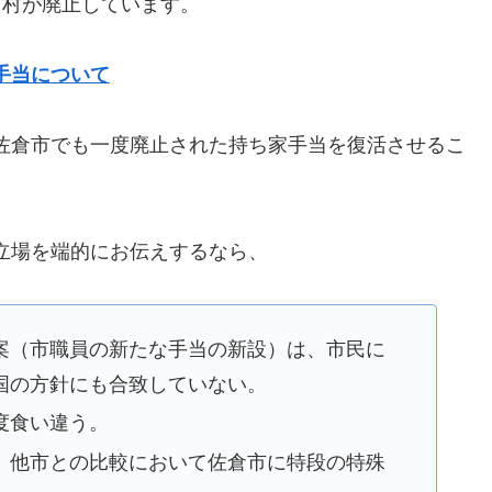
町村が廃止しています。
手当について
佐倉市でも一度廃止された持ち家手当を復活させるこ
立場を端的にお伝えするなら、
案（市職員の新たな手当の新設）は、市民に
国の方針にも合致していない。
度食い違う。
、他市との比較において佐倉市に特段の特殊