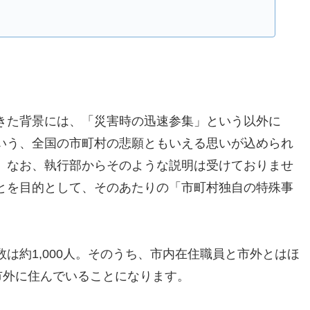
きた背景には、「災害時の迅速参集」という以外に
いう、全国の市町村の悲願ともいえる思いが込められ
。なお、執行部からそのような説明は受けておりませ
とを目的として、そのあたりの「市町村独自の特殊事
は約1,000人。そのうち、市内在住職員と市外とはほ
市外に住んでいることになります。