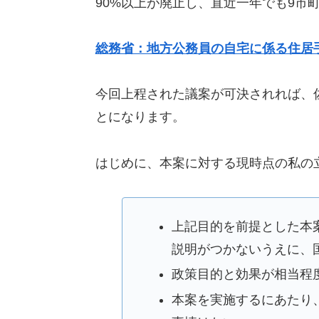
90%以上が廃止し、直近一年でも9市
総務省：地方公務員の自宅に係る住居
今回上程された議案が可決されれば、
とになります。
はじめに、本案に対する現時点の私の
上記目的を前提とした本
説明がつかないうえに、
政策目的と効果が相当程
本案を実施するにあたり