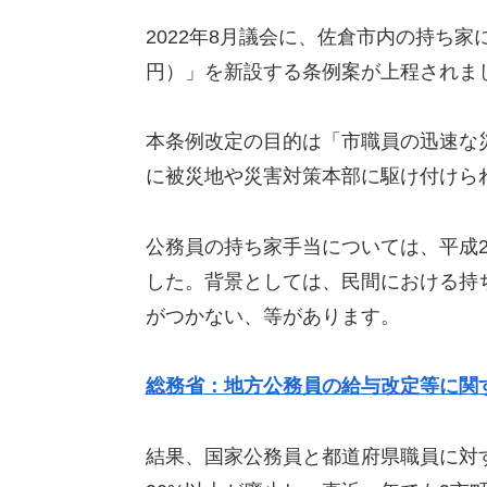
2022年8月議会に、佐倉市内の持ち家
円）」を新設する条例案が上程されま
本条例改定の目的は「市職員の迅速な
に被災地や災害対策本部に駆け付けら
公務員の持ち家手当については、平成
した。背景としては、民間における持
がつかない、等があります。
総務省：地方公務員の給与改定等に関
結果、国家公務員と都道府県職員に対