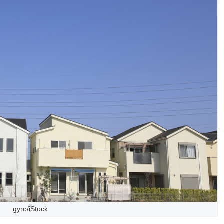
gyro/iStock