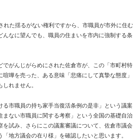
定された揺るがない権利ですから、市職員が市外に住む
どんなに望んでも、職員の住まいを市内に強制する条
どでがんじがらめにされた佐倉市が、この「市町村特
に喧嘩を売った、ある意味「悲痛にして真摯な態度」
もしれません。
ける市職員の持ち家手当復活条例の是非」という議案
住まない市職員に関する考察」という全国の基礎自治
察を試み、さらにこの議案審議について、佐倉市議会
う「地方議会の在り様」を確認したいと思います。