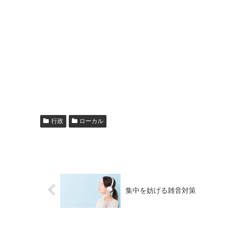
行政
ローカル
集中を妨げる雑音対策