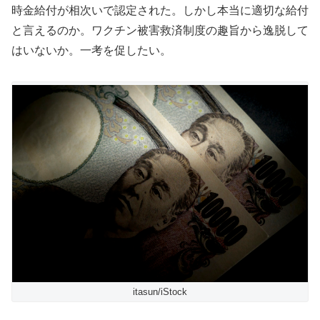
時金給付が相次いで認定された。しかし本当に適切な給付
と言えるのか。ワクチン被害救済制度の趣旨から逸脱して
はいないか。一考を促したい。
itasun/iStock