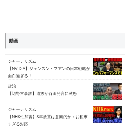
動画
ジャーナリズム
【NVIDIA】ジェンスン・フアンの日本戦略が
面白過ぎる！
政治
【辺野古事故】遺族が百田発言に激怒
ジャーナリズム
【NHK性加害】3年放置は意図的か：お粗末
すぎる対応