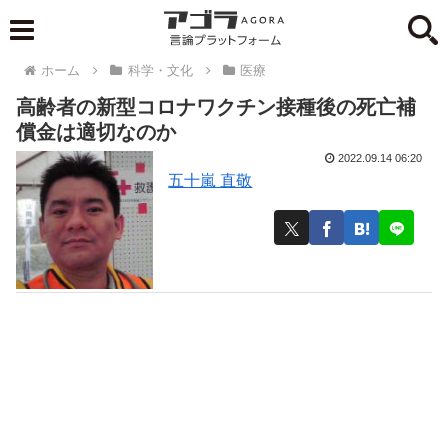
ホーム
科学・文化
医療
高齢者の新型コロナワクチン接種後の死亡補
償金は適切なのか
2022.09.14 06:20
五十嵐 直敬