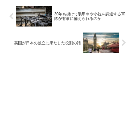
30年も掛けて装甲車や小銃を調達する軍
隊が有事に備えられるのか
英国が日本の独立に果たした役割の話