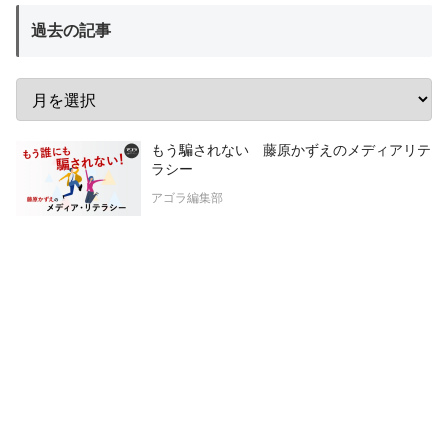
過去の記事
もう騙されない 藤原かずえのメディアリテ
ラシー
アゴラ編集部