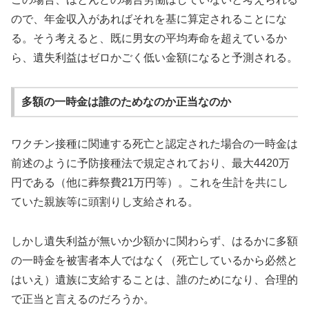
ので、年金収入があればそれを基に算定されることにな
る。そう考えると、既に男女の平均寿命を超えているか
ら、遺失利益はゼロかごく低い金額になると予測される。
多額の一時金は誰のためなのか正当なのか
ワクチン接種に関連する死亡と認定された場合の一時金は
前述のように予防接種法で規定されており、最大4420万
円である（他に葬祭費21万円等）。これを生計を共にし
ていた親族等に頭割りし支給される。
しかし遺失利益が無いか少額かに関わらず、はるかに多額
の一時金を被害者本人ではなく（死亡しているから必然と
はいえ）遺族に支給することは、誰のためになり、合理的
で正当と言えるのだろうか。