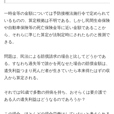
一時金等の金額については予防接種法施行令で定められて
いるものの、算定根拠は不明である。しかし民間生命保険
や自動車保険等の死亡保険金等に近い金額であることか
ら、それらに準じた算定が法制定時にされたものと推測で
きる。
問題は、民法による賠償請求の場合と比してどうかであ
る。すなわち過失等で誰かを死なせた場合の賠償金額は、
遺失利益つまり死んだ者が生きていたら本来得たはずの収
入から算定される。
それでは91歳で多数の持病を持ち、おそらくは要介護で
ある人の遺失利益はどうなるのであろうか？
この場合、ほとんどの場合労働はしていないと考えられる