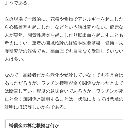
ようである。
医療現場で一般的に、花粉や食物でアレルギーを起こした
ら心筋梗塞も起こした、などという話は聞かない。健康な
人が突然、間質性肺炎を起こしたり脳出血を起こすことも
考えにくい。筆者の職域検診の経験や医薬基盤・健康・栄
養研究所の報告でも、高血圧でも自覚なく受診していない
人は多い。
なので「高齢者だから老化や受診していなくても不具合は
あっただろうが、ワクチン接種が全く関係なかったとまで
は断言し辛い」程度の意味合いであろうか。ワクチンが死
亡と全く無関係と証明することは、状況によっては悪魔の
証明にほぼ等しいからである。
補償金の算定根拠は何か