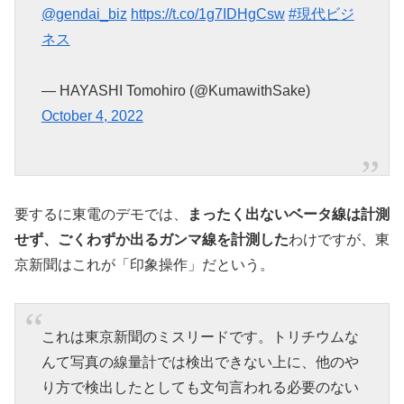
@gendai_biz
https://t.co/1g7IDHgCsw
#現代ビジ
ネス
— HAYASHI Tomohiro (@KumawithSake)
October 4, 2022
要するに東電のデモでは、
まったく出ないベータ線は計測
せず、ごくわずか出るガンマ線を計測した
わけですが、東
京新聞はこれが「印象操作」だという。
これは東京新聞のミスリードです。トリチウムな
んて写真の線量計では検出できない上に、他のや
り方で検出したとしても文句言われる必要のない