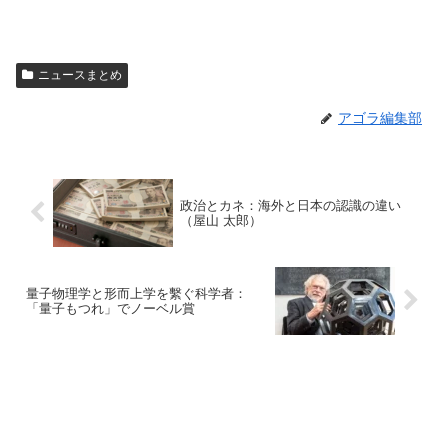
ニュースまとめ
アゴラ編集部
政治とカネ：海外と日本の認識の違い
（屋山 太郎）
量子物理学と形而上学を繫ぐ科学者：
「量子もつれ」でノーベル賞