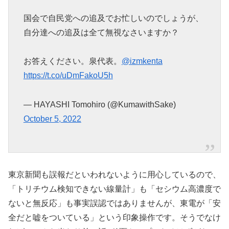
国会で自民党への追及でお忙しいのでしょうが、
自分達への追及は全て無視なさいますか？
お答えください。泉代表。
@izmkenta
https://t.co/uDmFakoU5h
— HAYASHI Tomohiro (@KumawithSake)
October 5, 2022
東京新聞も誤報だといわれないように用心しているので、
「トリチウム検知できない線量計」も「セシウム高濃度で
ないと無反応」も事実誤認ではありませんが、東電が「安
全だと嘘をついている」という印象操作です。そうでなけ