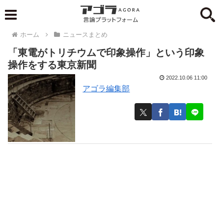
ホーム
ニュースまとめ
「東電がトリチウムで印象操作」という印象
操作をする東京新聞
2022.10.06 11:00
アゴラ編集部