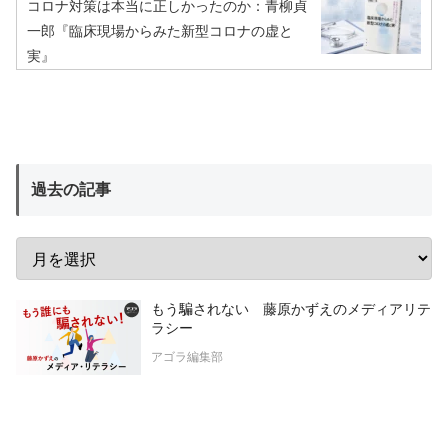
コロナ対策は本当に正しかったのか：青柳貞
一郎『臨床現場からみた新型コロナの虚と
実』
過去の記事
もう騙されない 藤原かずえのメディアリテ
ラシー
アゴラ編集部