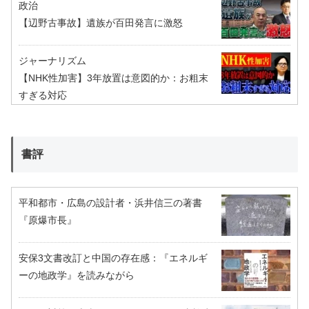
政治
【辺野古事故】遺族が百田発言に激怒
ジャーナリズム
【NHK性加害】3年放置は意図的か：お粗末
すぎる対応
書評
平和都市・広島の設計者・浜井信三の著書
『原爆市長』
安保3文書改訂と中国の存在感：『エネルギ
ーの地政学』を読みながら