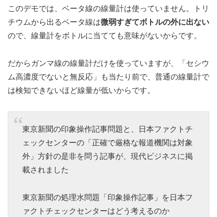
このデモでは、ベータ線の線量計は使っていません。トリ
チウムから出るベータ線は
微弱すぎてボトルの外に出ない
ので、線量計をボトルに当てても意味がないからです。
だからガンマ線の線量計だけを使っていますが、「セシウ
ム高濃度でないと無反応」も当たり前で、普通の線量計で
は検知できないほど線量が低いからです。
東京新聞の印象操作記事問題と、日本ファクトチ
ェックセンターの「正確で厳格な報道機関は対象
外」方針の是非を問う記事が、現代ビジネスに掲
載されました
東京新聞の処理水問題「印象操作記事」を日本フ
ァクトチェックセンターはどう考えるのか