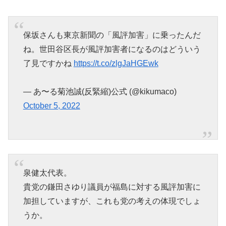
保坂さんも東京新聞の「風評加害」に乗ったんだ
ね。世田谷区長が風評加害者になるのはどういう
了見ですかね
https://t.co/zlgJaHGEwk
— あ〜る菊池誠(反緊縮)公式 (@kikumaco)
October 5, 2022
泉健太代表。
貴党の鎌田さゆり議員が福島に対する風評加害に
加担していますが、これも党の考えの体現でしょ
うか。