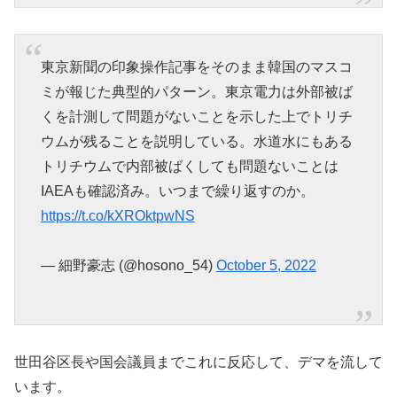
東京新聞の印象操作記事をそのまま韓国のマスコ
ミが報じた典型的パターン。東京電力は外部被ば
くを計測して問題がないことを示した上でトリチ
ウムが残ることを説明している。水道水にもある
トリチウムで内部被ばくしても問題ないことは
IAEAも確認済み。いつまで繰り返すのか。
https://t.co/kXROktpwNS
— 細野豪志 (@hosono_54)
October 5, 2022
世田谷区長や国会議員までこれに反応して、デマを流して
います。