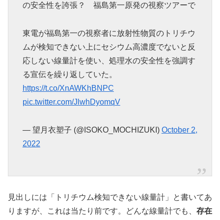
の安全性を誇張？ 福島第一原発の視察ツアーで
東電が福島第一の視察者に放射性物質のトリチウ
ムが検知できない上にセシウム高濃度でないと反
応しない線量計を使い、処理水の安全性を強調す
る宣伝を繰り返していた。
https://t.co/XnAWKhBNPC
pic.twitter.com/JlwhDyomqV
— 望月衣塑子 (@ISOKO_MOCHIZUKI)
October 2,
2022
見出しには「トリチウム検知できない線量計」と書いてあ
りますが、これは当たり前です。どんな線量計でも、
存在