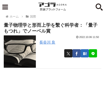
ホーム
国際
量子物理学と形而上学を繫ぐ科学者：「量子
もつれ」でノーベル賞
2022.10.06 11:50
長谷川 良