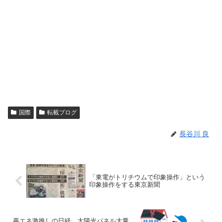
国際
転載ブログ
長谷川 良
「東電がトリチウムで印象操作」という
印象操作をする東京新聞
再エネ激推しの日経、太陽光パネル大量