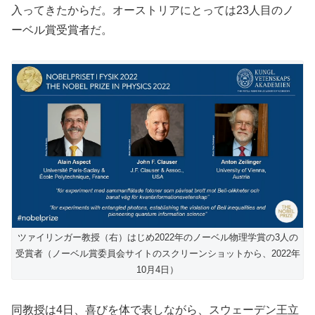
入ってきたからだ。オーストリアにとっては23人目のノ
ーベル賞受賞者だ。
ツァイリンガー教授（右）はじめ2022年のノーベル物理学賞の3人の
受賞者（ノーベル賞委員会サイトのスクリーンショットから、2022年
10月4日）
同教授は4日、喜びを体で表しながら、スウェーデン王立