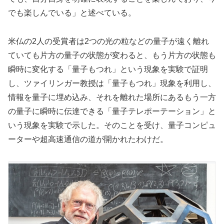
でも楽しんでいる」と述べている。
米仏の2人の受賞者は2つの光の粒などの量子が遠く離れ
ていても片方の量子の状態が変わると、もう片方の状態も
瞬時に変化する「量子もつれ」という現象を実験で証明
し、ツァイリンガー教授は「量子もつれ」現象を利用し、
情報を量子に埋め込み、それを離れた場所にあるもう一方
の量子に瞬時に伝達できる「量子テレポーテーション」と
いう現象を実験で示した。そのことを受け、量子コンピュ
ーターや超高速通信の道が開かれたわけだ。