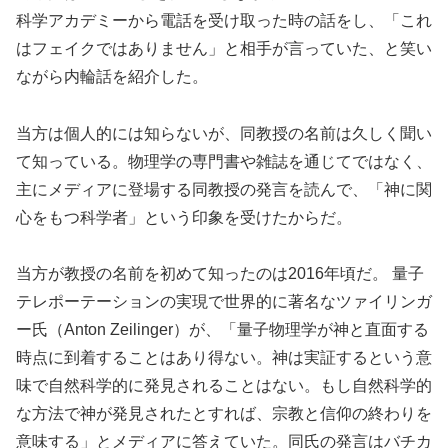
科学アカデミーから電話を受け取った時の話をし、「これ
はフェイクではありません」と相手が言っていた、と笑い
ながら内輪話を紹介した。
当方は個人的には知らないが、同教授の名前は久しく聞い
て知っている。物理学の専門書や雑誌を通じてではなく、
主にメディアに登場する同教授の発言を読んで、「神に関
心をもつ科学者」という印象を受けたからだ。
当方が教授の名前を初めて知ったのは2016年頃だ。 量子
テレポーテーションの実現で世界的に著名なツァイリンガ
ー氏（Anton Zeilinger）が、「量子物理学が神と直面する
時点に到着することはあり得ない。神は実証するという意
味で自然科学的に発見されることはない。もし自然科学的
な方法で神が発見されたとすれば、宗教と信仰の終わりを
意味する」とメディアに答えていた。同氏の発言はバチカ