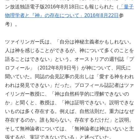
ン放送独語電子版2016年8月18日にも報じられた（
「量子
物理学者と『神』の存在について」2016年8月22日
参
考）。
ツァイリンガー氏は、「自分は神秘主義者かもしれない。
人は神を感じることができるが、神について多くのことを
語ることはできない」という。オーストリアの週刊誌「プ
ロフィール」（2012年8月9日号）が神について、同氏に
聞いていた。同誌の会見記事の見出しは「愛する神をわれ
われは発見できない」だった。プロフィール誌記者はツァ
イリンガー教授に、「神は自然科学的に理解できないの
か」と聞くと、教授は、「神は証明できない。説明できな
いものは多く存在する。例えば、自然法則だ。重力はなぜ
存在するのか。誰も知らない。存在するだけだ」と説明。
そして無神論者については、「無神論者は神はいないと主
張するが、実証できないでいる」と述べていた。