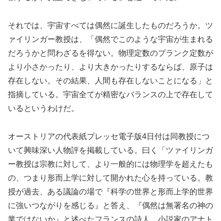
それでは、宇宙すべては偶然に誕生したものだろうか。ツ
ァイリンガー教授は、「偶然でこのような宇宙が生まれる
だろうかと問わざるを得ない。物理定数のプランク定数が
より小さかったり、より大きかったりするならば、原子は
存在しない。その結果、人間も存在しないことになる」と
指摘している。宇宙全てが精密なバランスの上で存在して
いるというわけだ。
オーストリアの代表紙プレッセ電子版4日付は同教授につ
いて興味深い人物評を掲載している。曰く「ツァイリンガ
ー教授は宗教に対して、より一般的には物理学を超えたも
の、つまり形而上学に対して開かれた心を持っている。教
授が過去、ある議論の場で『科学の世界と形而上学的世界
に強いつながりを感じる』と答え、『偶然は無署名の神の
業ではないか』と述べたフランスの詩人、小説家のアナト