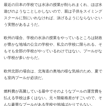
最近の日本の学校では水泳の授業が削られまくれ、ほぼ水
遊びのようなことしかしないので、親は子供をスイミング
スクールに別にいれなければ、泳げるようにならないとい
う実態があるようだ。
欧州の場合、学校の水泳の授業をやっているところは財政
が豊かな地域の公立の学校や、私立の学校に限られる。そ
もそも全部の学校がやっているわけではない。プールがな
い学校が多いからだ。
欧州北部の場合は、北海道の奥地の様な気候のため、夏で
も室内プールが必須だ。
燃料費が高騰している最中でそのようなプールの運営費を
払える学校は多くはない。元々階級格差がすごいので、そ
んな豪華なプールがある学校や地域ばかりでもない。