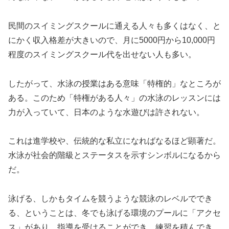
民間のスイミングスクールに通える人々も多くはなく、と
にかく収入格差が大きいので、月に5000円から10,000円
程度のスイミングスクール代を出せない人も多い。
したがって、水泳の授業はある意味「特権的」なところが
ある。このため「特権がある人々」の水泳のレッスンには
力が入っていて、日本のような水遊びは許されない。
これは進学校や、伝統的な私立になればなるほど顕著だ。
水泳が社会的階級とステータスを示すシンボルになるから
だ。
泳げる、しかもタイムを競うような競泳のレベルででき
る、ということは、冬でも泳げる環境のプールに「アクセ
ス」があり、指導を受けることができ、練習を積んでき