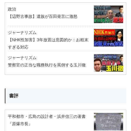
政治
【辺野古事故】遺族が百田発言に激怒
ジャーナリズム
【NHK性加害】3年放置は意図的か：お粗末
すぎる対応
ジャーナリズム
警察官の正当な職務執行を罵倒する玉川徹
書評
平和都市・広島の設計者・浜井信三の著書
『原爆市長』