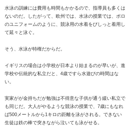
水泳の訓練には費用も時間もかかるので、指導員も多くは
ないのだ。したがって、欧州では、水泳の授業では、ポロ
のユニフォームのように、競泳用の水着をびしっと着用し
て延々と泳ぐ。
そう、水泳が特権だからだ。
イギリスの場合は小学校が日本より始まるのが早いが、進
学校や伝統的な私立だと、4歳ですら水遊びの時間はな
い。
実家がが金持ちだが勉強は不得意な子供が通う緩い私立で
も同じだ。大人がやるような競泳の授業で、7歳にもなれ
ば500メートルから1キロの距離を泳がされる。できない
生徒は鉄の棒で突きながら泣いても泳がせる。