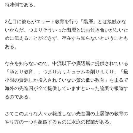
特殊例である。
2点目に彼らがエリート教育を行う「階層」とは接触がな
いからだ。つまりそういった階層とはお付き合いがないた
めに伝えることができず、存在すら知らないということも
ある。
存在を知らないので、中流以下や底辺層に提供されている
「ゆとり教育」、つまりカリキュラムを削りまくり、「最
小限の資源しか投入されていない質の低い教育」をまるで
海外の先進国が全て提供していますといった論調で報道す
るのである。
さてこのような人々が報道しない先進国の上層部の教育の
やり方の一つを象徴するものに水泳の授業がある。