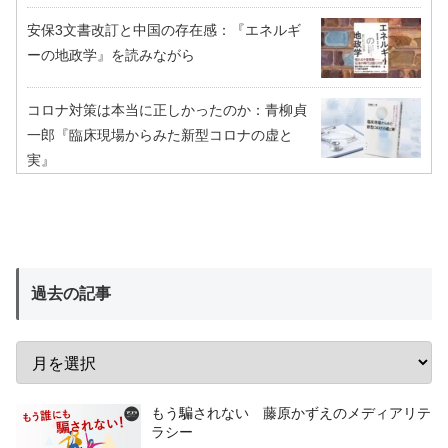
安保3文書改訂と中国の存在感：『エネルギ
ーの地政学』を読みながら
コロナ対策は本当に正しかったのか：青柳貞
一郎『臨床現場からみた新型コロナの虚と
実』
過去の記事
もう騙されない 藤原かずえのメディアリテ
ラシー