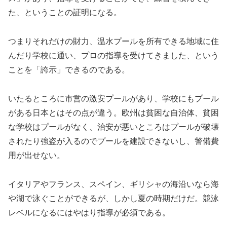
た、ということの証明になる。
つまりそれだけの財力、温水プールを所有できる地域に住
んだり学校に通い、プロの指導を受けてきました、という
ことを「誇示」できるのである。
いたるところに市営の激安プールがあり、学校にもプール
がある日本とはその点が違う。欧州は貧困な自治体、貧困
な学校はプールがなく、治安が悪いところはプールが破壊
されたり強盗が入るのでプールを建設できないし、警備費
用が出せない。
イタリアやフランス、スペイン、ギリシャの海沿いなら海
や湖で泳ぐことができるが、しかし夏の時期だけだ。競泳
レベルになるにはやはり指導が必須である。