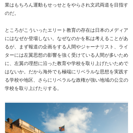
業はもちろん運動もせっせとをやらされ文武両道を目指す
のだ。
ところがこういったエリート教育の存在は日本のメディア
にはなぜか登場しない。なぜなのかを私は考えることがあ
るが、まず報道の企画をする人間やジャーナリスト、ライ
ターには左翼思想の影響を強く受けている人間が多いため
に、左翼の理想に沿った教育や学校を取り上げたいためで
はないか。だから海外でも極端にリベラルな思想を実践す
る学校や地区、さらにリベラルな政権が強い地域の公立の
学校を取り上げたりする。