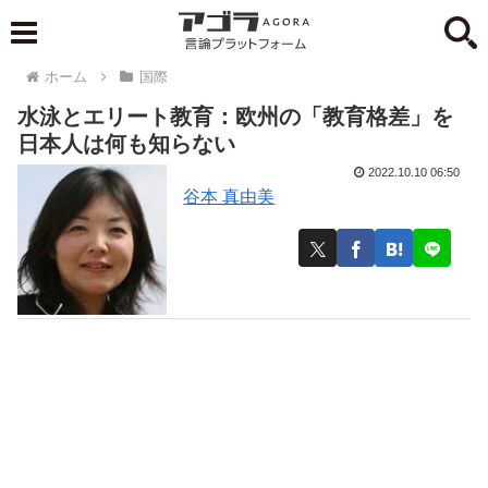
ホーム
国際
水泳とエリート教育：欧州の「教育格差」を
日本人は何も知らない
2022.10.10 06:50
谷本 真由美