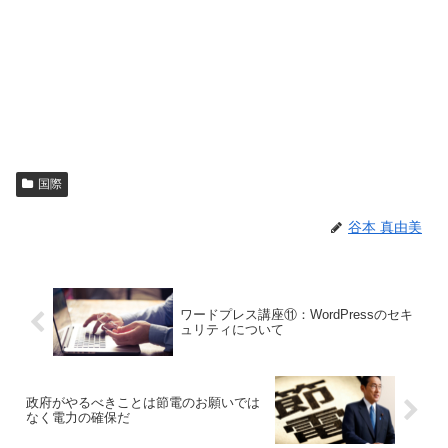
国際
谷本 真由美
ワードプレス講座⑪：WordPressのセキ
ュリティについて
政府がやるべきことは節電のお願いでは
なく電力の確保だ