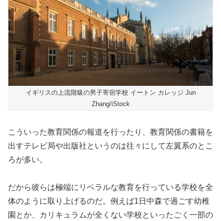
イギリスの上流階級の男子寄宿学校 イートン カレッジ Jun
Zhang/iStock
こういった教育関係の報道を行ったり、教育関係の書籍を
出すテレビ局や出版社というのは往々にして左翼系のとこ
ろが多い。
だから彼らは極端にリベラルな教育を行っている学校を全
体のように取り上げるのだ。例えば1日中森で過ごす幼稚
園とか、カリキュラムが全くない学校といったごく一部の