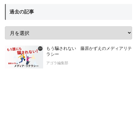
過去の記事
もう騙されない 藤原かずえのメディアリテ
ラシー
アゴラ編集部