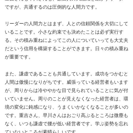
ですが、共通するのは圧倒的な人間力です。
リーダーの人間力とはまず、人との信頼関係を大切にして
いることです。小さな約束でも決めたことは必ず実行す
る。その積み重ねによってこの人についていっても大丈夫
だという信用を構築することができます。日々の積み重ね
が重要です。
また、謙虚であることも共通しています。成功をつかむと
人間は傲慢になりがちです。威張っている経営者もいます
が、周りからは冷ややかな目で見られていることに気が付
いていません。周りのことが見えなくなった経営者は、環
境の変化に鈍感になり、うまくいかなくなることが多いの
です。重吉さん、早川さんはおごり高ぶるところは微塵も
なく、いつも謙虚で腰が低い経営者です。学ぶ姿勢を忘れ
ていないところが素晴らしいです。