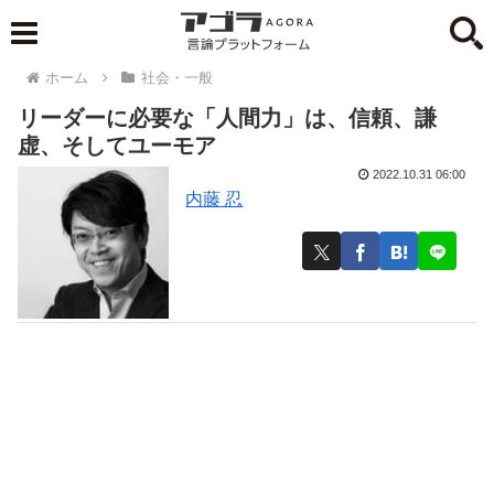
ホーム
社会・一般
リーダーに必要な「人間力」は、信頼、謙
虚、そしてユーモア
2022.10.31 06:00
内藤 忍