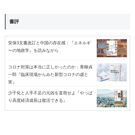
書評
安保3文書改訂と中国の存在感：『エネルギ
ーの地政学』を読みながら
コロナ対策は本当に正しかったのか：青柳貞
一郎『臨床現場からみた新型コロナの虚と
実』
少子化と人手不足の元凶を直視せよ『やっぱ
り高度経済成長は復活できる』