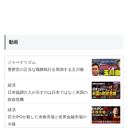
動画
ジャーナリズム
警察官の正当な職務執行を罵倒する玉川徹
経済
日米協調介入が示すのは日本ではなく米国の
財政危機
経済
巨大IPOが殺した米株市場と世界金融市場の
今後