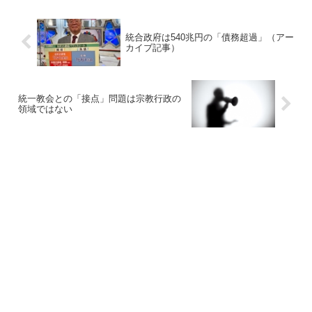
統合政府は540兆円の「債務超過」（アー
カイブ記事）
統一教会との「接点」問題は宗教行政の
領域ではない