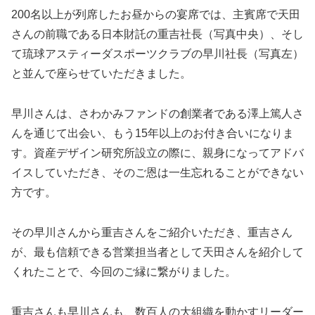
200名以上が列席したお昼からの宴席では、主賓席で天田
さんの前職である日本財託の重吉社長（写真中央）、そし
て琉球アスティーダスポーツクラブの早川社長（写真左）
と並んで座らせていただきました。
早川さんは、さわかみファンドの創業者である澤上篤人さ
んを通じて出会い、もう15年以上のお付き合いになりま
す。資産デザイン研究所設立の際に、親身になってアドバ
イスしていただき、そのご恩は一生忘れることができない
方です。
その早川さんから重吉さんをご紹介いただき、重吉さん
が、最も信頼できる営業担当者として天田さんを紹介して
くれたことで、今回のご縁に繋がりました。
重吉さんも早川さんも、数百人の大組織を動かすリーダー