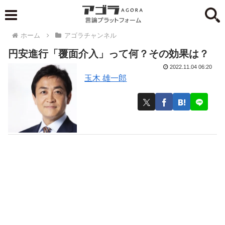
ホーム
アゴラチャンネル
円安進行「覆面介入」って何？その効果は？
2022.11.04 06:20
玉木 雄一郎