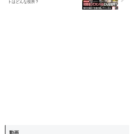
トはどんな役所？
動画