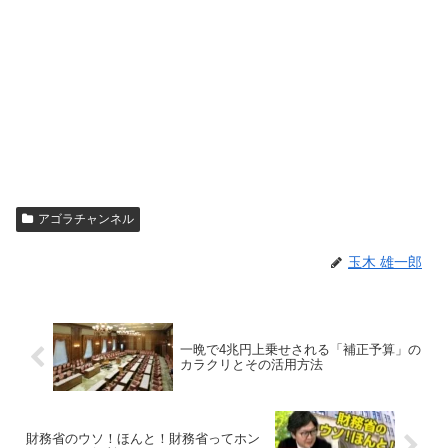
アゴラチャンネル
玉木 雄一郎
一晩で4兆円上乗せされる「補正予算」の
カラクリとその活用方法
財務省のウソ！ほんと！財務省ってホン