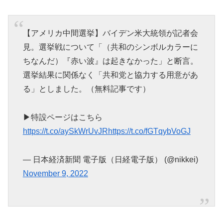
【アメリカ中間選挙】バイデン米大統領が記者会
見。選挙戦について「（共和のシンボルカラーに
ちなんだ）『赤い波』は起きなかった」と断言。
選挙結果に関係なく「共和党と協力する用意があ
る」としました。（無料記事です）
▶特設ページはこちら
https://t.co/aySkWrUvJR
https://t.co/fGTqybVoGJ
— 日本経済新聞 電子版（日経電子版） (@nikkei)
November 9, 2022