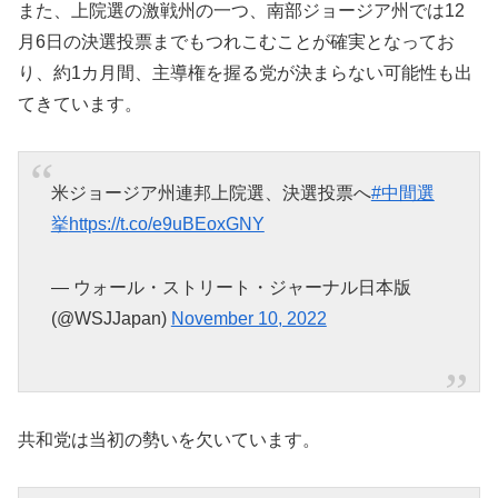
また、上院選の激戦州の一つ、南部ジョージア州では12
月6日の決選投票までもつれこむことが確実となってお
り、約1カ月間、主導権を握る党が決まらない可能性も出
てきています。
米ジョージア州連邦上院選、決選投票へ
#中間選
挙
https://t.co/e9uBEoxGNY
— ウォール・ストリート・ジャーナル日本版
(@WSJJapan)
November 10, 2022
共和党は当初の勢いを欠いています。