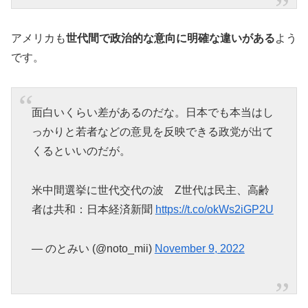
アメリカも
世代間で政治的な意向に明確な違いがある
よう
です。
面白いくらい差があるのだな。日本でも本当はし
っかりと若者などの意見を反映できる政党が出て
くるといいのだが。
米中間選挙に世代交代の波 Z世代は民主、高齢
者は共和：日本経済新聞
https://t.co/okWs2iGP2U
— のとみい (@noto_mii)
November 9, 2022