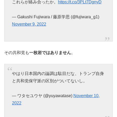
これらが絡み合ったか。
https://t.co/3PLt7DgnyD
— Gakushi Fujiwara / 藤原学思 (@fujiwara_g1)
November 9, 2022
その共和党も
一枚岩ではありません
。
やはり日本国内の論調は駄目だな、トランプ自身
と共和党保守派の区別がついてないし。
— ワタセユウヤ (@yuyawatase)
November 10,
2022