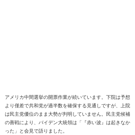
アメリカ中間選挙の開票作業が続いています。下院は予想
より僅差で共和党が過半数を確保する見通しですが、上院
は民主党優位のまま大勢が判明していません。民主党候補
の善戦により、バイデン大統領は「『赤い波』は起きなか
った」と会見で語りました。