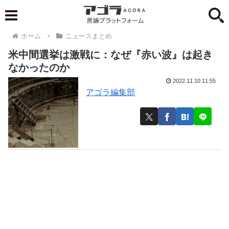
ホーム
ニュースまとめ
米中間選挙は激戦に：なぜ『赤い波』は起き
なかったのか
2022.11.10 11:55
アゴラ編集部