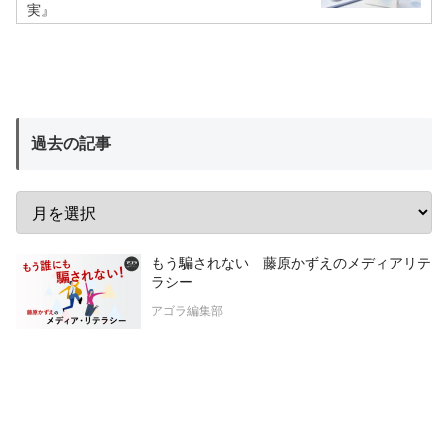
実』
過去の記事
もう騙されない 藤原かずえのメディアリテ
ラシー
アゴラ編集部