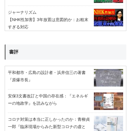
ジャーナリズム
【NHK性加害】3年放置は意図的か：お粗末
すぎる対応
書評
平和都市・広島の設計者・浜井信三の著書
『原爆市長』
安保3文書改訂と中国の存在感：『エネルギ
ーの地政学』を読みながら
コロナ対策は本当に正しかったのか：青柳貞
一郎『臨床現場からみた新型コロナの虚と