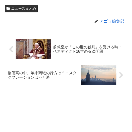
ニュースまとめ
アゴラ編集部
前教皇が「この世の裁判」を受ける時：
ベネディクト16世の訴訟問題
物価高の中、年末商戦の行方は？：スタ
グフレーションは不可避