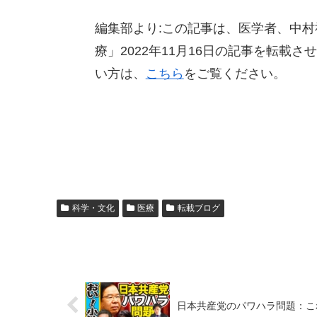
編集部より:この記事は、医学者、中
療」2022年11月16日の記事を転
い方は、
こちら
をご覧ください。
科学・文化
医療
転載ブログ
日本共産党のパワハラ問題：