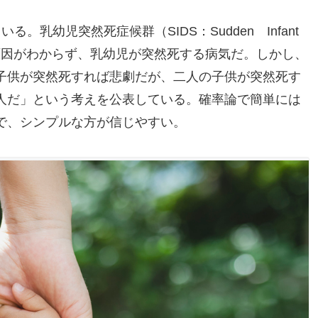
。乳幼児突然死症候群（SIDS：Sudden Infant
とした原因がわからず、乳幼児が突然死する病気だ。しかし、
子供が突然死すれば悲劇だが、二人の子供が突然死す
人だ」という考えを公表している。確率論で簡単には
で、シンプルな方が信じやすい。