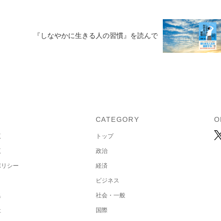
『しなやかに生きる人の習慣』を読んで
U
CATEGORY
O
覧
トップ
覧
政治
ポリシー
経済
ビジネス
集
社会・一般
社
国際