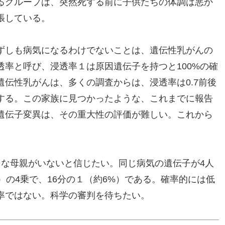
るグループは、突然死する前に子供たちの体調は悪か
張している。
ずしも病気になるわけでないことは、遺伝性乳がんの
率と呼び、浸透率１は原因遺伝子を持つと100%の確
伝性乳がんは、多くの調査からは、浸透率は0.7前後
する。この家族に見つかったような、これまでに報告
遺伝子変異は、その重大性の評価が難しい。これから
うな母親がいないと信じたい。同じ病気の遺伝子が4人
）の4乗で、16分の１（約6%）である。確率的には低
率ではない。科学の審判を待ちたい。