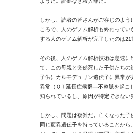
ようだ。証拠なき殺人罪だ。
しかし、読者の皆さんがご存じのよう
ころで、人のゲノム解析も終わってい
する人のゲノム解析が完了したのは2
その後、人のゲノム解析技術は急速に
て、この母親と突然死した子供たちの
子供にカルモデュリン遺伝子に異常が
異常（ＱＴ延長症候群―不整脈を起こ
知られているし、原因が特定できない
しかし、問題は複雑だ。亡くなった子
同じ変異遺伝子を持っていることから