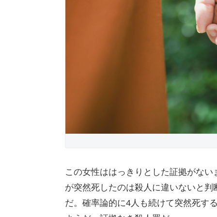
この女性ははっきりとした証拠がない
が突然死したのは殺人に違いないと判断
だ。確率論的に4人も続けて突然死す