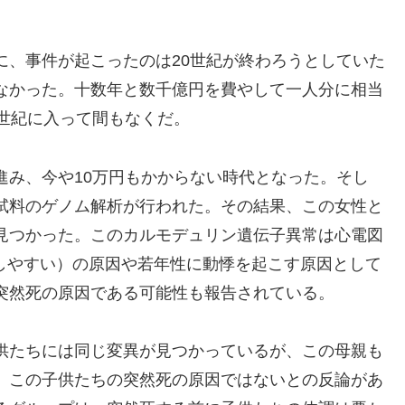
に、事件が起こったのは20世紀が終わろうとしていた
なかった。十数年と数千億円を費やして一人分に相当
1世紀に入って間もなくだ。
進み、今や10万円もかからない時代となった。そし
試料のゲノム解析が行われた。その結果、この女性と
見つかった。このカルモデュリン遺伝子異常は心電図
しやすい）の原因や若年性に動悸を起こす原因として
突然死の原因である可能性も報告されている。
供たちには同じ変異が見つかっているが、この母親も
、この子供たちの突然死の原因ではないとの反論があ