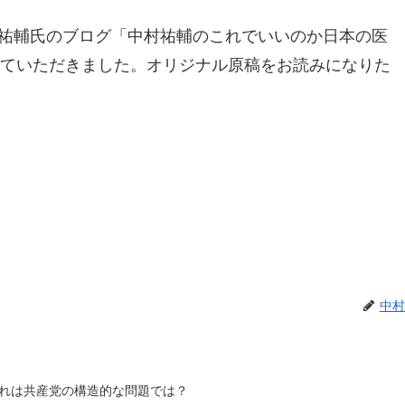
村祐輔氏のブログ「中村祐輔のこれでいいのか日本の医
載させていただきました。オリジナル原稿をお読みになりた
中村
これは共産党の構造的な問題では？