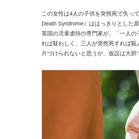
この女性は4人の子供を突然死で失っている
Death Syndrome）ははっきり
英国の児童虐待の専門家が、「一人の
れば疑わしく、三人が突然死すれば殺
片づけられないと思うが、仮説は大胆