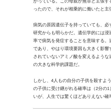
がっている。この母親が無罪と主張す
ったので、それが相乗的に働いたと主
病気の原因遺伝子を持っていても、必
研究からも明らかだ。遺伝学的には浸透
率で病気を発症することを意味する。遺
であり、やはり環境要因も大きく影響
されていないアミノ酸を変えるような
の大きな科学的課題だ。
しかし、4人もの自分の子供を殺すよ
の子供に受け継がれる確率は（2分の1
いが、人生では驚くほどありえない確