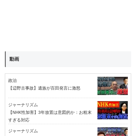
動画
政治
【辺野古事故】遺族が百田発言に激怒
ジャーナリズム
【NHK性加害】3年放置は意図的か：お粗末
すぎる対応
ジャーナリズム