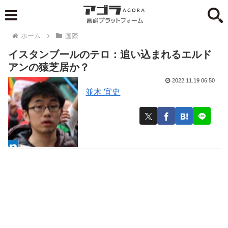
ホーム
国際
イスタンブールのテロ：追い込まれるエルド
アンの猿芝居か？
2022.11.19 06:50
並木 宜史