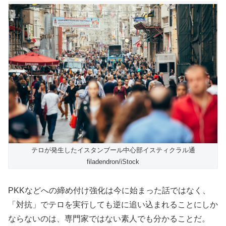
テロが発生したイスタンブール中心部イスティクラル通
filadendron/iStock
PKKなどへの締め付け強化は今に始まった話ではなく、
「対抗」でテロを実行しても逆に追い込まれることにしか
ならないのは、専門家ではない素人でも分かることだ。