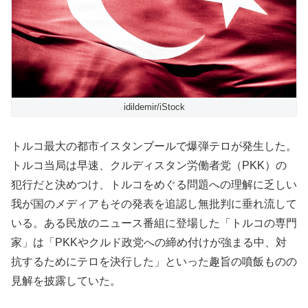
idildemir/iStock
トルコ最大の都市イスタンブールで爆弾テロが発生した。
トルコ当局は早速、クルディスタン労働者党（PKK）の
犯行だと決めつけ、トルコをめぐる問題への理解に乏しい
我が国のメディアもその発表を追認し無批判に垂れ流して
いる。ある民放のニュース番組に登場した「トルコの専門
家」は「PKKやクルド政党への締め付けが強まる中、対
抗するためにテロを決行した」といった趣旨の噴飯ものの
見解を披露していた。