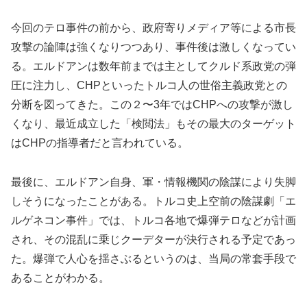
今回のテロ事件の前から、政府寄りメディア等による市長
攻撃の論陣は強くなりつつあり、事件後は激しくなってい
る。エルドアンは数年前までは主としてクルド系政党の弾
圧に注力し、CHPといったトルコ人の世俗主義政党との
分断を図ってきた。この２〜3年ではCHPへの攻撃が激し
くなり、最近成立した「検閲法」もその最大のターゲット
はCHPの指導者だと言われている。
最後に、エルドアン自身、軍・情報機関の陰謀により失脚
しそうになったことがある。トルコ史上空前の陰謀劇「エ
ルゲネコン事件」では、トルコ各地で爆弾テロなどが計画
され、その混乱に乗じクーデターが決行される予定であっ
た。爆弾で人心を揺さぶるというのは、当局の常套手段で
あることがわかる。