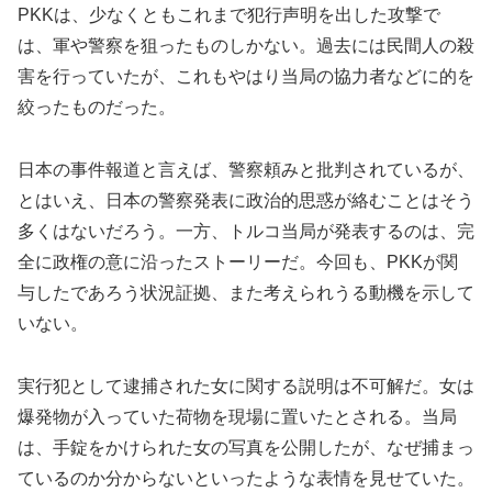
PKKは、少なくともこれまで犯行声明を出した攻撃で
は、軍や警察を狙ったものしかない。過去には民間人の殺
害を行っていたが、これもやはり当局の協力者などに的を
絞ったものだった。
日本の事件報道と言えば、警察頼みと批判されているが、
とはいえ、日本の警察発表に政治的思惑が絡むことはそう
多くはないだろう。一方、トルコ当局が発表するのは、完
全に政権の意に沿ったストーリーだ。今回も、PKKが関
与したであろう状況証拠、また考えられうる動機を示して
いない。
実行犯として逮捕された女に関する説明は不可解だ。女は
爆発物が入っていた荷物を現場に置いたとされる。当局
は、手錠をかけられた女の写真を公開したが、なぜ捕まっ
ているのか分からないといったような表情を見せていた。