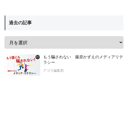
過去の記事
もう騙されない 藤原かずえのメディアリテ
ラシー
アゴラ編集部