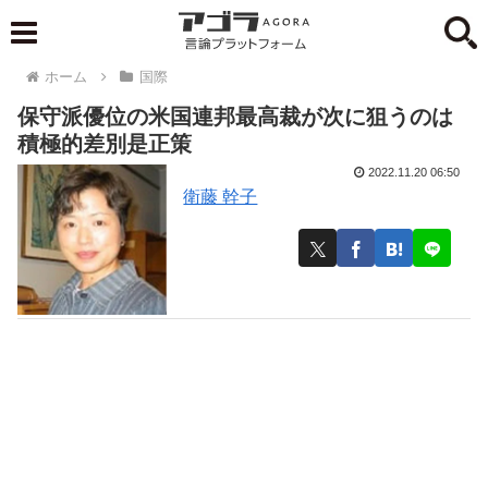
ホーム
国際
保守派優位の米国連邦最高裁が次に狙うのは
積極的差別是正策
2022.11.20 06:50
衛藤 幹子