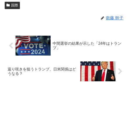
国際
衛藤 幹子
中間選挙の結果が示した「24年はトラン
プ」
返り咲きを狙うトランプ、日米関係はど
うなる？