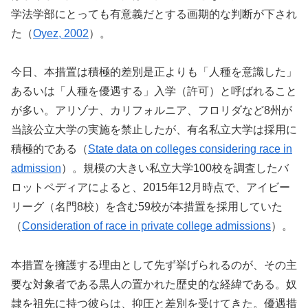
学法学部にとっても有意義だとする画期的な判断が下され
た（
Oyez, 2002
）。
今日、本措置は積極的差別是正よりも「人種を意識した」
あるいは「人種を優遇する」入学（許可）と呼ばれること
が多い。アリゾナ、カリフォルニア、フロリダなど8州が
当該公立大学の実施を禁止したが、有名私立大学は採用に
積極的である（
State data on colleges considering race in
admission
）。規模の大きい私立大学100校を調査したバ
ロットペディアによると、2015年12月時点で、アイビー
リーグ（名門8校）を含む59校が本措置を採用していた
（
Consideration of race in private college admissions
）。
本措置を擁護する理由として先ず挙げられるのが、その主
要な対象者である黒人の置かれた歴史的な経緯である。奴
隷を祖先に持つ彼らは、抑圧と差別を受けてきた。優遇措