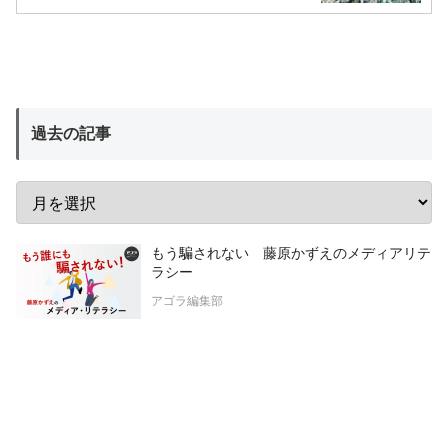
過去の記事
もう騙されない 藤原かずえのメディアリテ
ラシー
アゴラ編集部