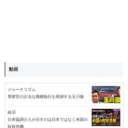
動画
ジャーナリズム
警察官の正当な職務執行を罵倒する玉川徹
経済
日米協調介入が示すのは日本ではなく米国の
財政危機