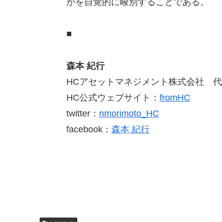
かを自覚的に峻別することである。
■
森本 紀行
HCアセットマネジメント株式会社 
HC公式ウェブサイト：
fromHC
twitter：
nmorimoto_HC
facebook：
森本 紀行