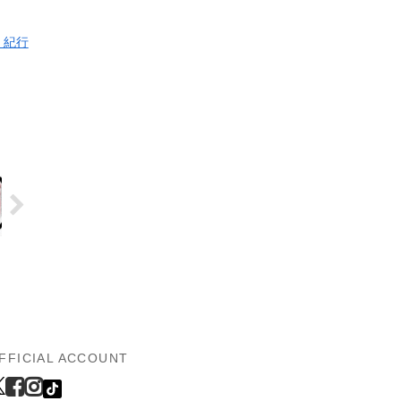
 紀行
FFICIAL ACCOUNT