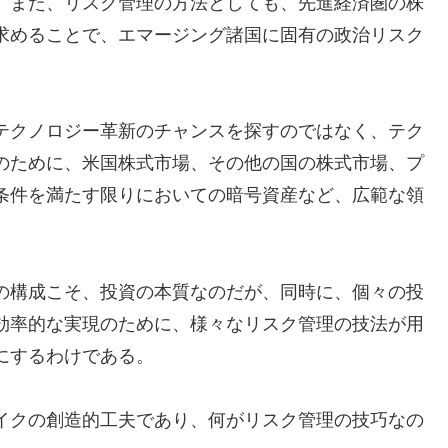
。また、リスク管理の方法としても、先進経済圏の株
求めることで、エマージング諸国に固有の政治リスク
テクノロジー革新のチャンスを探すのではなく、テク
のために、米国株式市場、その他の国の株式市場、プ
条件を満たす限りにおいての暗号資産など、広範な領
。
の構成こそ、投資の本質なのだが、同時に、個々の投
効率的な実現のために、様々なリスク管理の技法が用
にするわけである。
イクの創造的工夫であり、何がリスク管理の技巧なの