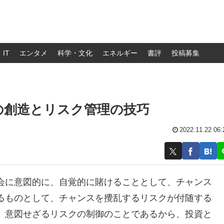
IT
エンタメ
科学・文化
エネルギー
書評
投稿募集
の創造とリスク管理の技巧
2022.11.22 06:
会に意図的に、自覚的に賭けることとして、チャンス
るものとして、チャンスを攪乱するリスクが付随する
、意図せざるリスクの制御のことであるから、投資と