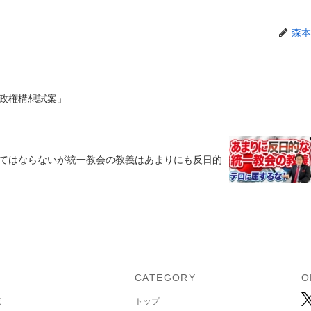
森本
政権構想試案」
てはならないが統一教会の教義はあまりにも反日的
U
CATEGORY
O
覧
トップ