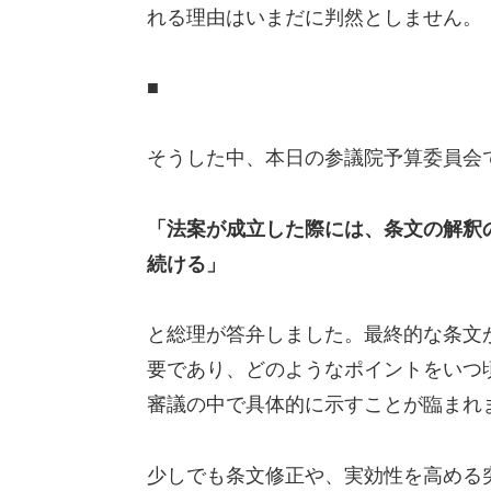
れる理由はいまだに判然としません。
■
そうした中、本日の参議院予算委員会
「法案が成立した際には、条文の解釈
続ける」
と総理が答弁しました。最終的な条文
要であり、どのようなポイントをいつ
審議の中で具体的に示すことが臨まれ
少しでも条文修正や、実効性を高める