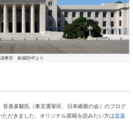
会議事堂 参議院HPより
、音喜多駿氏（東京選挙区、日本維新の会）のブログ
せていただきました。オリジナル原稿を読みたい方は
音喜