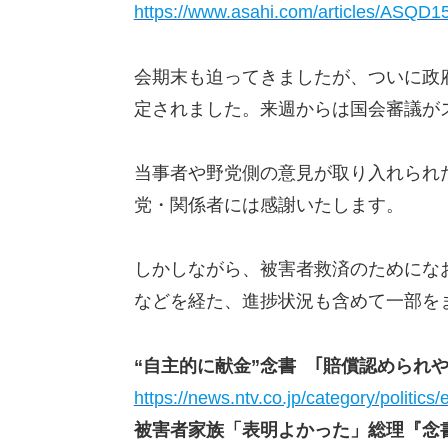
https://www.asahi.com/articles/ASQ
会期末も迫ってきましたが、ついに政
定されました。来週からは国会審議が
当事者や野党側の意見が取り入れられ
党・関係者には感謝いたします。
しかしながら、被害者救済のためにな
などを経た、進捗状況も含めて一部を
“自主的に献金”念書 ｢賠償認められ
https://news.ntv.co.jp/category/polit
被害者家族「表明よかった」総理『念