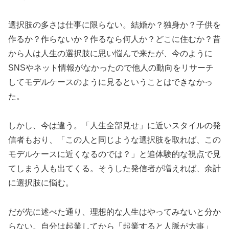
選択肢の多さは仕事に限らない。結婚か？独身か？子供を
作るか？作らないか？作るなら何人か？どこに住むか？昔
から人は人生の選択肢に思い悩んで来たが、今のように
SNSやネット情報がなかったので他人の動向をリサーチ
してモデルケースのように見るということはできなかっ
た。
しかし、今は違う。「人生全部見せ」に近いスタイルの発
信者もおり、「この人と同じような選択肢を取れば、この
モデルケースに近くなるのでは？」と追体験的な視点で見
てしまう人も出てくる。そうした発信者が増えれば、余計
に選択肢に悩む。
だが先に述べた通り、理想的な人生はやってみないと分か
らない。自分は起業してから「起業すると人脈が大事」