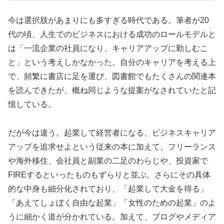
今は選択肢があまりにも多すぎる時代である。筆者が20
代の頃、人生でのビジネスにおける成功のロールモデルと
は「一流企業の社員になり、キャリアアップに勤しむこ
と」という考えしかなかった。自分のキャリアを考える上
で、頻繁に書店に足を運び、図書館でもたくさんの関連本
を読んできたが、概ね同じような提案がなされていたと記
憶している。
だが今は違う。起業して経営者になる、ビジネスキャリア
アップを追求せよという従来の本に加えて、フリーランス
や海外移住、会社員と副業の二足のわらじや、投資家で
FIREするといったものもずらりと並ぶ。さらにその具体
的な中身も細分化されており、「起業して大金を得る」
「あえてしょぼく自由な起業」「女性のための起業」のよ
うに細かく道が分かれている。加えて、ブログやメディア