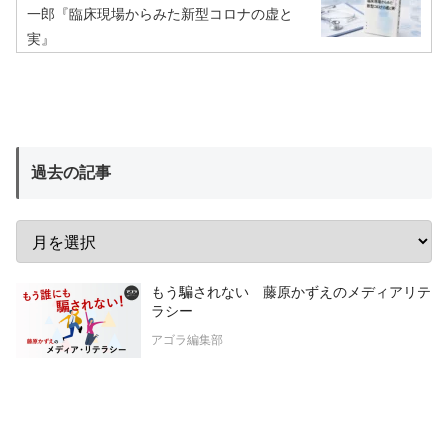
一郎『臨床現場からみた新型コロナの虚と
実』
過去の記事
もう騙されない 藤原かずえのメディアリテ
ラシー
アゴラ編集部