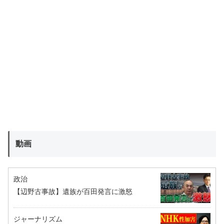
動画
政治
【辺野古事故】遺族が百田発言に激怒
ジャーナリズム