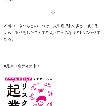
◇
若者の生きづらさの一つは、人生選択肢の多さ。彼ら/彼
女らと対話をしたことで見えた自分のなりの1つの仮説で
ある。
■最新刊絶賛発売中！