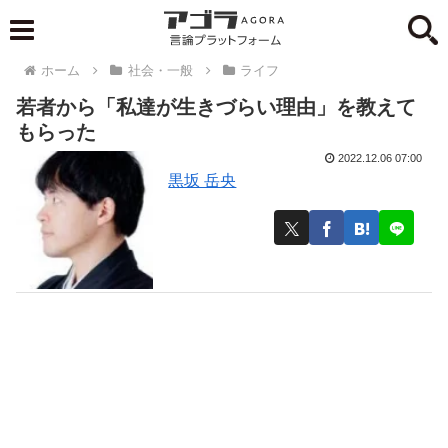
ホーム
社会・一般
ライフ
若者から「私達が生きづらい理由」を教えて
もらった
2022.12.06 07:00
黒坂 岳央