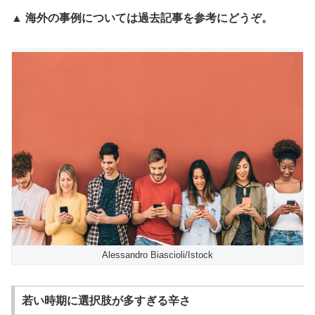
▲ 海外の事例については過去記事を参考にどうぞ。
Alessandro Biascioli/Istock
若い時期に選択肢が多すぎる辛さ