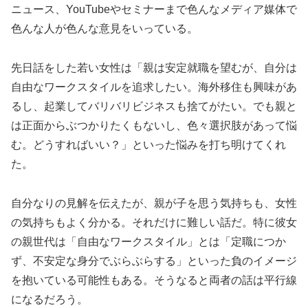
ニュース、YouTubeやセミナーまで色んなメディア媒体で
色んな人が色んな意見をいっている。
先日話をした若い女性は「親は安定就職を望むが、自分は
自由なワークスタイルを追求したい。海外移住も興味があ
るし、起業してバリバリビジネスも捨てがたい。でも親と
は正面からぶつかりたくもないし、色々選択肢があって悩
む。どうすればいい？」といった悩みを打ち明けてくれ
た。
自分なりの見解を伝えたが、親が子を思う気持ちも、女性
の気持ちもよく分かる。それだけに難しい話だ。特に彼女
の親世代は「自由なワークスタイル」とは「定職につか
ず、不安定な身分でぶらぶらする」といった負のイメージ
を抱いている可能性もある。そうなると両者の話は平行線
になるだろう。