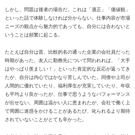
しかし、問題は後者の場合だ。これは「適正」「価値観」
といった話で体験しなければ分からない。仕事内容が市場
ニーズの観点から魅力的であっても、自分には合わないと
いうことは頻繁に起こる。
たとえば自分は昔、比較的名の通った企業の会社員だった
時期があった。友人に勤務先について問われれば、「大手
はやっぱり羨ましい！」といった肯定的な反応が返ってき
たが、自分は内心ではかなり苦しんでいた。同僚や上司が
人間的に優れていたり、福利厚生が充実していたり、年収
も平均より良かったが、仕事で思うようなパフォーマンス
が出せない。周囲は温かい人に恵まれたが、会社で働く上
で周囲に迷惑をかけることがあるたび、叱られるより期待
されていないことがとても辛かった。