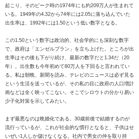
起こり、そのピーク時の1974年にも約209万人が生まれて
いる。1949年の4.32から74年には2.05に落ち込んでいた
出生率は、1992年には1.50という低い数字となる。
この1.50という数字は政治的、社会学的にも深刻な数字
で、政府は「エンゼルプラン」を立ち上げた。ところが出
生率はその後も下がり続け、最新の数字だと1.34だ（20
年）。出生数も今年初めて80万人を下回ると言われてい
る。私は朝晩、新聞を読み、テレビのニュースは必ず見る
という生活を送っているが、その私の目に政府の人口増計
画などは全く映ってこない。そこでシロウトの分かり易い
少子化対策を示してみたい。
まず最悪なのは晩婚化である。30歳前後で結婚するのが
流行っているが、これが社会的な慣行となると、子供はせ
いぜい1人しか儲けなくなる。社内で男女の仲を取り持