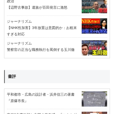
政治
【辺野古事故】遺族が百田発言に激怒
ジャーナリズム
【NHK性加害】3年放置は意図的か：お粗末
すぎる対応
ジャーナリズム
警察官の正当な職務執行を罵倒する玉川徹
書評
平和都市・広島の設計者・浜井信三の著書
『原爆市長』