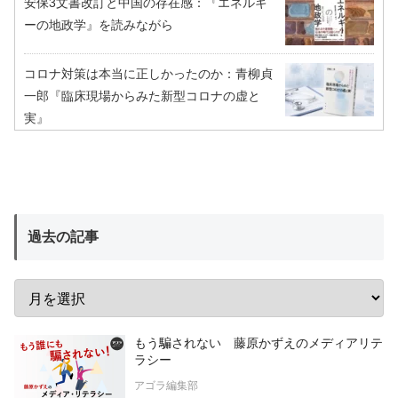
安保3文書改訂と中国の存在感：『エネルギ
ーの地政学』を読みながら
コロナ対策は本当に正しかったのか：青柳貞
一郎『臨床現場からみた新型コロナの虚と
実』
過去の記事
もう騙されない 藤原かずえのメディアリテ
ラシー
アゴラ編集部