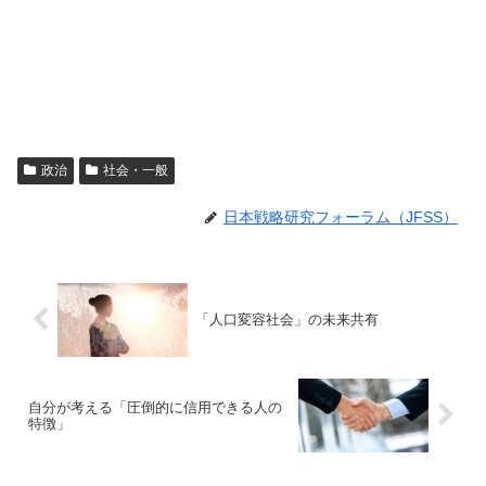
政治
社会・一般
日本戦略研究フォーラム（JFSS）
「人口変容社会」の未来共有
自分が考える「圧倒的に信用できる人の
特徴」