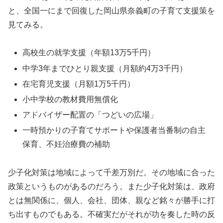
と、全国一にまで回復した岡山県奈義町の子育て支援策を
見てみる。
高校生の就学支援（年額13万5千円）
中学3年までひとり親支援（月額約4万3千円）
在宅育児支援（月額1万5千円）
小中学校の教材費用無償化
アドバイザー配置の「つどいの広場」
一時預かりの子育てサポートや保護者当番制の自主
保育、不妊治療費の補助
少子化対策は地域によって千差万別だ。その地域に合った
政策というものがあるのだろう。また少子化対策は、政府
とは無関係に、個人、会社、団体、親など銘々が勝手に打
ち出すものでもある。不確実だがそれが功を奏した時の反