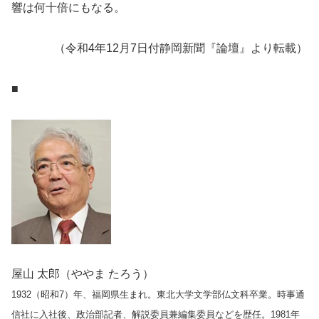
響は何十倍にもなる。
（令和4年12月7日付静岡新聞『論壇』より転載）
■
屋山 太郎（ややま たろう）
1932（昭和7）年、福岡県生まれ。東北大学文学部仏文科卒業。時事通
信社に入社後、政治部記者、解説委員兼編集委員などを歴任。1981年