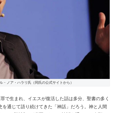
ル・ノア・ハラリ氏（同氏の公式サイトから）
原罪で生まれ、イエスが復活した話は多分、聖書の多く
史を通じて語り続けてきた「神話」だろう。神と人間