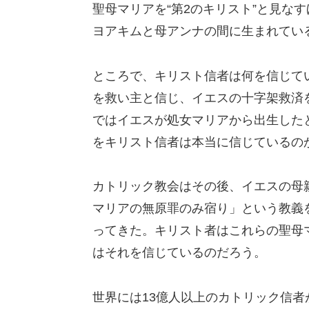
聖母マリアを“第2のキリスト”と見な
ヨアキムと母アンナの間に生まれてい
ところで、キリスト信者は何を信じて
を救い主と信じ、イエスの十字架救済
ではイエスが処女マリアから出生した
をキリスト信者は本当に信じているの
カトリック教会はその後、イエスの母
マリアの無原罪のみ宿り」という教義
ってきた。キリスト者はこれらの聖母
はそれを信じているのだろう。
世界には13億人以上のカトリック信