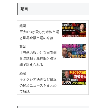
動画
経済
巨大IPOが殺した米株市場
と世界金融市場の今後
政治
【当然の報い】百田尚樹
参院議員：暴行罪と脅迫
罪で訴えられる
経済
キオクシア決算など最近
の経済ニュースをまとめ
て解説