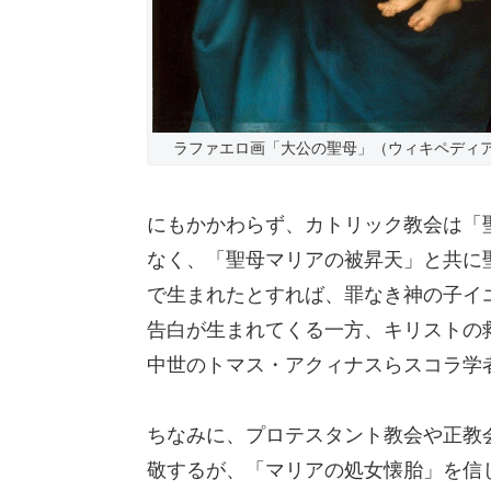
ラファエロ画「大公の聖母」（ウィキペディ
にもかかわらず、カトリック教会は「
なく、「聖母マリアの被昇天」と共に
で生まれたとすれば、罪なき神の子イ
告白が生まれてくる一方、キリストの
中世のトマス・アクィナスらスコラ学
ちなみに、プロテスタント教会や正教
敬するが、「マリアの処女懐胎」を信