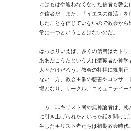
にはもはや通わなくなった信者も教会
ク信者だ。また、「イエスの復活」を
したことを信じていないので教会から
常に一つということはないのだ。
はっきりいえば、多くの信者はカトリ
ああだこうだという人は聖職者か神学
人々だけだろう。教会の礼拝に規則正
ない一方、教会主催の慈善やコンサー
場となり、サークル、コミュニテイー
一方、非キリスト者や無神論者は、死
に引き上げられたといった話を聞けば
生したキリスト者たちは初期教会時代