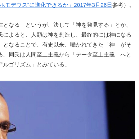
ホモデウス”に進化できるか」2017年3月26日
参考）。
在となる」というが、決して「神を発見する」とか、
氏によると、人類は神を創造し、最終的には神になる
」となることで、有史以来、囁かれてきた「神」がそ
る。同氏は人間至上主義から「データ至上主義」へと
アルゴリズム」とみている。