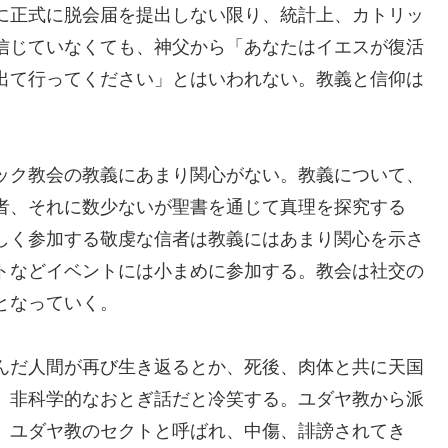
に正式に脱会届を提出しない限り、統計上、カトリッ
信じていなくても、神父から「あなたはイエスが復活
出て行ってください」とはいわれない。教義と信仰は
ック教会の教義にあまり関心がない。教義について、
者、それに数少ないが聖書を通じて真理を探究する
しく参加する敬虔な信者は教義にはあまり関心を示さ
トなどイベントには小まめに参加する。教会は社交の
となっていく。
んだ人間が再び生き返るとか、死後、肉体と共に天国
、非科学的なおとぎ話だと冷笑する。ユダヤ教から派
、ユダヤ教のセクトと呼ばれ、中傷、誹謗されてき