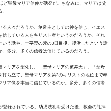
すほど聖母マリア信仰が活発だ。ちなみに、マリアは父
る。
いる人々だろうか。創造主としての神を信じ、イエス
を信じている人をキリスト者というのだろうか。それ
という話や、十字架の死の3日目後、復活したという話
か。多分、多くの信者は信じているのだろう。
親マリアを聖化し、「聖母マリアの被昇天」、「聖母
を打ち立て、聖母マリアを第2のキリストの地位まで奉
マリア像を本当に信じているのか。多分、多くの信者
者が登録されている。幼児洗礼を受けた後、教会の礼拝