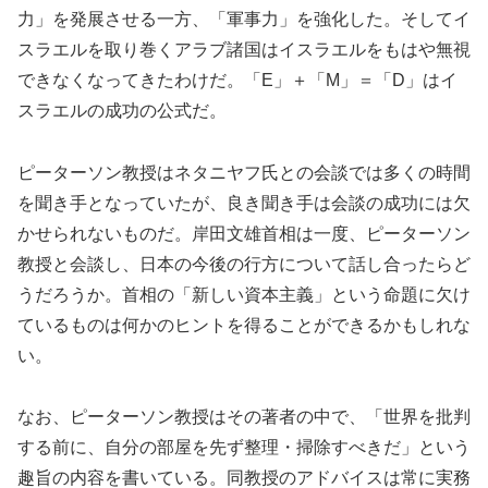
力」を発展させる一方、「軍事力」を強化した。そしてイ
スラエルを取り巻くアラブ諸国はイスラエルをもはや無視
できなくなってきたわけだ。「E」＋「M」＝「D」はイ
スラエルの成功の公式だ。
ピーターソン教授はネタニヤフ氏との会談では多くの時間
を聞き手となっていたが、良き聞き手は会談の成功には欠
かせられないものだ。岸田文雄首相は一度、ピーターソン
教授と会談し、日本の今後の行方について話し合ったらど
うだろうか。首相の「新しい資本主義」という命題に欠け
ているものは何かのヒントを得ることができるかもしれな
い。
なお、ピーターソン教授はその著者の中で、「世界を批判
する前に、自分の部屋を先ず整理・掃除すべきだ」という
趣旨の内容を書いている。同教授のアドバイスは常に実務