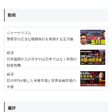
動画
ジャーナリズム
警察官の正当な職務執行を罵倒する玉川徹
経済
日米協調介入が示すのは日本ではなく米国の
財政危機
経済
巨大IPOが殺した米株市場と世界金融市場の
今後
書評