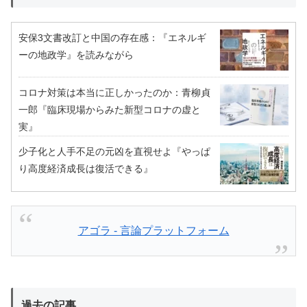
安保3文書改訂と中国の存在感：『エネルギ
ーの地政学』を読みながら
コロナ対策は本当に正しかったのか：青柳貞
一郎『臨床現場からみた新型コロナの虚と
実』
少子化と人手不足の元凶を直視せよ『やっぱ
り高度経済成長は復活できる』
アゴラ - 言論プラットフォーム
過去の記事