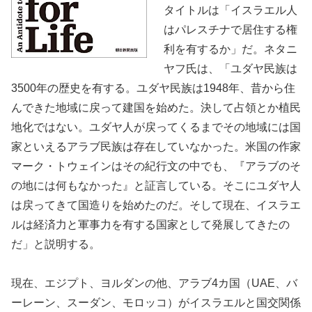
タイトルは「イスラエル人
はパレスチナで居住する権
利を有するか」だ。ネタニ
ヤフ氏は、「ユダヤ民族は
3500年の歴史を有する。ユダヤ民族は1948年、昔から住
んできた地域に戻って建国を始めた。決して占領とか植民
地化ではない。ユダヤ人が戻ってくるまでその地域には国
家といえるアラブ民族は存在していなかった。米国の作家
マーク・トウェインはその紀行文の中でも、『アラブのそ
の地には何もなかった』と証言している。そこにユダヤ人
は戻ってきて国造りを始めたのだ。そして現在、イスラエ
ルは経済力と軍事力を有する国家として発展してきたの
だ」と説明する。
現在、エジプト、ヨルダンの他、アラブ4カ国（UAE、バ
ーレーン、スーダン、モロッコ）がイスラエルと国交関係