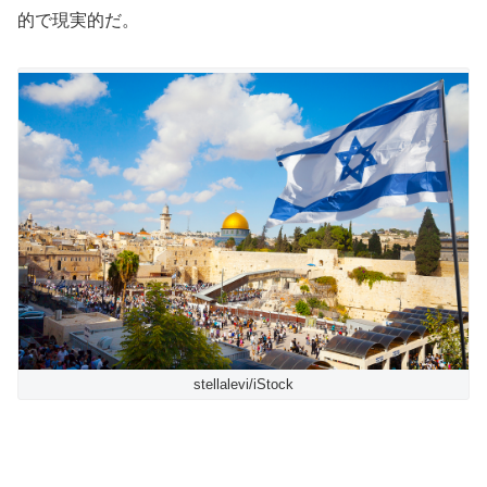
的で現実的だ。
stellalevi/iStock