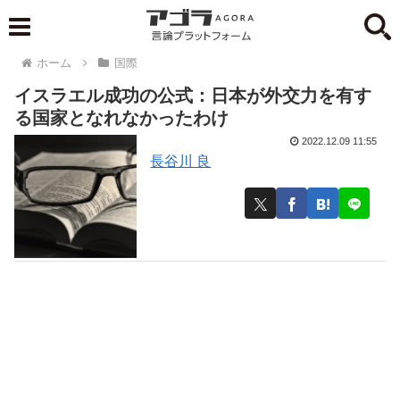
ホーム
国際
イスラエル成功の公式：日本が外交力を有す
る国家となれなかったわけ
2022.12.09 11:55
長谷川 良