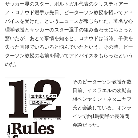
サッカー界のスター、ポルトガル代表のクリスティアー
ノ・ロナウド選手が先日、ピーターソン教授を招いてアド
バイスを受けた、というニュースが報じられた。著名な心
理学教授とサッカーのスター選手の組み合わせにちょっと
驚いたが、あとで事情を知ると、ロナウドは当時、子供を
失った直後でいろいろと悩んでいたという。その時、ピー
ターソン教授の名前を聞いてアドバイスをもらったという
のだ。
そのピーターソン教授が数
日前、イスラエルの次期首
相ベンヤミン・ネタニヤフ
氏と会談している。オンラ
インで約1時間半の長時間
会談だった。