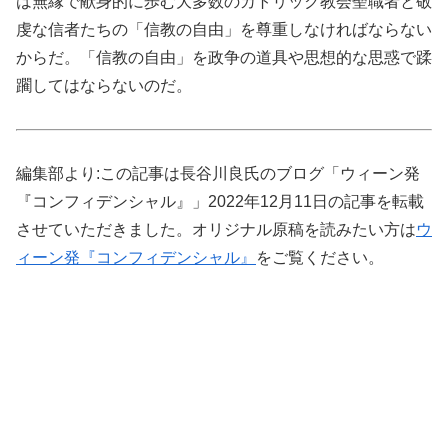
は無縁で献身的に歩む大多数のカトリック教会聖職者と敬
虔な信者たちの「信教の自由」を尊重しなければならない
からだ。「信教の自由」を政争の道具や思想的な思惑で蹂
躙してはならないのだ。
編集部より:この記事は長谷川良氏のブログ「ウィーン発
『コンフィデンシャル』」2022年12月11日の記事を転載
させていただきました。オリジナル原稿を読みたい方は
ウ
ィーン発『コンフィデンシャル』
をご覧ください。