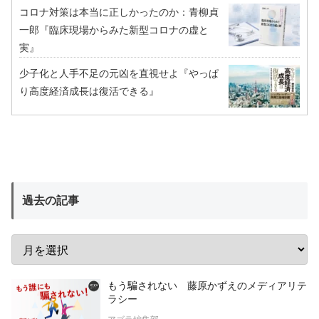
コロナ対策は本当に正しかったのか：青柳貞
一郎『臨床現場からみた新型コロナの虚と
実』
少子化と人手不足の元凶を直視せよ『やっぱ
り高度経済成長は復活できる』
過去の記事
もう騙されない 藤原かずえのメディアリテ
ラシー