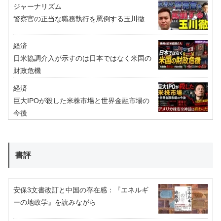
ジャーナリズム
警察官の正当な職務執行を罵倒する玉川徹
経済
日米協調介入が示すのは日本ではなく米国の
財政危機
経済
巨大IPOが殺した米株市場と世界金融市場の
今後
書評
安保3文書改訂と中国の存在感：『エネルギ
ーの地政学』を読みながら