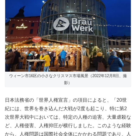
ウィーン市16区の小さなクリスマス市場風景（2022年12月8日、撮
影）
日本法務省の「世界人権宣言」の項目によると、「20世
紀には、世界を巻き込んだ大戦が2度も起こり、特に第2
次世界大戦中においては、特定の人種の迫害、大量虐殺な
ど、人権侵害、人権抑圧が横行しました。このような経験
から、人権問題は国際社会全体にかかわる問題であり、人