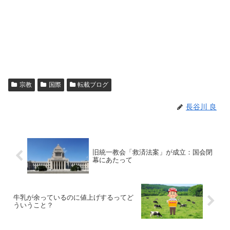
宗教
国際
転載ブログ
長谷川 良
旧統一教会「救済法案」が成立：国会閉
幕にあたって
牛乳が余っているのに値上げするってど
ういうこと？