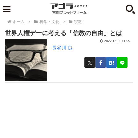
ホーム
科学・文化
宗教
世界人権デーに考える「信教の自由」とは
2022.12.11 11:55
長谷川 良