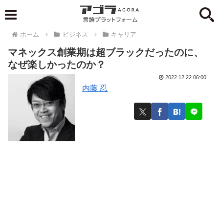
ホーム
ビジネス
キャリア
マネックス創業期は超ブラックだったのに、
なぜ楽しかったのか？
2022.12.22 06:00
内藤 忍