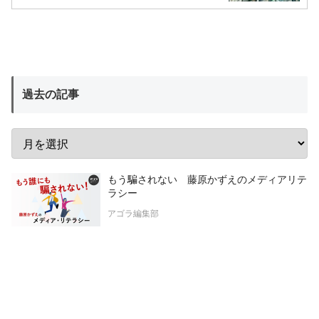
過去の記事
もう騙されない 藤原かずえのメディアリテ
ラシー
アゴラ編集部