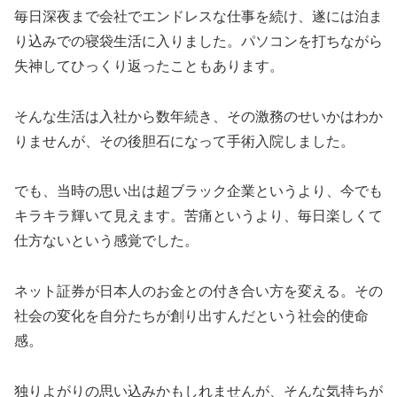
毎日深夜まで会社でエンドレスな仕事を続け、遂には泊ま
り込みでの寝袋生活に入りました。パソコンを打ちながら
失神してひっくり返ったこともあります。
そんな生活は入社から数年続き、その激務のせいかはわか
りませんが、その後胆石になって手術入院しました。
でも、当時の思い出は超ブラック企業というより、今でも
キラキラ輝いて見えます。苦痛というより、毎日楽しくて
仕方ないという感覚でした。
ネット証券が日本人のお金との付き合い方を変える。その
社会の変化を自分たちが創り出すんだという社会的使命
感。
独りよがりの思い込みかもしれませんが、そんな気持ちが