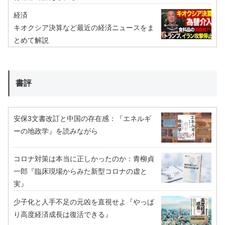
経済
キオクシア決算など最近の経済ニュースをま
とめて解説
書評
安保3文書改訂と中国の存在感：『エネルギ
ーの地政学』を読みながら
コロナ対策は本当に正しかったのか：青柳貞
一郎『臨床現場からみた新型コロナの虚と
実』
少子化と人手不足の元凶を直視せよ『やっぱ
り高度経済成長は復活できる』