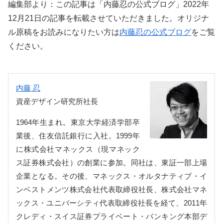
編集部より：この記事は「内藤忍の公式ブログ」2022年
12月21日の記事を転載させていただきました。オリジナ
ル原稿をお読みになりたい方は
内藤忍の公式ブログ
をご覧
ください。
内藤 忍
資産デザイン研究所社長
1964年生まれ。東京大学経済学部卒
業後、住友信託銀行に入社。1999年
に株式会社マネックス（現マネック
ス証券株式会社）の創業に参加。同社は、東証一部上場
企業となる。その後、マネックス・オルタナティブ・イ
ンベストメンツ株式会社代表取締役社長、株式会社マネ
ックス・ユニバーシティ代表取締役社長を経て、2011年
クレディ・スイス証券プライベート・バンキング本部デ