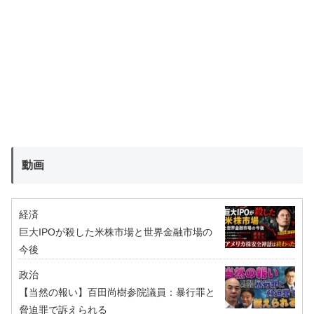
動画
経済
巨大IPOが殺した米株市場と世界金融市場の
今後
政治
【当然の報い】百田尚樹参院議員：暴行罪と
脅迫罪で訴えられる