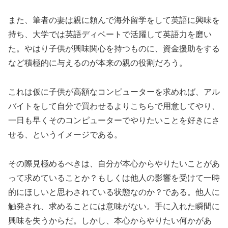
また、筆者の妻は親に頼んで海外留学をして英語に興味を
持ち、大学では英語ディベートで活躍して英語力を磨い
た。やはり子供が興味関心を持つものに、資金援助をする
など積極的に与えるのが本来の親の役割だろう。
これは仮に子供が高額なコンピューターを求めれば、アル
バイトをして自分で買わせるよりこちらで用意してやり、
一日も早くそのコンピューターでやりたいことを好きにさ
せる、というイメージである。
その際見極めるべきは、自分が本心からやりたいことがあ
って求めていることか？もしくは他人の影響を受けて一時
的にほしいと思わされている状態なのか？である。他人に
触発され、求めることには意味がない。手に入れた瞬間に
興味を失うからだ。しかし、本心からやりたい何かがあ