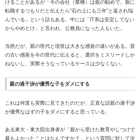
けることがあるが「今の会社（業種）は親の勧めで。親に
転職するつもりだと伝えたら”石の上にも三年”と返され悩
んでいる」という話もある。中には「IT系は安定してない
からやめとけ」と言われ、公務員になった人もいた。
当然だが、親の世代と現世は大きな感覚の違いがある。昔
の古い感覚を今の世代に伝えると、選択をミスリードしか
ねないし、実際そうなっているケースは少なくない。
親の過干渉が優秀な子をダメにする
これは何度も実際に見てきたのだが、正直な話親の過干渉
が優秀なはずの子をダメにすると思っている。
ある東大・東大院出身者が「親から受けた教育やしつけで
最もよかったことはなんですか？」という質問に対して次