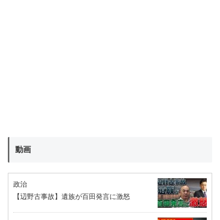
動画
政治
【辺野古事故】遺族が百田発言に激怒