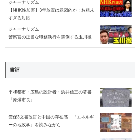
ジャーナリズム
【NHK性加害】3年放置は意図的か：お粗末
すぎる対応
ジャーナリズム
警察官の正当な職務執行を罵倒する玉川徹
書評
平和都市・広島の設計者・浜井信三の著書
『原爆市長』
安保3文書改訂と中国の存在感：『エネルギ
ーの地政学』を読みながら