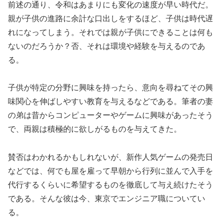
前述の通り、令和はあまりにも変化の速度が早い時代だ。
親が子供の進路に余計な口出しをするほど、子供は時代遅
れになってしまう。それでは親が子供にできることは何も
ないのだろうか？否、それは環境や経験を与えるのであ
る。
子供が特定の分野に興味を持ったら、意向を尋ねてその興
味関心を伸ばしやすい教育を与えるなどである。筆者の妻
の弟は昔からコンピューターやゲームに興味があったそう
で、両親は積極的に欲しがるものを与えてきた。
賛否はわかれるかもしれないが、新作人気ゲームの発売日
などでは、何でも屋を雇って早朝から行列に並んで入手を
代行するくらいに希望するものを徹底して与え続けたそう
である。そんな彼は今、東京でエンジニア職についてい
る。