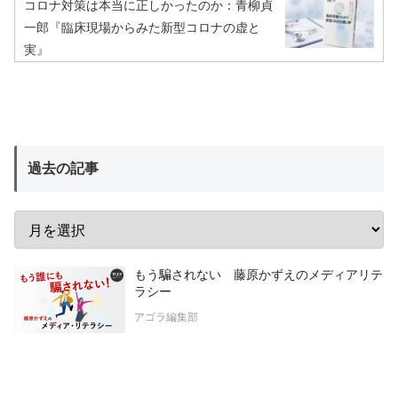
コロナ対策は本当に正しかったのか：青柳貞
一郎『臨床現場からみた新型コロナの虚と
実』
過去の記事
もう騙されない 藤原かずえのメディアリテ
ラシー
アゴラ編集部