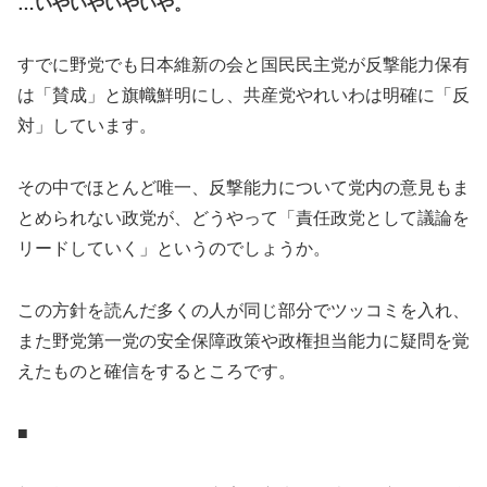
…いやいやいやいや。
すでに野党でも日本維新の会と国民民主党が反撃能力保有
は「賛成」と旗幟鮮明にし、共産党やれいわは明確に「反
対」しています。
その中でほとんど唯一、反撃能力について党内の意見もま
とめられない政党が、どうやって「責任政党として議論を
リードしていく」というのでしょうか。
この方針を読んだ多くの人が同じ部分でツッコミを入れ、
また野党第一党の安全保障政策や政権担当能力に疑問を覚
えたものと確信をするところです。
■