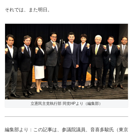
それでは、また明日。
立憲民主党執行部 同党HPより（編集部）
編集部より：この記事は、参議院議員、音喜多駿氏（東京