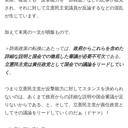
され、それに対して立憲民主党議員が反論するなどの混乱
が生じています。
加えて末尾の一文が噴飯もので、
＞防衛政策の転換にあたっては、
政府からこれらを含めた
詳細な説明と国会での徹底した審議が必要不可欠
である。
立憲民主党は責任政党として国会での議論をリードしてい
く
。
つまり立憲民主党が反撃能力に対してスタンスを決められ
ないのは、あくまで政府からの詳細な説明や国会審議が足
りないからである、と。そして、立憲民主党が責任政党と
してその議論をリードしていくのだぁ（ドヤァ）！