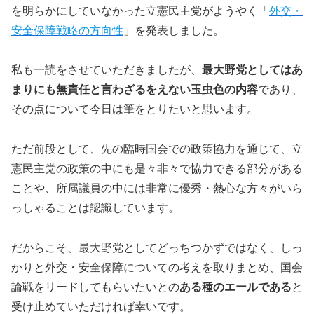
を明らかにしていなかった立憲民主党がようやく「
外交・
安全保障戦略の方向性
」を発表しました。
私も一読をさせていただきましたが、
最大野党としてはあ
まりにも無責任と言わざるをえない玉虫色の内容
であり、
その点について今日は筆をとりたいと思います。
ただ前段として、先の臨時国会での政策協力を通じて、立
憲民主党の政策の中にも是々非々で協力できる部分がある
ことや、所属議員の中には非常に優秀・熱心な方々がいら
っしゃることは認識しています。
だからこそ、最大野党としてどっちつかずではなく、しっ
かりと外交・安全保障についての考えを取りまとめ、国会
論戦をリードしてもらいたいとの
ある種のエールである
と
受け止めていただければ幸いです。