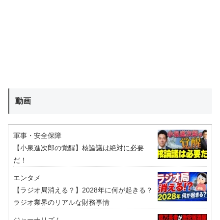
動画
軍事・安全保障
【小泉進次郎の覚醒】核論議は絶対に必要
だ！
エンタメ
【ラジオ局消える？】2028年に何が起きる？
ラジオ業界のリアルな財務事情
ジャーナリズム