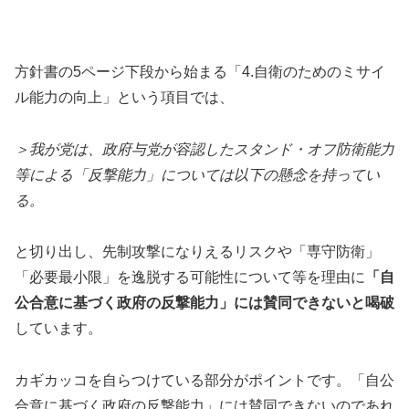
方針書の5ページ下段から始まる「4.自衛のためのミサイ
ル能力の向上」という項目では、
＞我が党は、政府与党が容認したスタンド・オフ防衛能力
等による「反撃能力」については以下の懸念を持ってい
る。
と切り出し、先制攻撃になりえるリスクや「専守防衛」
「必要最小限」を逸脱する可能性について等を理由に
「自
公合意に基づく政府の反撃能力」には賛同できないと喝破
しています。
カギカッコを自らつけている部分がポイントです。「自公
合意に基づく政府の反撃能力」には賛同できないのであれ