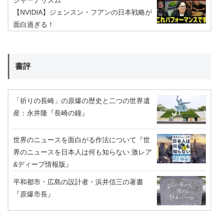
【NVIDIA】ジェンスン・フアンの日本戦略が
面白過ぎる！
書評
「祈りの長崎」の原爆の歴史と二つの世界遺
産：永井隆『長崎の鐘』
世界のニュースを面白がる作法について『世
界のニュースを日本人は何も知らない 激レア
&ディープ情報版』
平和都市・広島の設計者・浜井信三の著書
『原爆市長』