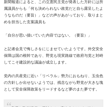
新聞報道によると、この立憲民主党が発表した方針には所
属議員からも「何も決められない政党だと自ら露呈したよ
うなものだ（要旨）」などの声があがっており、取りまと
めを担当した玄葉議員も
「自分が思い描いていた内容ではない。（要旨）」
と記者会見で悔しさをにじませていたようです。外交安全
保障は国の根幹であり、野党も現実路線で政府与党と対峙
してこそ建設的な議論が成立します。
党内の共産党に近い「リベラル」勢力におもねり、玉虫色
の方針しか出せないようでは、残念ながら野党が大きな塊
として安全保障政策をリードするなど夢のまた夢です。