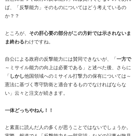
ば、「反撃能力」そのものについてはどう考えているの
か？？
ところが、
その肝心要の部分がこの方針では示されないま
ま終わる
わけですね。
自公による政府の反撃能力には賛同できないが、「
一方で
～ミサイル能力の向上は必要である」と述べた後、さらに
「
しかし
他国領域へのミサイル打撃力の保有については～
憲法に基づく専守防衛と適合するものでなければならな
い」云々と注文が続きます。
一体どっちやねん！！
と素直に読んだ人の多くが思うことではないでしょうか。
実際、報道でも「反撃能力を一部容認」などの記事が散見