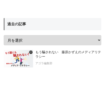
過去の記事
もう騙されない 藤原かずえのメディアリテ
ラシー
アゴラ編集部