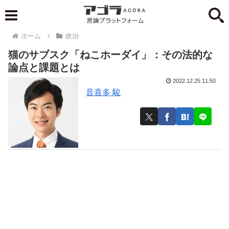
ホーム
政治
猫のサブスク「ねこホーダイ」：その法的な
論点と課題とは
2022.12.25 11:50
音喜多 駿