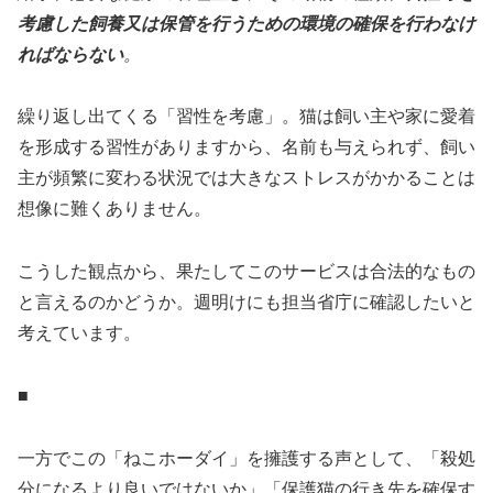
考慮した飼養又は保管を行うための環境の確保を行わなけ
ればならない
。
繰り返し出てくる「習性を考慮」。猫は飼い主や家に愛着
を形成する習性がありますから、名前も与えられず、飼い
主が頻繁に変わる状況では大きなストレスがかかることは
想像に難くありません。
こうした観点から、果たしてこのサービスは合法的なもの
と言えるのかどうか。週明けにも担当省庁に確認したいと
考えています。
■
一方でこの「ねこホーダイ」を擁護する声として、「殺処
分になるより良いではないか」「保護猫の行き先を確保す