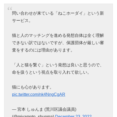
問い合わせが来ている「ねこホーダイ」という新
サービス。
猫と人のマッチングを進める発想自体は全く理解
できない訳ではないですが、保護団体が厳しい審
査をするのには理由があります。
「人と猫を繋ぐ」という発想は良いと思うので、
命を扱うという視点を取り入れて欲しい。
猫にも心があります。
pic.twitter.com/nk4NngCgAR
— 宮本 しゅんま (荒川区議会議員)
(@miyamoto_shunma)
December 23, 2022