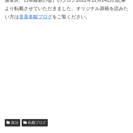
選挙区、日本維新の会）のブログ2022年12月24日の記事
より転載させていただきました。オリジナル原稿を読みた
い方は
音喜多駿ブログ
をご覧ください。
政治
転載ブログ