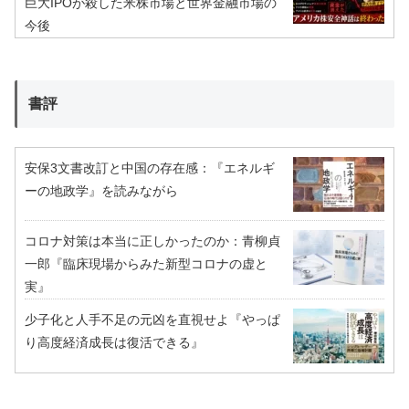
巨大IPOが殺した米株市場と世界金融市場の
今後
書評
安保3文書改訂と中国の存在感：『エネルギ
ーの地政学』を読みながら
コロナ対策は本当に正しかったのか：青柳貞
一郎『臨床現場からみた新型コロナの虚と
実』
少子化と人手不足の元凶を直視せよ『やっぱ
り高度経済成長は復活できる』