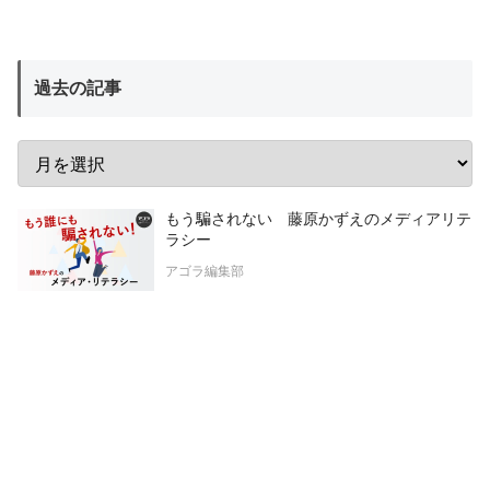
過去の記事
もう騙されない 藤原かずえのメディアリテ
ラシー
アゴラ編集部