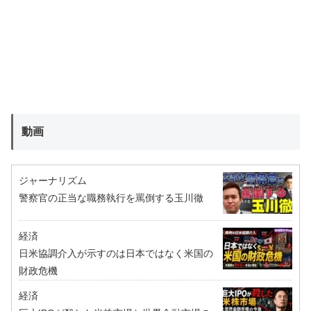
動画
ジャーナリズム
警察官の正当な職務執行を罵倒する玉川徹
経済
日米協調介入が示すのは日本ではなく米国の
財政危機
経済