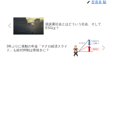
音喜多 駿
脱炭素社会とはどういう社会、そして
ESGは？
3年ぶりに発動の年金「マクロ経済スライ
ド」も給付抑制は骨抜きに？