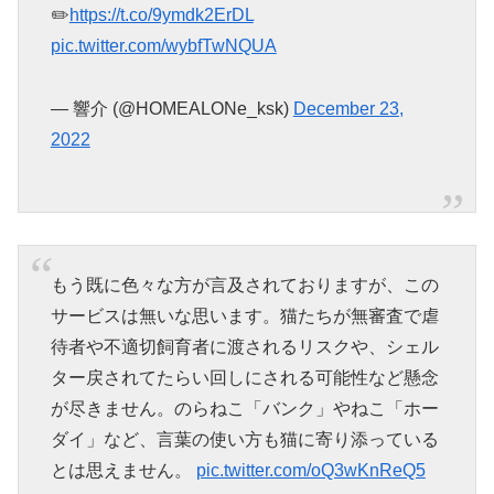
✏️
https://t.co/9ymdk2ErDL
pic.twitter.com/wybfTwNQUA
— 響介 (@HOMEALONe_ksk)
December 23,
2022
もう既に色々な方が言及されておりますが、この
サービスは無いな思います。猫たちが無審査で虐
待者や不適切飼育者に渡されるリスクや、シェル
ター戻されてたらい回しにされる可能性など懸念
が尽きません。のらねこ「バンク」やねこ「ホー
ダイ」など、言葉の使い方も猫に寄り添っている
とは思えません。
pic.twitter.com/oQ3wKnReQ5