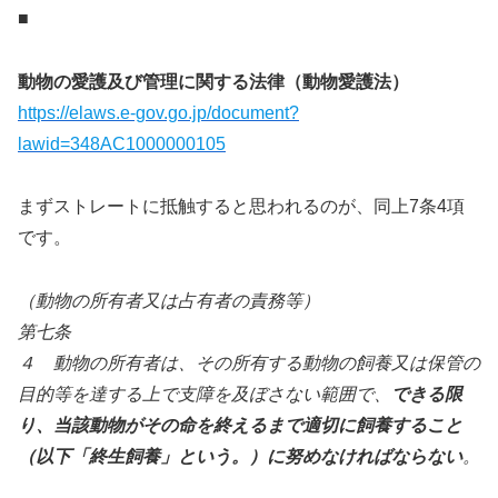
■
動物の愛護及び管理に関する法律（動物愛護法）
https://elaws.e-gov.go.jp/document?
lawid=348AC1000000105
まずストレートに抵触すると思われるのが、同上7条4項
です。
（動物の所有者又は占有者の責務等）
第七条
４ 動物の所有者は、その所有する動物の飼養又は保管の
目的等を達する上で支障を及ぼさない範囲で、
できる限
り、当該動物がその命を終えるまで適切に飼養すること
（以下「終生飼養」という。）に努めなければならない
。