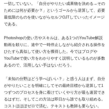
一切していない。「自分がやりたい成果物を決める→その
ためには何が必要か？」というゴールから逆算して、必要
最低限のものを使いながらセルフOJTしていったイメージ
である。
Photoshopの使い方やスキルは、ある1つのYouTube解説
動画を頼りに、途中で一時停止しながら紹介される操作を
ひたすら真似して使い方を獲得した。今ではブログや
YouTubeで使い方をわかりやすく説明しているものが多数
あるので、活用しない手はないだろう。
「未知の分野はどう学べばいい？」と惑う人はまず、自分
がやりたいことを明確にしてその最終目標から逆算して1
つずつのプロセスを身に着けていくやり方が最も速習でき
るはずだ。そしてこの方法は即日から誰でも取り組める。
コストほほぼゼロで済む。テキストも教師も要らない。