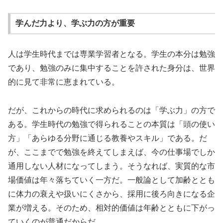
学んだ力より、学ぶ力の方が重要
人は学生時代までは専業学習者となる。学生の本分は勉強
であり、勉強のみに集中することを許された身分は、世界
的に見て非常に恵まれている。
だが、これからの時代に求められるのは「学ぶ力」の方で
ある。学生時代の勉強で得られることの本質は「頭の使い
方」「あらゆる分野に通じる教養やスキル」である。だ
が、ここまでで勉強を終えてしまえば、今の仕事場でしか
通用しない人材になってしまう。そうなれば、実質的な市
場価値は年々落ちていく一方だ。一般論として加齢ととも
に体力の衰えや扱いにくさから、採用に後ろ向きになる企
業が増える。そのため、相対的価値は年齢とともに下がっ
ていくのが普通だからだ。