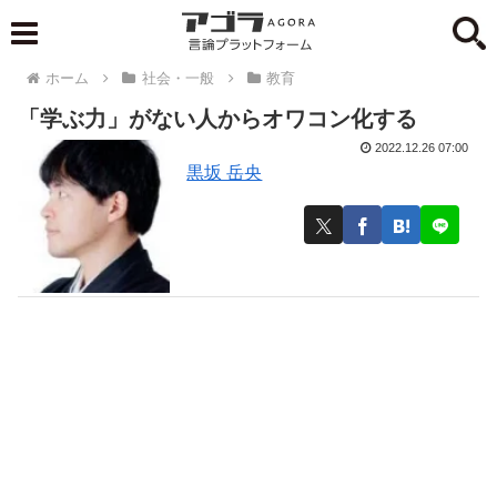
ホーム
社会・一般
教育
「学ぶ力」がない人からオワコン化する
2022.12.26 07:00
黒坂 岳央