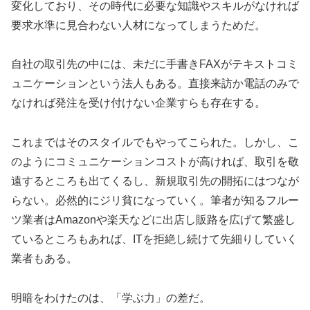
変化しており、その時代に必要な知識やスキルがなければ
要求水準に見合わない人材になってしまうためだ。
自社の取引先の中には、未だに手書きFAXがテキストコミ
ュニケーションという法人もある。直接来訪か電話のみで
なければ発注を受け付けない企業すらも存在する。
これまではそのスタイルでもやってこられた。しかし、こ
のようにコミュニケーションコストが高ければ、取引を敬
遠するところも出てくるし、新規取引先の開拓にはつなが
らない。必然的にジリ貧になっていく。筆者が知るフルー
ツ業者はAmazonや楽天などに出店し販路を広げて繁盛し
ているところもあれば、ITを拒絶し続けて先細りしていく
業者もある。
明暗をわけたのは、「学ぶ力」の差だ。