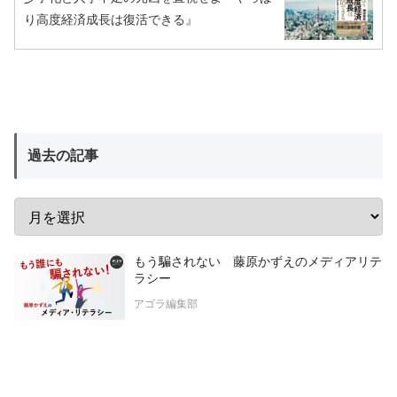
り高度経済成長は復活できる』
過去の記事
もう騙されない 藤原かずえのメディアリテ
ラシー
アゴラ編集部