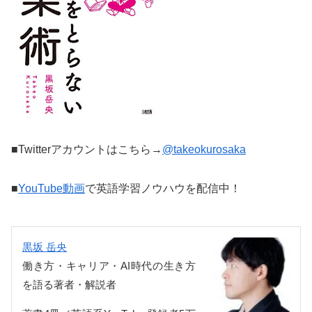
■Twitterアカウントはこちら→
@takeokurosaka
■
YouTube動画
で英語学習ノウハウを配信中！
黒坂 岳央
働き方・キャリア・AI時代の生き方
を語る著者・解説者