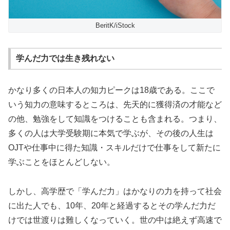
BeritK/iStock
学んだ力では生き残れない
かなり多くの日本人の知力ピークは18歳である。ここで
いう知力の意味するところは、先天的に獲得済の才能など
の他、勉強をして知識をつけることも含まれる。つまり、
多くの人は大学受験期に本気で学ぶが、その後の人生は
OJTや仕事中に得た知識・スキルだけで仕事をして新たに
学ぶことをほとんどしない。
しかし、高学歴で「学んだ力」はかなりの力を持って社会
に出た人でも、10年、20年と経過するとその学んだ力だ
けでは世渡りは難しくなっていく。世の中は絶えず高速で