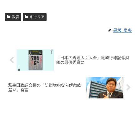
教育
キャリア
黒坂 岳央
『日本の総理大臣大全』尾崎行雄記念財
団の最優秀賞に
萩生田政調会長の「防衛増税なら解散総
選挙」発言