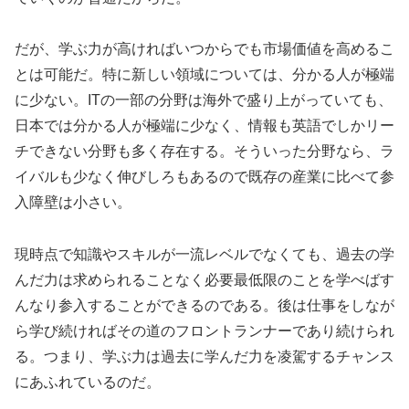
だが、学ぶ力が高ければいつからでも市場価値を高めるこ
とは可能だ。特に新しい領域については、分かる人が極端
に少ない。ITの一部の分野は海外で盛り上がっていても、
日本では分かる人が極端に少なく、情報も英語でしかリー
チできない分野も多く存在する。そういった分野なら、ラ
イバルも少なく伸びしろもあるので既存の産業に比べて参
入障壁は小さい。
現時点で知識やスキルが一流レベルでなくても、過去の学
んだ力は求められることなく必要最低限のことを学べばす
んなり参入することができるのである。後は仕事をしなが
ら学び続ければその道のフロントランナーであり続けられ
る。つまり、学ぶ力は過去に学んだ力を凌駕するチャンス
にあふれているのだ。