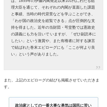
は、1855年の伊藤内閣発足以来101代にわたる総
理大臣を通じて、それぞれの内閣が直面した課題
と事績、当時の時代背景などを学ぶことができ、
「わが国の政治史を総覧できる」点が圧倒的な支
持を得ました。近年の当財団・咢堂塾では憲政史
の講義にも力を注いで いますが、「ぜひ副読本に
したい」という激賞や、また有権者に対する諫言
で結ばれた巻末エピローグにも「ここが何より良
い」という声がありました。
また、上記のエピローグの結びも掲載させていただきま
す。
政治家としての一番大事な勇気は国民に苦い