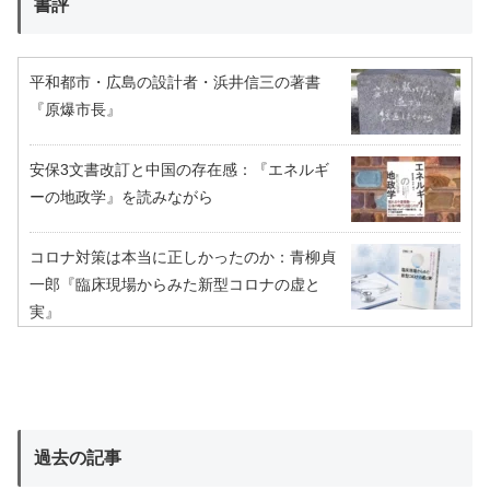
書評
平和都市・広島の設計者・浜井信三の著書
『原爆市長』
安保3文書改訂と中国の存在感：『エネルギ
ーの地政学』を読みながら
コロナ対策は本当に正しかったのか：青柳貞
一郎『臨床現場からみた新型コロナの虚と
実』
過去の記事