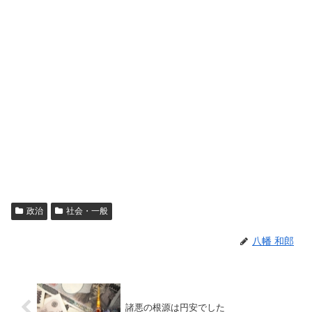
政治
社会・一般
八幡 和郎
諸悪の根源は円安でした