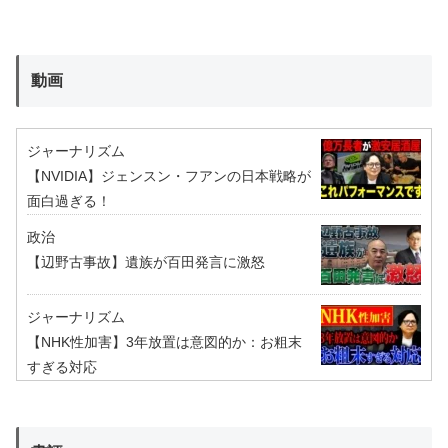
動画
ジャーナリズム
【NVIDIA】ジェンスン・フアンの日本戦略が
面白過ぎる！
政治
【辺野古事故】遺族が百田発言に激怒
ジャーナリズム
【NHK性加害】3年放置は意図的か：お粗末
すぎる対応