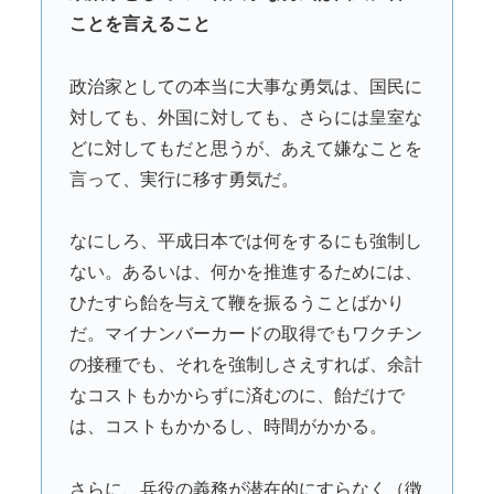
ことを言えること
政治家としての本当に大事な勇気は、国民に
対しても、外国に対しても、さらには皇室な
どに対してもだと思うが、あえて嫌なことを
言って、実行に移す勇気だ。
なにしろ、平成日本では何をするにも強制し
ない。あるいは、何かを推進するためには、
ひたすら飴を与えて鞭を振るうことばかり
だ。マイナンバーカードの取得でもワクチン
の接種でも、それを強制しさえすれば、余計
なコストもかからずに済むのに、飴だけで
は、コストもかかるし、時間がかかる。
さらに、兵役の義務が潜在的にすらなく（徴