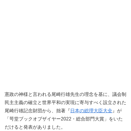
憲政の神様と言われる尾崎行雄先生の理念を基に、議会制
民主主義の確立と世界平和の実現に寄与すべく設立された
尾崎行雄記念財団から、拙著『
日本の総理大臣大全
』が
「咢堂ブックオブザイヤー2022・総合部門大賞」をいた
だけると発表がありました。