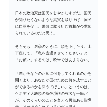
日本の政治家は国民を甘やかしすぎだ。国民
が知りたくないような真実を取り上げ、国民
に自覚を促し、果敢に取り組む首相が今求め
られているのだと思う。
そもそも、選挙のときに、頭を下げたり、土
下座して、「私を当選させてください」と
「お願い」するのは、欧米ではあまりない。
「国があなたのために何をしてくれるのかを
聞くより、あなたが国のために何を成すこと
ができるのかを問うてほしい」というのは、
ケネディ大統領の就任演説の有名な一節だ
が、そのくらいのことを言える勇気ある指導
者こそが求められているのだと思う。