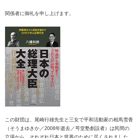
関係者に御礼を申し上げます。
この財団は、尾崎行雄先生と三女で平和活動家の相馬雪香
（そうまゆきか／2008年逝去／咢堂塾創設者）は民間の
立場から、それぞれ日本と世界のために尽くされました。