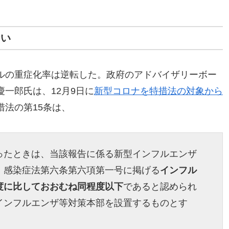
ない
ルの重症化率は逆転した。政府のアドバイザリーボー
一郎氏は、12月9日に
新型コロナを特措法の対象から
措法の第15条は、
ったときは、当該報告に係る新型インフルエンザ
、感染症法第六条第六項第一号に掲げる
インフル
度に比しておおむね同程度以下
であると認められ
インフルエンザ等対策本部を設置するものとす