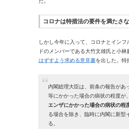
た。
コロナは特措法の要件を満たさ
しかし今年に入って、コロナとインフ
ドのメンバーである大竹文雄氏と小林慶
はずすよう求める意見書
を出した。特
内閣総理大臣は、前条の報告があ
等にかかった場合の病状の程度が
エンザにかかった場合の病状の程
る場合を除き、臨時に内閣に新型
る。