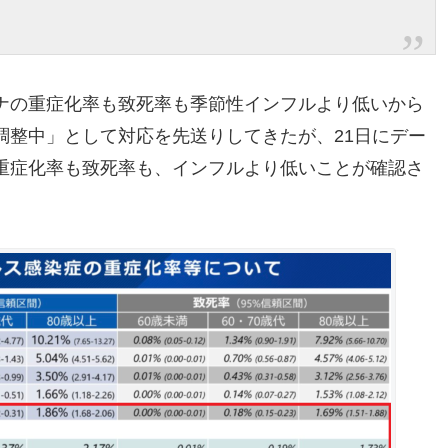
ナの重症化率も致死率も季節性インフルより低いから
調整中」として対応を先送りしてきたが、21日にデー
重症化率も致死率も、インフルより低いことが確認さ