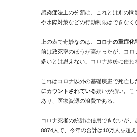
感染症法上の分類は、これとは別の問
や水際対策などの行動制限はできなく
上の表で奇妙なのは、
コロナの重症化
前は致死率のほうが高かったが、コロ
多いとは思えない。コロナ肺炎に使わ
これはコロナ以外の基礎疾患で死亡し
にカウントされている
疑いが強い。こ
あり、医療資源の浪費である。
コロナ死者の統計は信用できないが、
8874人で、今年の合計は10万人を