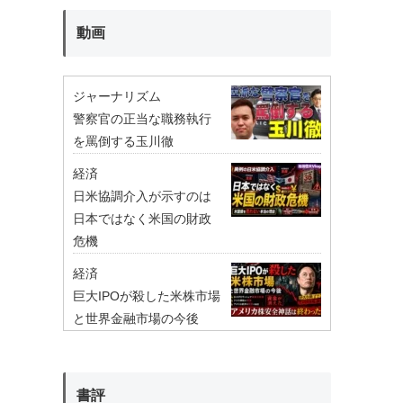
動画
ジャーナリズム
警察官の正当な職務執行
を罵倒する玉川徹
経済
日米協調介入が示すのは
日本ではなく米国の財政
危機
経済
巨大IPOが殺した米株市場
と世界金融市場の今後
書評