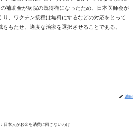
額の補助金が病院の既得権になったため、日本医師会が
くり、ワクチン接種は無料にするなどの対応をとって
識をもたせ、適度な治療を選択させることである。
池田
：日本人がお金を消費に回さないわけ