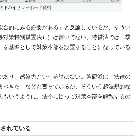
アドバイザリーボード資料
総合的にみる必要がある」と反論しているが、そうい
等対策特別措置法）には書いてない。特措法では、季
」を基準として対策本部を設置することになっている
であり、感染力という基準はない。強硬派は「法律の
るべきだ」などと言っているが、そういう超法規的な
氏
もいうように、法令に従って対策本部を解散するの
トされている