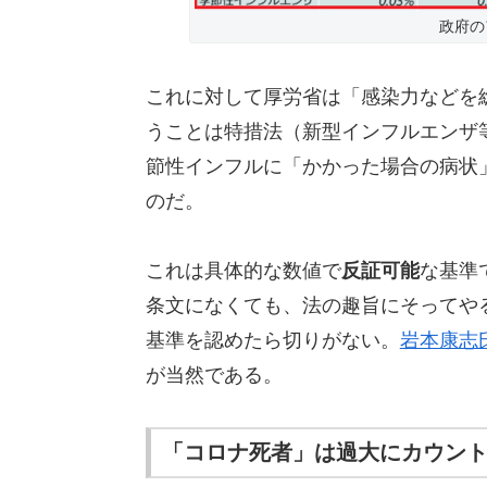
政府の
これに対して厚労省は「感染力などを
うことは特措法（新型インフルエンザ
節性インフルに「かかった場合の病状
のだ。
これは具体的な数値で
反証可能
な基準
条文になくても、法の趣旨にそってや
基準を認めたら切りがない。
岩本康志
が当然である。
「コロナ死者」は過大にカウン