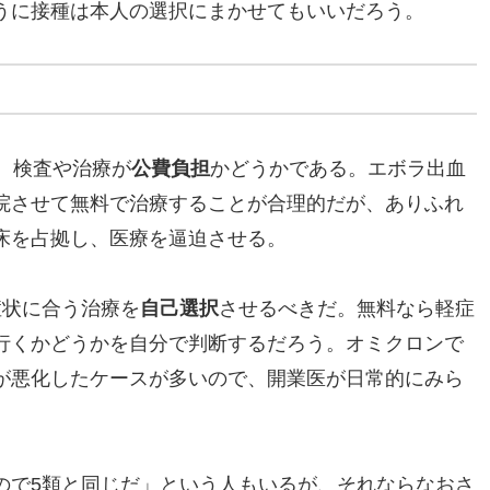
うに接種は本人の選択にまかせてもいいだろう。
、検査や治療が
公費負担
かどうかである。エボラ出血
院させて無料で治療することが合理的だが、ありふれ
床を占拠し、医療を逼迫させる。
症状に合う治療を
自己選択
させるべきだ。無料なら軽症
行くかどうかを自分で判断するだろう。オミクロンで
が悪化したケースが多いので、開業医が日常的にみら
ので5類と同じだ」という人もいるが、それならなおさ