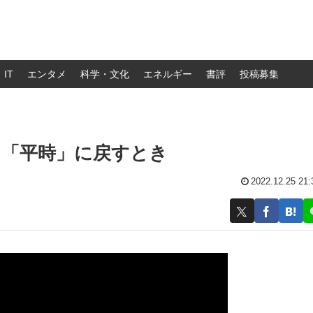
IT
エンタメ
科学・文化
エネルギー
書評
投稿募集
て「平時」に戻すとき
2022.12.25 21: