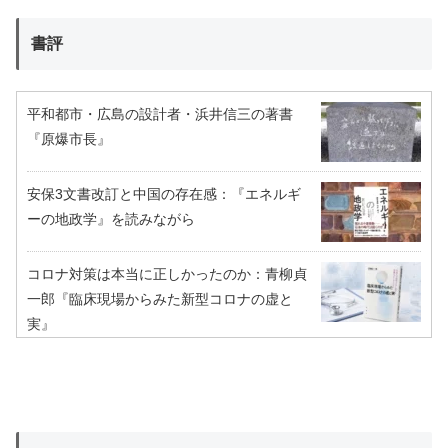
書評
平和都市・広島の設計者・浜井信三の著書
『原爆市長』
安保3文書改訂と中国の存在感：『エネルギ
ーの地政学』を読みながら
コロナ対策は本当に正しかったのか：青柳貞
一郎『臨床現場からみた新型コロナの虚と
実』