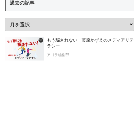
過去の記事
もう騙されない 藤原かずえのメディアリテ
ラシー
アゴラ編集部