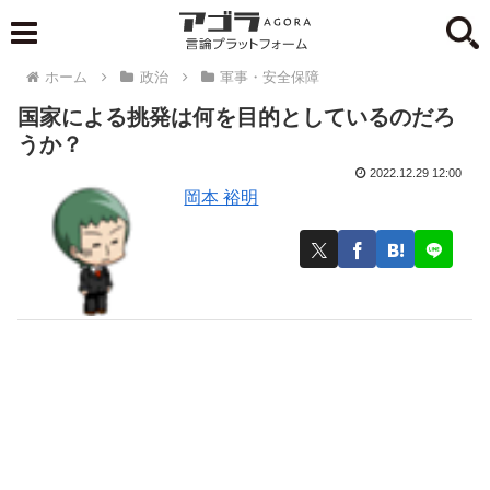
ホーム
政治
軍事・安全保障
国家による挑発は何を目的としているのだろ
うか？
2022.12.29 12:00
岡本 裕明