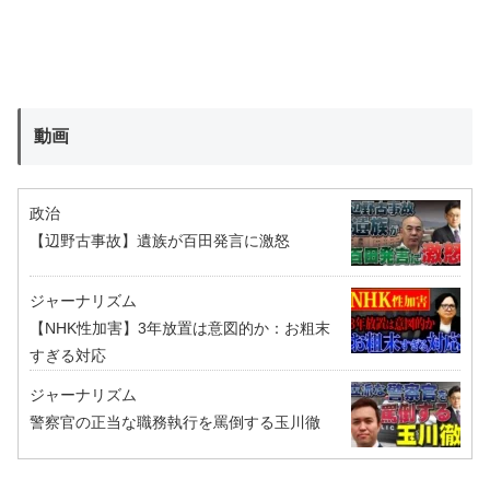
動画
政治
【辺野古事故】遺族が百田発言に激怒
ジャーナリズム
【NHK性加害】3年放置は意図的か：お粗末
すぎる対応
ジャーナリズム
警察官の正当な職務執行を罵倒する玉川徹