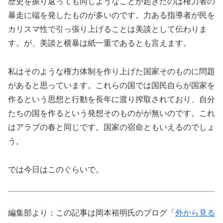
歴史を振り返っても同じようなことが起きたのは権力者の
暴走に端を発したものが多いのです。力ある指導者が民を
カリスマ性で引っ張り上げることは美談として伝わりま
す。が、美談と横暴は紙一重であるとも言えます。
私はそのような権力体制を作り上げた国家そのものに問題
があると思っています。これらの国では国民自らが国家を
作るという思想と行動を長年に渡り搾取されており、自分
たちの国を作るという発想そのものがが無いのです。これ
はアラブの春と同じです。国家の宿命ともいえるのでしょ
う。
では今日はこのぐらいで。
編集部より：この記事は岡本裕明氏のブログ「
外から見る