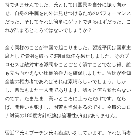
持できませんでした。氏としては国民を自分に振り向か
せ、自身の手腕を内外に見せつけるためのパフォーマンス
だった、そしてそれは簡単にゲットできるはずだった、こ
れが詰まるところではないでしょうか？
全く同様のことが中国で起こりました。習近平氏は国家主
席として慣例を破って3期目就任を果たしました。そのプ
ロセスは敵対する派閥をことごとく潰すことでなし得、誰
も立ち向かえない圧倒的権力を確保しました。習氏が全知
全能の権力者であればそれは素晴らしいでしょう。しか
し、習氏もまた一人間であります。我々と何ら変わらない
のです。たまたま、高いところに上っただけです。なら
ば、間違いも犯すし、困苦も当然あるのです。今般のコロ
ナ対策の180度方針転換は論理性がほぼありません。
習近平氏もプーチン氏も勘違いをしています。それは両者