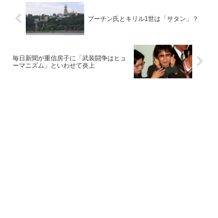
プーチン氏とキリル1世は「サタン」？
毎日新聞が重信房子に「武装闘争はヒュ
ーマニズム」といわせて炎上