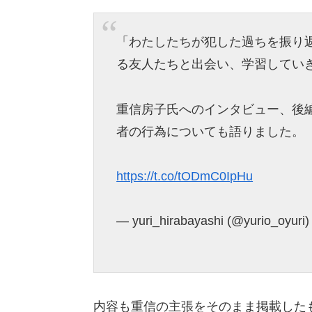
「わたしたちが犯した過ちを振り
る友人たちと出会い、学習してい
重信房子氏へのインタビュー、後
者の行為についても語りました。
https://t.co/tODmC0IpHu
— yuri_hirabayashi (@yurio_oyuri
内容も重信の主張をそのまま掲載した