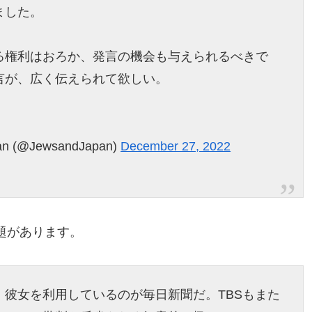
ました。
る権利はおろか、発言の機会も与えられるべきで
言が、広く伝えられて欲しい。
n (@JewsandJapan)
December 27, 2022
題があります。
彼女を利用しているのが毎日新聞だ。TBSもまた