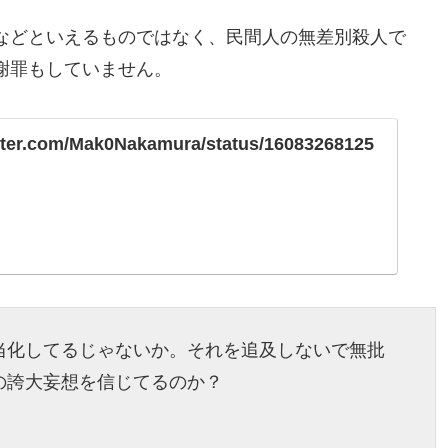
などといえるものではなく、民間人の無差別殺人で
謝罪もしていません。
witter.com/Mak0Nakamura/status/16083268125
当化してるじゃないか。それを追及しないで無批
の誇大妄想を信じてるのか？