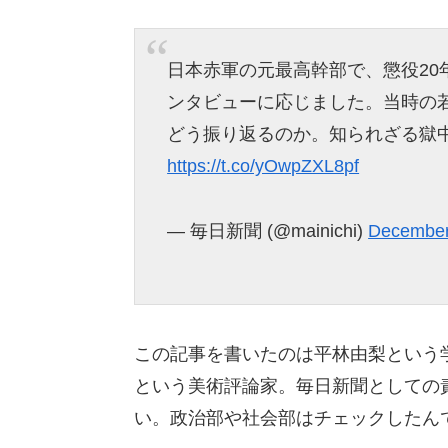
日本赤軍の元最高幹部で、懲役20
ンタビューに応じました。当時の
どう振り返るのか。知られざる獄
https://t.co/yOwpZXL8pf
— 毎日新聞 (@mainichi)
December
この記事を書いたのは平林由梨という
という美術評論家。毎日新聞としての
い。政治部や社会部はチェックしたん