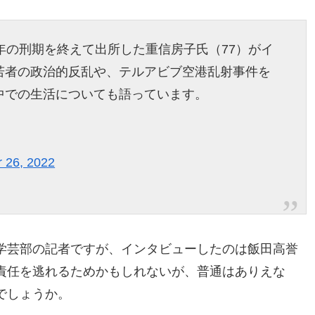
年の刑期を終えて出所した重信房子氏（77）がイ
若者の政治的反乱や、テルアビブ空港乱射事件を
中での生活についても語っています。
 26, 2022
学芸部の記者ですが、インタビューしたのは飯田高誉
責任を逃れるためかもしれないが、普通はありえな
でしょうか。