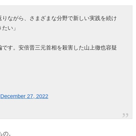
返りながら、さまざまな分野で新しい実践を続け
きたい」
編です。安倍晋三元首相を殺害した山上徹也容疑
)
December 27, 2022
もの。