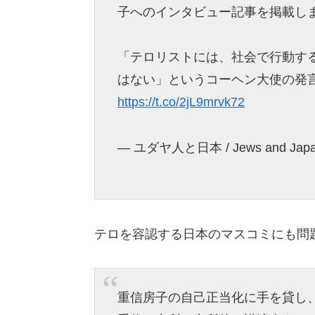
子へのインタビュー記事を掲載し
「テロリストには、社会で行動す
はない」というコーヘン大使の発
https://t.co/2jL9mrvk72
— ユダヤ人と日本 / Jews and Japa
テロを容認する日本のマスコミにも問
重信房子の自己正当化に手を貸し、