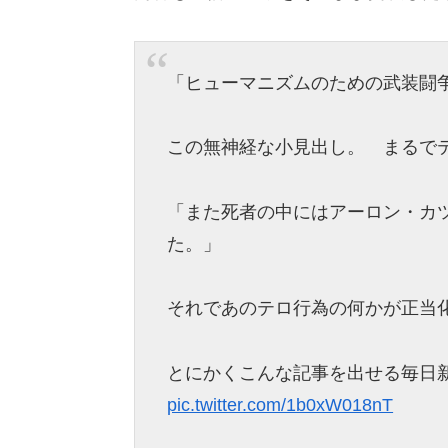
「ヒューマニズムのための武装闘
この無神経な小見出し。 まるで
「また死者の中にはアーロン・カ
た。」
それであのテロ行為の何かが正当
とにかくこんな記事を出せる毎日
pic.twitter.com/1b0xW018nT