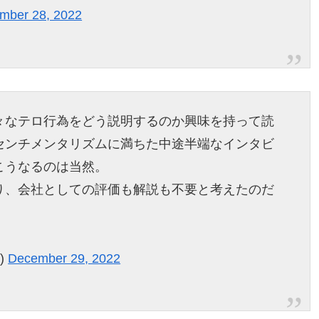
mber 28, 2022
々なテロ行為をどう説明するのか興味を持って読
センチメンタリズムに満ちた中途半端なインタビ
こうなるのは当然。
り、会社としての評価も解説も不要と考えたのだ
a)
December 29, 2022