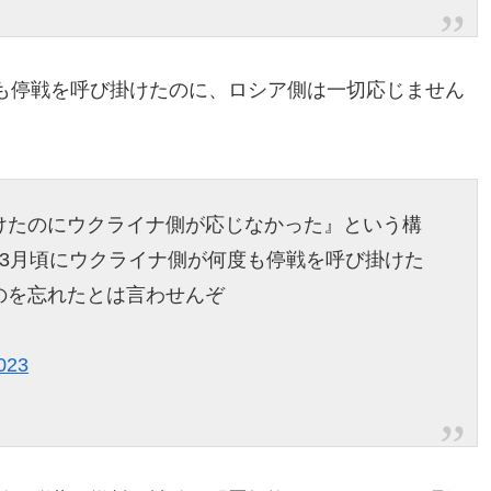
も停戦を呼び掛けたのに、ロシア側は一切応じません
けたのにウクライナ側が応じなかった』という構
～3月頃にウクライナ側が何度も停戦を呼び掛けた
のを忘れたとは言わせんぞ
2023