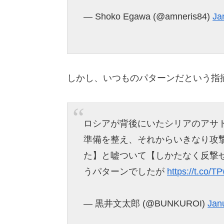
— Shoko Egawa (@amneris84)
Ja
しかし、いつものパターンだという指
ロシアが背後にいたシリアのアサ
準備を整え、それからいきなり攻
た】と嘘ついて【しかたなく反撃
うパターンでしたが
https://t.co/
— 黒井文太郎 (@BUNKUROI)
Jan