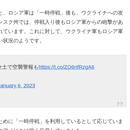
と、ロシア軍は「一時停戦」後も、ウクライナへの攻
ンスク州では、停戦入り後もロシア軍からの砲撃があ
れています。これに対して、ウクライナ軍もロシア軍
い状況のようです。
全土で空襲警報も
https://t.co/ZO6nfRzgA6
January 6, 2023
ために「一時停戦」を利用しているとして応じていま