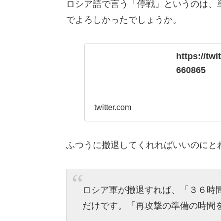
ロシア語で言う「停戦」というのは、
でよろしかったでしょうか。
https://t
660865
twitter.com
ふつうに撤退してくれればいいのにと
ロシア軍が撤退すれば、「３６時
だけです。「再攻撃の準備の時間