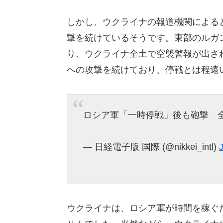
しかし、ウクライナの報道機関による
撃を続けているそうです。東部のルガ
り、ウクライナ全土で空襲警報が出さ
への攻撃を続けており、停戦とは程遠
ロシア軍「一時停戦」後も砲撃 
— 日経電子版 国際 (@nikkei_intl)
ウクライナは、ロシア軍が時間を稼ぐ