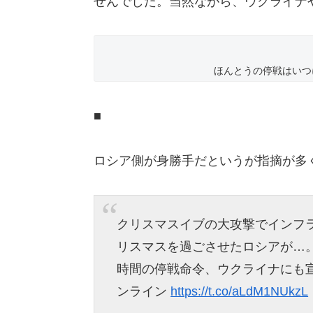
せんでした。当然ながら、ウクライナ
ほんとうの停戦はいつ
■
ロシア側が身勝手だというが指摘が多
クリスマスイブの大攻撃でインフ
リスマスを過ごさせたロシアが…
時間の停戦命令、ウクライナにも宣
ンライン
https://t.co/aLdM1NUkzL