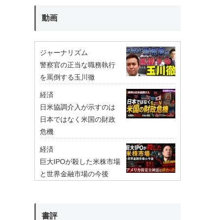
動画
ジャーナリズム
警察官の正当な職務執行
を罵倒する玉川徹
経済
日米協調介入が示すのは
日本ではなく米国の財政
危機
経済
巨大IPOが殺した米株市場
と世界金融市場の今後
書評