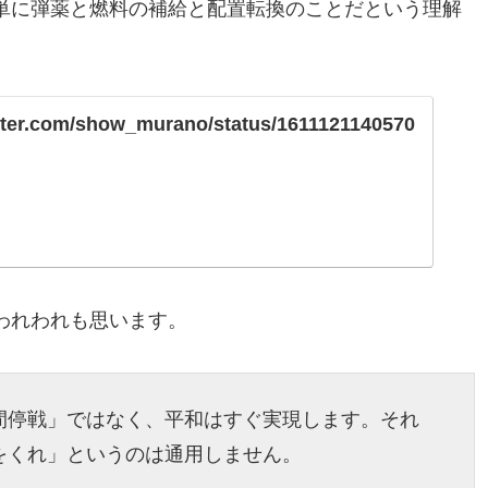
単に弾薬と燃料の補給と配置転換のことだという理解
witter.com/show_murano/status/1611121140570
われわれも思います。
間停戦」ではなく、平和はすぐ実現します。それ
をくれ」というのは通用しません。