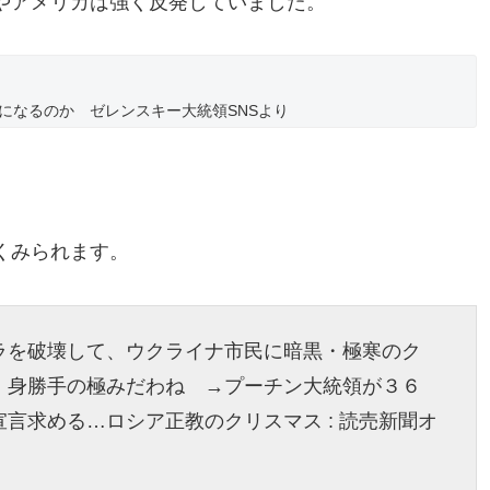
やアメリカは強く反発していました。
になるのか ゼレンスキー大統領SNSより
くみられます。
ラを破壊して、ウクライナ市民に暗黒・極寒のク
。身勝手の極みだわね →プーチン大統領が３６
言求める…ロシア正教のクリスマス : 読売新聞オ