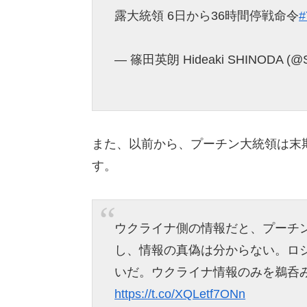
露大統領 6日から36時間停戦命令
— 篠田英朗 Hideaki SHINODA (@Sh
また、以前から、プーチン大統領は末
す。
ウクライナ側の情報だと、プーチ
し、情報の真偽は分からない。ロ
いだ。ウクライナ情報のみを鵜呑
https://t.co/XQLetf7ONn