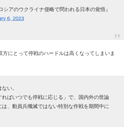
『ロシアのウクライナ侵略で問われる日本の覚悟』
ry 6, 2023
双方にとって停戦のハードルは高くなってしまいま
はない。
すればいつでも停戦に応じる」で、国内外の世論
には、動員兵殲滅ではない特別な作戦を期間中に