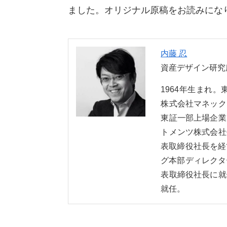
ました。オリジナル原稿をお読みにな
内藤 忍
資産デザイン研究
1964年生まれ
株式会社マネック
東証一部上場企業
トメンツ株式会社
表取締役社長を経
グ本部ディレクタ
表取締役社長に就
就任。