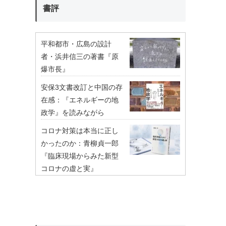
書評
平和都市・広島の設計
者・浜井信三の著書『原
爆市長』
安保3文書改訂と中国の存
在感：『エネルギーの地
政学』を読みながら
コロナ対策は本当に正し
かったのか：青柳貞一郎
『臨床現場からみた新型
コロナの虚と実』