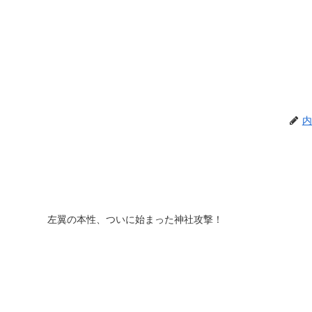
内
左翼の本性、ついに始まった神社攻撃！