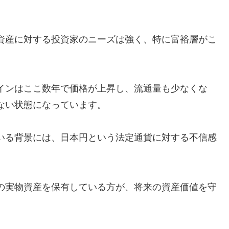
資産に対する投資家のニーズは強く、特に富裕層がこ
。
インはここ数年で価格が上昇し、流通量も少なくな
ない状態になっています。
いる背景には、日本円という法定通貨に対する不信感
の実物資産を保有している方が、将来の資産価値を守