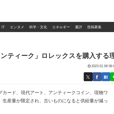
IT
エンタメ
科学・文化
エネルギー
書評
投稿募集
アンティーク」ロレックスを購入する
2023.01.09 06:
グカード、現代アート、アンティークコイン、現物ワ
、生産量が限定され、古いものになると供給量が減っ