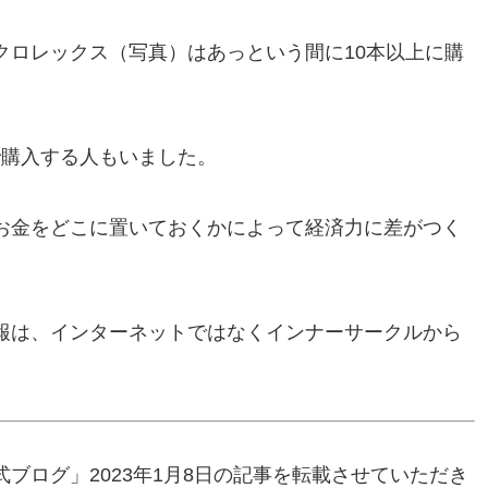
クロレックス（写真）はあっという間に10本以上に購
決で購入する人もいました。
お金をどこに置いておくかによって経済力に差がつく
報は、インターネットではなくインナーサークルから
ブログ」2023年1月8日の記事を転載させていただき