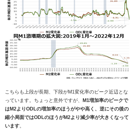
こちらも上段が長期、下段がM1変化率のピーク近辺とな
っています。ちょっと意外ですが、
M1増加率のピークで
はM2よりODLの増加率のほうがやや高く、逆にその後の
縮小局面ではODLのほうがM2より減少率が大きくなって
います
。