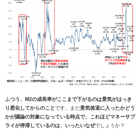
ふつう、M2の成長率がここまで下がるのは景気がはっき
り悪化してからのこと
です。まだ
景気後退に入ったかどう
かが議論の対象になっている時点で、これほどマネーサプ
ライが停滞しているのは、いったいなぜ
でしょうか？