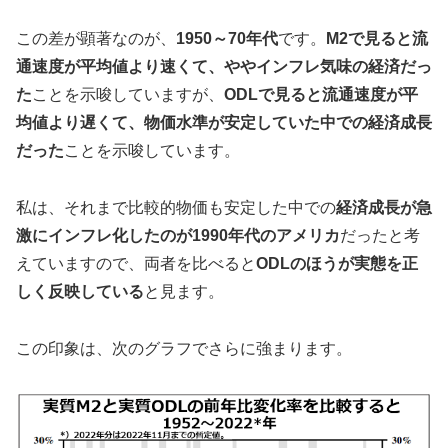
この差が顕著なのが、
1950～70年代
です。
M2で見ると流
通速度が平均値より速くて、ややインフレ気味の経済だっ
た
ことを示唆していますが、
ODLで見ると流通速度が平
均値より遅くて、物価水準が安定していた中での経済成長
だった
ことを示唆しています。
私は、それまで比較的物価も安定した中での
経済成長が急
激にインフレ化したのが1990年代のアメリカ
だったと考
えていますので、両者を比べると
ODLのほうが実態を正
しく反映している
と見ます。
この印象は、次のグラフでさらに強まります。