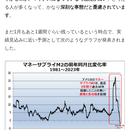
る人が多くなって、かなり
深刻な事態だと憂慮されていま
す
。
まだ1月もあと1週間ぐらい残っているという時点で、実
績見込みに近い予測として次のようなグラフが発表されま
した。