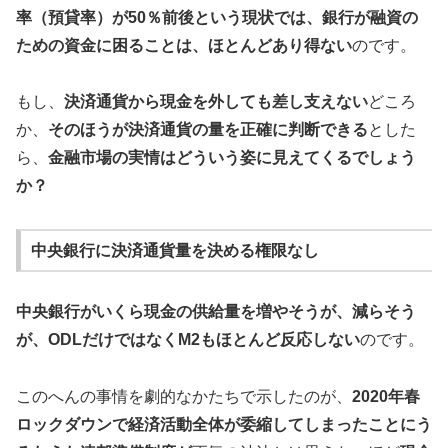
率（預貸率）が50％前後という現状では、銀行が融資の
ための資金に困ることは、ほとんどあり得ない
のです。
もし、
決済通貨から現金を外しても差し支えない
どころ
か、
そのほうが決済通貨の量を正確に判断できる
とした
ら、
金融市場の実情はどういう姿に見えてくるでしょう
か？
中央銀行に決済通貨量を決める権限なし
中央銀行がいくら現金の供給量を増やそうが、減らそう
が、ODLだけではなくM2もほとんど反応しない
のです。
このへんの事情を劇的なかたちで示したのが、
2020年春
ロックダウンで経済活動全体が委縮してしまったことにう