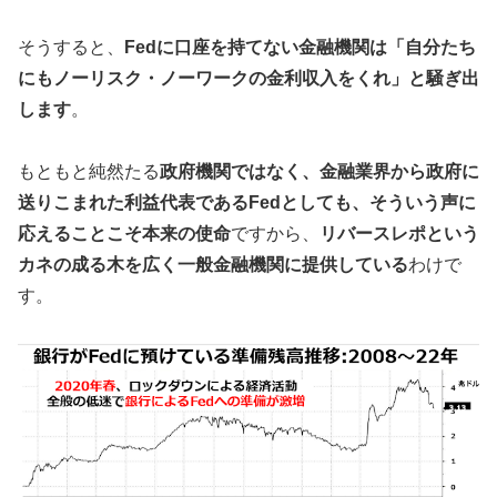
そうすると、
Fedに口座を持てない金融機関は「自分たち
にもノーリスク・ノーワークの金利収入をくれ」と騒ぎ出
します
。
もともと純然たる
政府機関ではなく、金融業界から政府に
送りこまれた利益代表であるFedとしても、そういう声に
応えることこそ本来の使命
ですから、
リバースレポという
カネの成る木を広く一般金融機関に提供している
わけで
す。