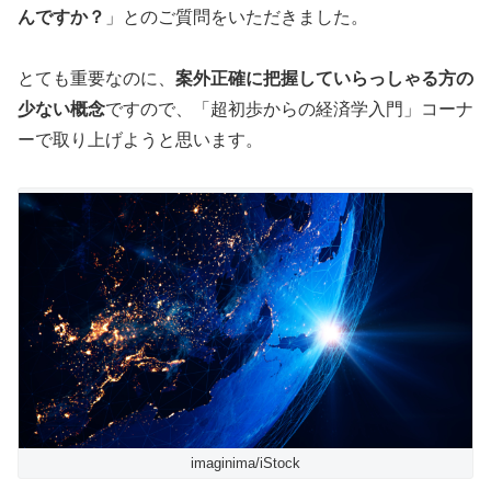
んですか？
」とのご質問をいただきました。
とても重要なのに、
案外正確に把握していらっしゃる方の
少ない
概念
ですので、「超初歩からの経済学入門」コーナ
ーで取り上げようと思います。
imaginima/iStock