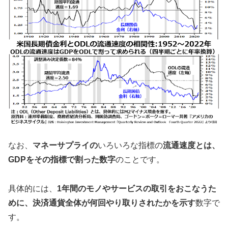
なお、
マネーサプライの
いろいろな指標の
流通速度とは、
GDPをその指標で割った数字
のことです。
具体的には、
1年間のモノやサービスの取引をおこなうた
めに、決済通貨全体が何回やり取りされたかを示す
数字で
す。