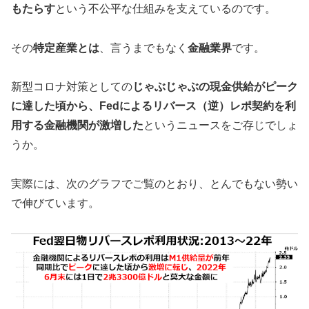
もたらす
という不公平な仕組みを支えているのです。
その
特定産業とは
、言うまでもなく
金融業界
です。
新型コロナ対策としての
じゃぶじゃぶの現金供給がピーク
に達した頃から、Fedによるリバース（逆）レポ契約を利
用する金融機関が激増した
というニュースをご存じでしょ
うか。
実際には、次のグラフでご覧のとおり、とんでもない勢い
で伸びています。