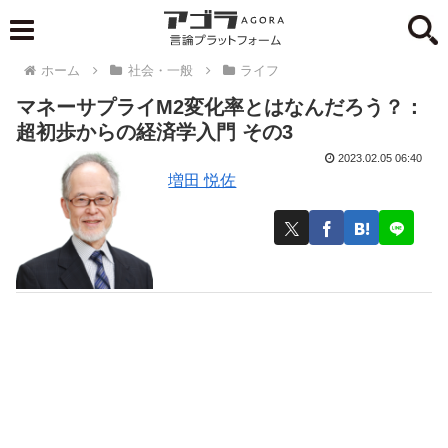
ホーム
社会・一般
ライフ
マネーサプライM2変化率とはなんだろう？：
超初歩からの経済学入門 その3
2023.02.05 06:40
増田 悦佐