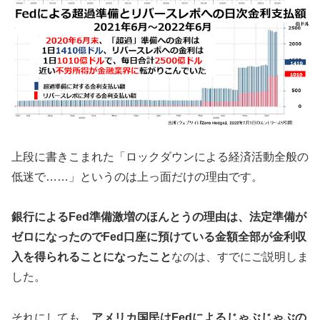
上段に書きこまれた「ロックダウンによる経済活動全般の
低迷で……」というのは上っ面だけの理由です。
銀行によるFed準備激増のほんとうの理由は、法定準備が
ゼロになったのでFed口座に預けている金額全部が金利収
入を得られることになったこと
なのは、すでにご説明しま
した。
それにしても、
アメリカ国民はFedによるじゃぶじゃぶの