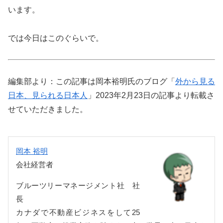
います。
では今日はこのぐらいで。
編集部より：この記事は岡本裕明氏のブログ「
外から見る
日本、見られる日本人
」2023年2月23日の記事より転載さ
せていただきました。
岡本 裕明
会社経営者
ブルーツリーマネージメント社 社
長
カナダで不動産ビジネスをして25