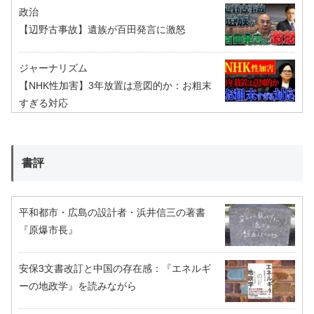
政治
【辺野古事故】遺族が百田発言に激怒
ジャーナリズム
【NHK性加害】3年放置は意図的か：お粗末
すぎる対応
書評
平和都市・広島の設計者・浜井信三の著書
『原爆市長』
安保3文書改訂と中国の存在感：『エネルギ
ーの地政学』を読みながら