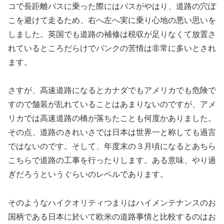
コで長距離バスに乗った際にはバスがやはり、道路の穴ぼ
こを避けて走るため、右へ左へ実に乗り心地の悪い思いを
しました。英国でも道路の補修は税収が足りなくて放置さ
れているところだらけでパンクの苦情は非常に多いとされ
ます。
さすが、高速道路になるとカナダでもアメリカでも危険で
すので舗装が乱れていることはあまりないのですが、アメ
リカでは高速道路の橋が落ちたことも何度かありました。
その点、道路のきれいさでは日本は世界一と称しても過言
ではないのです。そして、年度末の３月頃になるとあちら
こちらで道路の工事を行ったりします。ある意味、やり過
ぎだろうというぐらいのレベルであります。
そのようなハイクオリティつまりはハイメンテナンスのお
国柄である日本に於いて欧米の道路事情と比較するのはお