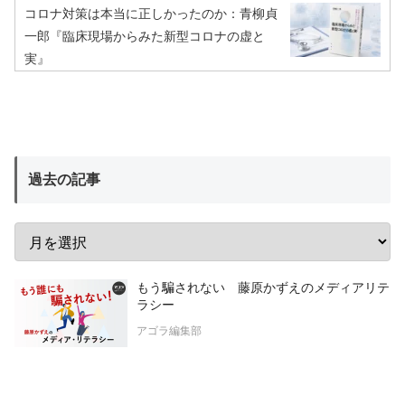
コロナ対策は本当に正しかったのか：青柳貞
一郎『臨床現場からみた新型コロナの虚と
実』
過去の記事
もう騙されない 藤原かずえのメディアリテ
ラシー
アゴラ編集部