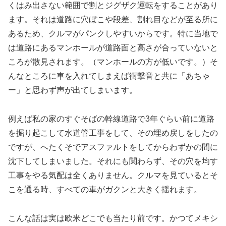
くはみ出さない範囲で割とジグザク運転をすることがあり
ます。それは道路に穴ぼこや段差、割れ目などが至る所に
あるため、クルマがパンクしやすいからです。特に当地で
は道路にあるマンホールが道路面と高さが合っていないと
ころが散見されます。（マンホールの方が低いです。）そ
んなところに車を入れてしまえば衝撃音と共に「あちゃ
ー」と思わず声が出てしまいます。
例えば私の家のすぐそばの幹線道路で3年ぐらい前に道路
を掘り起こして水道管工事をして、その埋め戻しをしたの
ですが、へたくそでアスファルトをしてからわずかの間に
沈下してしまいました。それにも関わらず、その穴を均す
工事をやる気配は全くありません。クルマを見ているとそ
こを通る時、すべての車がガクンと大きく揺れます。
こんな話は実は欧米どこでも当たり前です。かつてメキシ