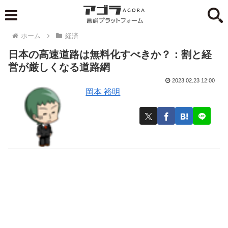
ホーム
経済
日本の高速道路は無料化すべきか？：割と経
営が厳しくなる道路網
2023.02.23 12:00
岡本 裕明