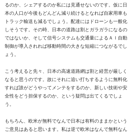
るのか、シェアするのか私には見通せないのです。仮に日
本の人口が今後もどんどん減り続けるとなれば自家用車も
トラック輸送も減るでしょう。配達にはドローンも一般化
しそうです。その時、日本の道路は割とガラガラになるの
ではないか、そして信号システムも交通量によるＡＩ自動
制御が導入されれば移動時間の大きな短縮につながるでし
ょう。
こう考えると先々、日本の高速道路網は割と経営が厳しく
なると思うのです。故にそれに追い打ちするように無料化
すれば誰がどうやってメンテをするのか、新しい技術や安
全性をどう担保するのか、という疑問は出てくるでしょ
う。
もちろん、欧米が無料でなんで日本は有料のままかという
ご意見はあると思います。私は逆で欧米はなんで無料なん