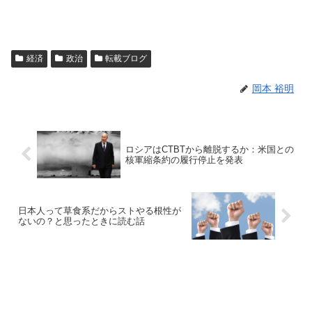
経済
政治
転載ブログ
岡本 裕明
ロシアはCTBTから離脱するか：米国との
核軍縮条約の履行停止を発表
日本人って草食系だからストやる根性が
ないの？と思ったときに読む話