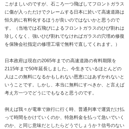
こがましいのですが、石ころ一つ飛ばしてフロントガラス
に傷が入っただけでクレームする日本に於いて高速道路は
恒久的に有料化するほうが良いのではないかと思うので
す。（当地では石飛びによるフロントガラスのひび割れは
珍しくなく、強いひび割れでなければガラスの穴埋め修復
を保険会社指定の修理工場で無料で直してくれます。）
日本政府は現在の2065年までの高速道路の有料期限を
2115年まで50年延長しました。今生きているほとんどの
人はこの無料になるかもしれない恩恵にはあずかれないと
いうことです。しかし、本当に無料にすべきか、と言えば
考え方一つでどうにでもなると思うのです。
例えば我々が電車で旅行に行く時、普通列車で運賃だけ払
って時間をかけていくのか、特急料金を払って急いでいく
のか、と同じ意味だとしたらどうでしょうか？信号のない