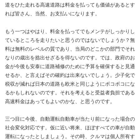
道をひた走れる高速道路は料金を払っても価値があるとす
れば皆さん、当然、お支払いになります。
もう一つはやはり、料金を払ってでもメンテがしっかりし
ているところを走りたいと思うのではないでしょうか？無
料は無料のレベルの質であり、当局のどこかの部門でそれ
なりの歳出を捻出せざるを得ないのです。では、政府のお
金が今後も安泰に道路補修のために予算を確保すると見通
せるか、と言えばその確約は出来ないでしょう。少子化で
税収が減れば日本の道路も欧米と同じようにボコボコにな
るかもしれないのです。それを考えると受益者負担である
高速料金はあってもよいのかな、と思うのです。
三つ目に今後、自動運転自動車が当たり前になった場合の
社会変化対応です。仮に近い将来、ほぼすべての車が自動
運転になったとしましょう。その時、クルマは個人所有す