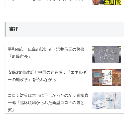
書評
平和都市・広島の設計者・浜井信三の著書
『原爆市長』
安保3文書改訂と中国の存在感：『エネルギ
ーの地政学』を読みながら
コロナ対策は本当に正しかったのか：青柳貞
一郎『臨床現場からみた新型コロナの虚と
実』