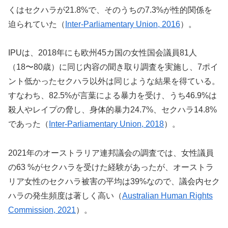
くはセクハラが21.8%で、そのうちの7.3%が性的関係を
迫られていた（
Inter-Parliamentary Union, 2016
）。
IPUは、2018年にも欧州45カ国の女性国会議員81人
（18〜80歳）に同じ内容の聞き取り調査を実施し、7ポイ
ント低かったセクハラ以外は同じような結果を得ている。
すなわち、82.5%が言葉による暴力を受け、うち46.9%は
殺人やレイプの脅し、身体的暴力24.7%、セクハラ14.8%
であった（
Inter-Parliamentary Union, 2018
）。
2021年のオーストラリア連邦議会の調査では、女性議員
の63 %がセクハラを受けた経験があったが、オーストラ
リア女性のセクハラ被害の平均は39%なので、議会内セク
ハラの発生頻度は著しく高い（
Australian Human Rights
Commission, 2021
）。