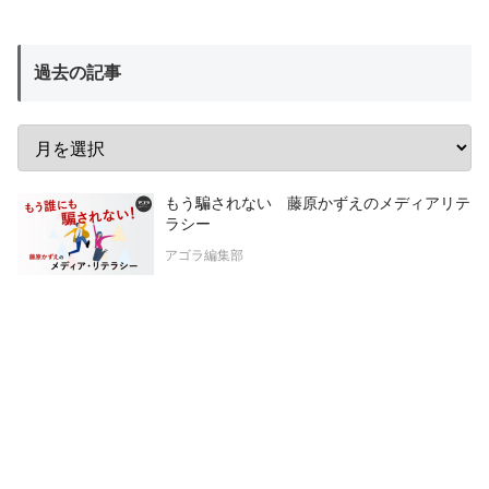
過去の記事
もう騙されない 藤原かずえのメディアリテ
ラシー
アゴラ編集部