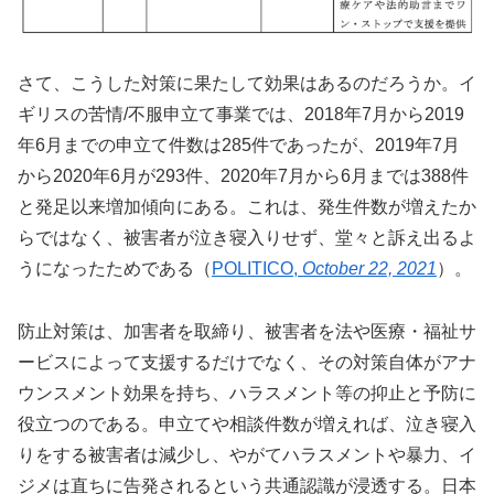
さて、こうした対策に果たして効果はあるのだろうか。イ
ギリスの苦情/不服申立て事業では、2018年7月から2019
年6月までの申立て件数は285件であったが、2019年7月
から2020年6月が293件、2020年7月から6月までは388件
と発足以来増加傾向にある。これは、発生件数が増えたか
らではなく、被害者が泣き寝入りせず、堂々と訴え出るよ
うになったためである（
POLITICO,
October 22, 2021
）。
防止対策は、加害者を取締り、被害者を法や医療・福祉サ
ービスによって支援するだけでなく、その対策自体がアナ
ウンスメント効果を持ち、ハラスメント等の抑止と予防に
役立つのである。申立てや相談件数が増えれば、泣き寝入
りをする被害者は減少し、やがてハラスメントや暴力、イ
ジメは直ちに告発されるという共通認識が浸透する。日本