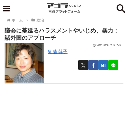
ホーム
政治
議会に蔓延るハラスメントやいじめ、暴力：
諸外国のアプローチ
2023.03.02 06:50
衛藤 幹子