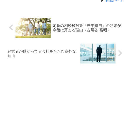
定番の相続税対策「暦年贈与」の効果が
今後は薄まる理由（古尾谷 裕昭）
経営者が儲かってる会社をたたむ意外な
理由