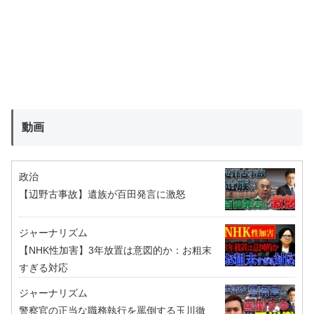
動画
政治
【辺野古事故】遺族が百田発言に激怒
ジャーナリズム
【NHK性加害】3年放置は意図的か：お粗末
すぎる対応
ジャーナリズム
警察官の正当な職務執行を罵倒する玉川徹