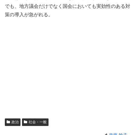
でも、地方議会だけでなく国会においても実効性のある対
策の導入が急がれる。
政治
社会・一般
衛藤 幹子