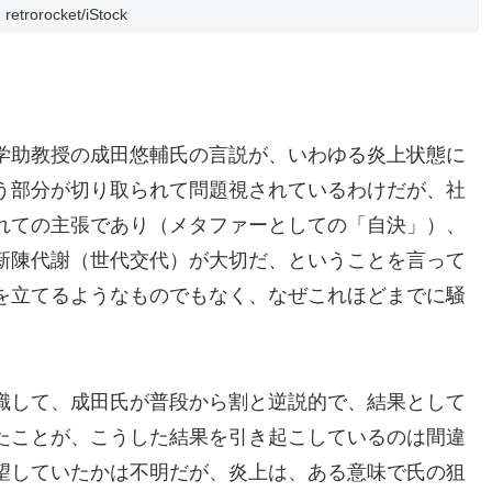
retrorocket/iStock
学助教授の成田悠輔氏の言説が、いわゆる炎上状態に
う部分が切り取られて問題視されているわけだが、社
れての主張であり（メタファーとしての「自決」）、
新陳代謝（世代交代）が大切だ、ということを言って
を立てるようなものでもなく、なぜこれほどまでに騒
識して、成田氏が普段から割と逆説的で、結果として
たことが、こうした結果を引き起こしているのは間違
望していたかは不明だが、炎上は、ある意味で氏の狙