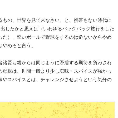
るもの、世界を見て来なさい、と、携帯もない時代に
り出したかと思えば（いわゆるバックパック旅行をした
った）、堅いボールで野球をするのは危ないからやめ
はやめろと言う。
者諸賢も親からは同じように矛盾する期待を負わされ
の母親は、世間一般より少し塩味・スパイスが強かっ
味やスパイスとは、チャレンジさせようという気分の