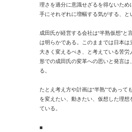
理さを過分に意識せざるを得ないため
手にそれぞれに増幅する気がする、と
成田氏が経営する会社は“半熟仮想”と
は明らかである。このままでは日本は
大きく変えるべき、と考えている苦労
形での成田氏の変革への思いと発言は
る。
たとえ考え方や計画は“半熟”であって
を変えたい、動きたい、仮想した理想
ている。
■