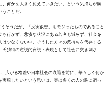
に、何かを大きく変えていきたい、という気持ちが勝
いうことだ。
言うそうだが、「反実仮想」をモジったものであること
立ち行かず、悲惨な状況にある若者も減らず、社会を
人は少なくない中、そうした方々の気持ちを代弁する
、氏独特の逆説的言説・表現として社会に突き刺さ
も、広がる格差や日本社会の衰退を前に、華々しく何か
を実現したいという思いは、実は多くの人の胸に宿っ