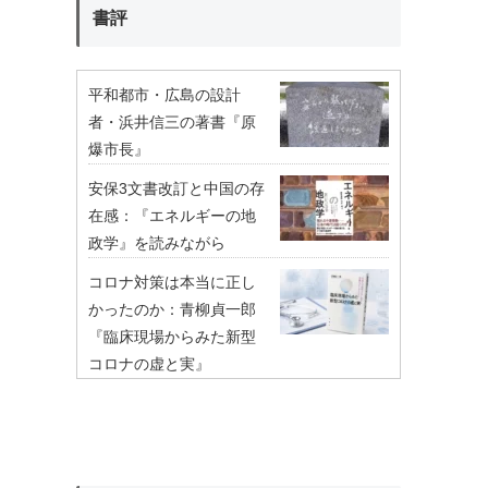
書評
平和都市・広島の設計
者・浜井信三の著書『原
爆市長』
安保3文書改訂と中国の存
在感：『エネルギーの地
政学』を読みながら
コロナ対策は本当に正し
かったのか：青柳貞一郎
『臨床現場からみた新型
コロナの虚と実』