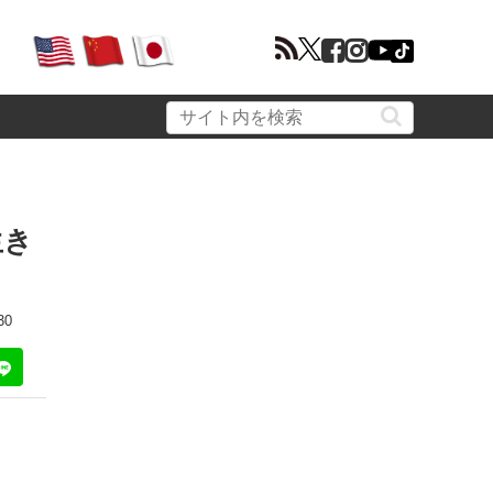
生き
30