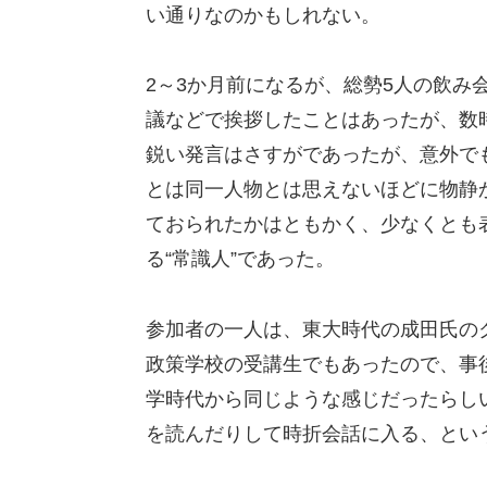
い通りなのかもしれない。
2～3か月前になるが、総勢5人の飲み
議などで挨拶したことはあったが、数
鋭い発言はさすがであったが、意外で
とは同一人物とは思えないほどに物静
ておられたかはともかく、少なくとも
る“常識人”であった。
参加者の一人は、東大時代の成田氏の
政策学校の受講生でもあったので、事
学時代から同じような感じだったらし
を読んだりして時折会話に入る、とい