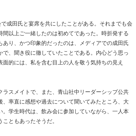
会で成田氏と宴席を共にしたことがある。それまでも会
時間以上ご一緒したのは初めてであった。時折発する
もあり、かつ印象的だったのは、メディアでの成田氏
かで、聞き役に徹していたことである。内心どう思っ
表面的には、私を含む目上の人を敬う気持ちの見え
クラスメイトで、また、青山社中リーダーシップ公共
後、率直に感想や過去について聞いてみたところ、大
い。学生時代は、飲み会に参加していながら、一人本
うこともあったそうだ。