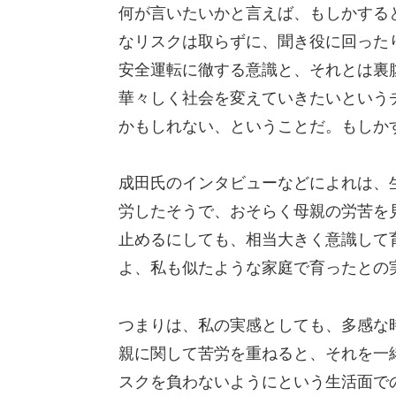
何が言いたいかと言えば、もしかする
なリスクは取らずに、聞き役に回った
安全運転に徹する意識と、それとは裏
華々しく社会を変えていきたいという
かもしれない、ということだ。もしか
成田氏のインタビューなどによれは、
労したそうで、おそらく母親の労苦を
止めるにしても、相当大きく意識して
よ、私も似たような家庭で育ったとの
つまりは、私の実感としても、多感な
親に関して苦労を重ねると、それを一
スクを負わないようにという生活面で