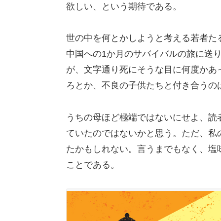
欲しい、という期待である。
世の中を何とかしようと考える若者た
中国への1か月のサバイバルの旅に送
が、文字通り死にそうな目に何度かあ
ろとか、不良の子供たちと付き合うの
うちの母ほど極端ではないにせよ、読
ていたのではないかと思う。ただ、私
たかもしれない。言うまでもなく、塩
ことである。