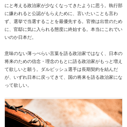
にと考える政治家が少なくなってきたように思う。執行部
に嫌われると公認がもらえために、言いたいことも言わ
ず、選挙で当選することを最優先する。官僚は出世のため
に、官邸に気に入られる態度に終始する。本当にこれでい
いのか日本だ。
意味のない薄っぺらい言葉を語る政治家ではなく、日本の
将来のための信念・理念のもとに語る政治家がもっと増え
て欲しいと願う。ダルビッシュ選手は長期契約を結んだ
が、いずれ日本に戻ってきて、国の将来を語る政治家にな
って欲しい。