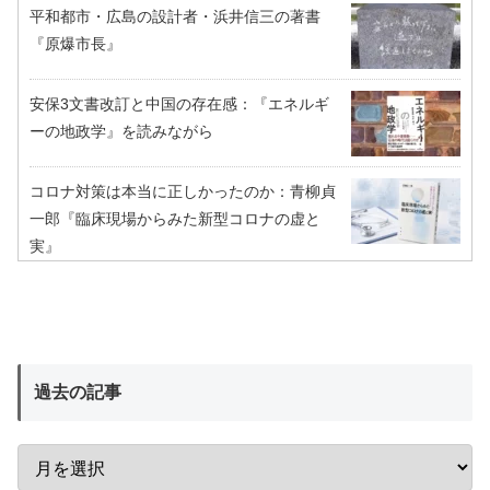
平和都市・広島の設計者・浜井信三の著書
『原爆市長』
安保3文書改訂と中国の存在感：『エネルギ
ーの地政学』を読みながら
コロナ対策は本当に正しかったのか：青柳貞
一郎『臨床現場からみた新型コロナの虚と
実』
過去の記事