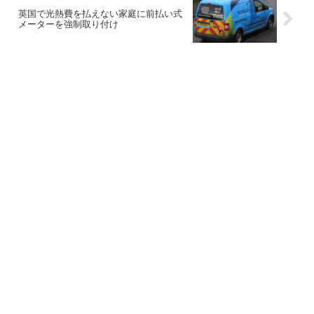
英国で光熱費を払えない家庭に前払い式
メーターを強制取り付け