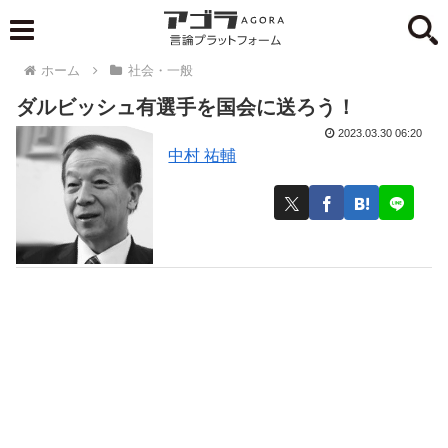
ホーム
社会・一般
ダルビッシュ有選手を国会に送ろう！
2023.03.30 06:20
中村 祐輔