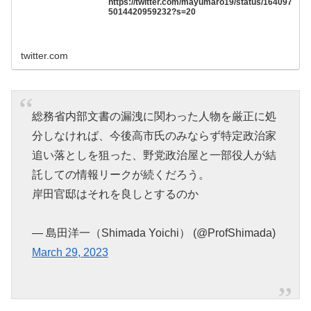
https://twitter.com/mayumaro19/status/164097
5014420959232?s=20
twitter.com
総務省内部文書の漏洩に関わった人物を厳正に処
分しなければ、今後高市氏のみならず特定政治家
追い落としを狙った、野党政治屋と一部役人が結
託しての情報リークが続くだろう。
岸田官邸はそれを良しとするのか
— 島田洋一（Shimada Yoichi） (@ProfShimada)
March 29, 2023