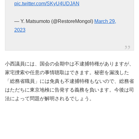
pic.twitter.com/SKyU4UDJAN
— Y. Matsumoto (@RestoreMongol)
March 29,
2023
小西議員には、国会の会期中は不逮捕特権がありますが、
家宅捜索や任意の事情聴取はできます。秘密を漏洩した
「総務省職員」には免責も不逮捕特権もないので、総務省
はただちに東京地検に告発する義務を負います。今後は司
法によって問題が解明されるでしょう。