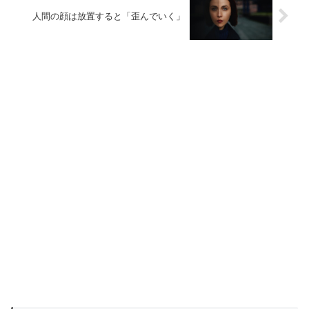
人間の顔は放置すると「歪んでいく」