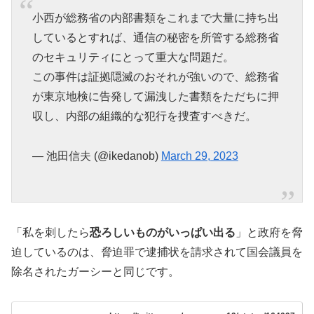
小西が総務省の内部書類をこれまで大量に持ち出
しているとすれば、通信の秘密を所管する総務省
のセキュリティにとって重大な問題だ。
この事件は証拠隠滅のおそれが強いので、総務省
が東京地検に告発して漏洩した書類をただちに押
収し、内部の組織的な犯行を捜査すべきだ。
— 池田信夫 (@ikedanob)
March 29, 2023
「私を刺したら
恐ろしいものがいっぱい出る
」と政府を脅
迫しているのは、脅迫罪で逮捕状を請求されて国会議員を
除名されたガーシーと同じです。