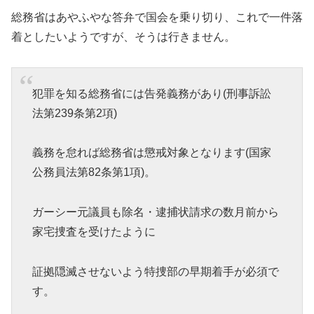
総務省はあやふやな答弁で国会を乗り切り、これで一件落
着としたいようですが、そうは行きません。
犯罪を知る総務省には告発義務があり(刑事訴訟
法第239条第2項)
義務を怠れば総務省は懲戒対象となります(国家
公務員法第82条第1項)。
ガーシー元議員も除名・逮捕状請求の数月前から
家宅捜査を受けたように
証拠隠滅させないよう特捜部の早期着手が必須で
す。