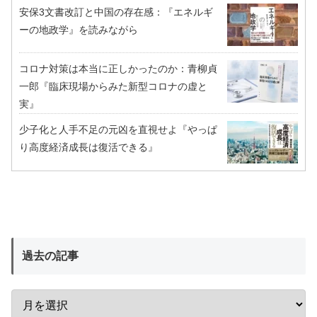
安保3文書改訂と中国の存在感：『エネルギ
ーの地政学』を読みながら
コロナ対策は本当に正しかったのか：青柳貞
一郎『臨床現場からみた新型コロナの虚と
実』
少子化と人手不足の元凶を直視せよ『やっぱ
り高度経済成長は復活できる』
過去の記事