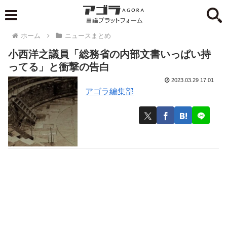
ホーム
ニュースまとめ
小西洋之議員「総務省の内部文書いっぱい持
ってる」と衝撃の告白
2023.03.29 17:01
アゴラ編集部