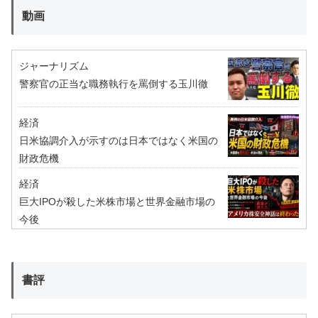
動画
ジャーナリズム
警察官の正当な職務執行を罵倒する玉川徹
経済
日米協調介入が示すのは日本ではなく米国の
財政危機
経済
巨大IPOが殺した米株市場と世界金融市場の
今後
書評