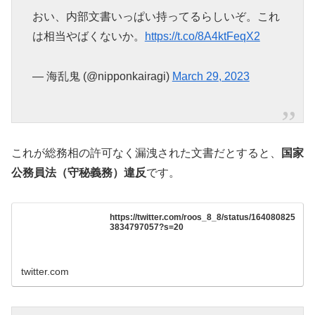
おい、内部文書いっぱい持ってるらしいぞ。これ
は相当やばくないか。
https://t.co/8A4ktFeqX2
— 海乱鬼 (@nipponkairagi)
March 29, 2023
これが総務相の許可なく漏洩された文書だとすると、
国家
公務員法（守秘義務）違反
です。
https://twitter.com/roos_8_8/status/164080825
3834797057?s=20
twitter.com