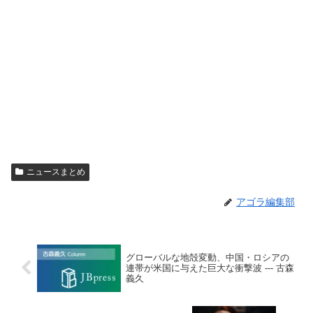
ニュースまとめ
アゴラ編集部
グローバルな地殻変動、中国・ロシアの
連帯が米国に与えた巨大な衝撃波 --- 古森
義久